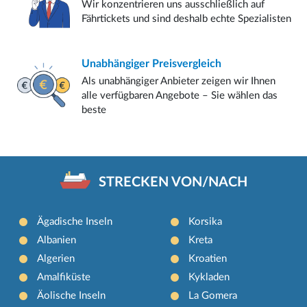
Wir konzentrieren uns ausschließlich auf
Fährtickets und sind deshalb echte Spezialisten
Unabhängiger
Preisvergleich
Als unabhängiger Anbieter zeigen wir Ihnen
alle verfügbaren Angebote – Sie wählen das
beste
STRECKEN VON/NACH
Ägadische Inseln
Korsika
Albanien
Kreta
Algerien
Kroatien
Amalfiküste
Kykladen
Äolische Inseln
La Gomera