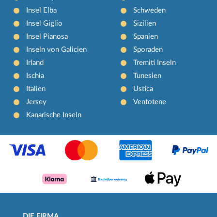
Insel Elba
Schweden
Insel Giglio
Sizilien
Insel Pianosa
Spanien
Inseln von Galicien
Sporaden
Irland
Tremiti Inseln
Ischia
Tunesien
Italien
Ustica
Jersey
Ventotene
Kanarische Inseln
DIE FIRMA