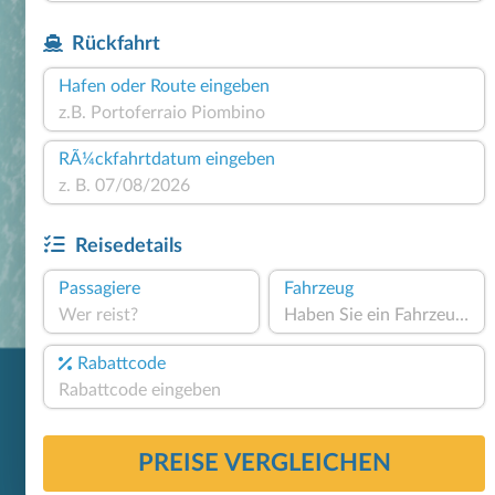
Rückfahrt
Hafen oder Route eingeben
RÃ¼ckfahrtdatum eingeben
Reisedetails
Passagiere
Fahrzeug
Wer reist?
Haben Sie ein Fahrzeug?
Rabattcode
PREISE VERGLEICHEN