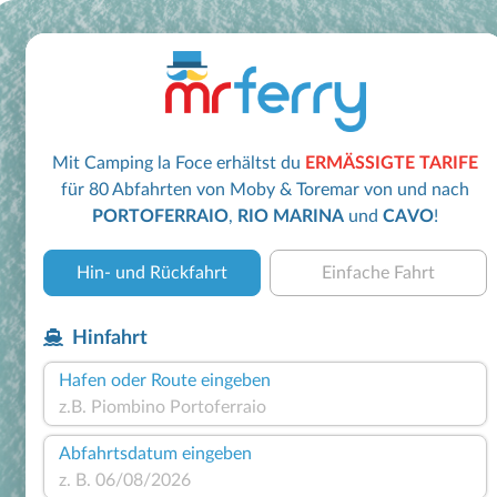
Mit Camping la Foce erhältst du
ERMÄSSIGTE TARIFE
für 80 Abfahrten von Moby & Toremar von und nach
PORTOFERRAIO
,
RIO MARINA
und
CAVO
!
Hin- und Rückfahrt
Einfache Fahrt
Hinfahrt
Hafen oder Route eingeben
Abfahrtsdatum eingeben