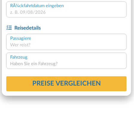
RÃ¼ckfahrtdatum eingeben
Reisedetails
Passagiere
Wer reist?
Fahrzeug
Haben Sie ein Fahrzeug?
PREISE VERGLEICHEN