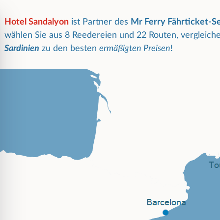
Hotel Sandalyon
ist Partner des
Mr Ferry Fährticket-S
wählen Sie aus 8 Reedereien und 22 Routen, vergleiche
Sardinien
zu den besten
ermäßigten Preisen
!