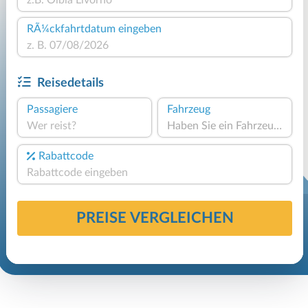
RÃ¼ckfahrtdatum eingeben
Reisedetails
Passagiere
Fahrzeug
Wer reist?
Haben Sie ein Fahrzeug?
Rabattcode
PREISE VERGLEICHEN