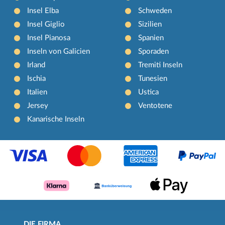
Insel Elba
Schweden
Insel Giglio
Sizilien
Insel Pianosa
Spanien
Inseln von Galicien
Sporaden
Irland
Tremiti Inseln
Ischia
Tunesien
Italien
Ustica
Jersey
Ventotene
Kanarische Inseln
DIE FIRMA