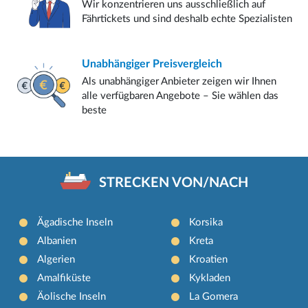
Wir konzentrieren uns ausschließlich auf
Fährtickets und sind deshalb echte Spezialisten
Unabhängiger
Preisvergleich
Als unabhängiger Anbieter zeigen wir Ihnen
alle verfügbaren Angebote – Sie wählen das
beste
STRECKEN VON/NACH
Ägadische Inseln
Korsika
Albanien
Kreta
Algerien
Kroatien
Amalfiküste
Kykladen
Äolische Inseln
La Gomera