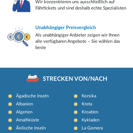
Wir konzentrieren uns ausschließlich auf
Fährtickets und sind deshalb echte Spezialisten
Unabhängiger
Preisvergleich
Als unabhängiger Anbieter zeigen wir Ihnen
alle verfügbaren Angebote – Sie wählen das
beste
STRECKEN VON/NACH
Ägadische Inseln
Korsika
Albanien
Kreta
Algerien
Kroatien
Amalfiküste
Kykladen
Äolische Inseln
La Gomera