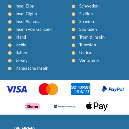
Insel Elba
Schweden
Insel Giglio
Sizilien
Insel Pianosa
Spanien
Inseln von Galicien
Sporaden
Irland
Tremiti Inseln
Ischia
Tunesien
Italien
Ustica
Jersey
Ventotene
Kanarische Inseln
DIE FIRMA