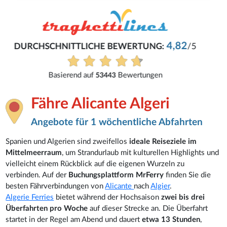
Dirk
Alles einfach und schnell gemacht
Alle Bewertungen anzeigen
Fähre Alicante Algeri
Angebote für 1 wöchentliche Abfahrten
Spanien und Algerien sind zweifellos
ideale Reiseziele im
Mittelmeerraum
, um Strandurlaub mit kulturellen Highlights und
vielleicht einem Rückblick auf die eigenen Wurzeln zu
verbinden. Auf der
Buchungsplattform MrFerry
finden Sie die
besten Fährverbindungen von
Alicante
nach
Algier
.
Algerie Ferries
bietet während der Hochsaison
zwei bis drei
Überfahrten pro Woche
auf dieser Strecke an. Die Überfahrt
startet in der Regel am Abend und dauert
etwa 13 Stunden
,