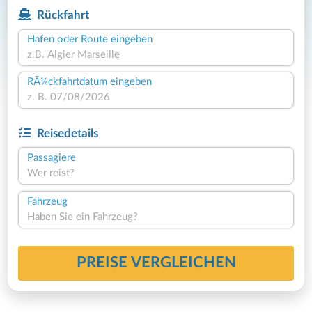
Rückfahrt
Hafen oder Route eingeben
RÃ¼ckfahrtdatum eingeben
Reisedetails
Passagiere
Wer reist?
Fahrzeug
Haben Sie ein Fahrzeug?
PREISE VERGLEICHEN