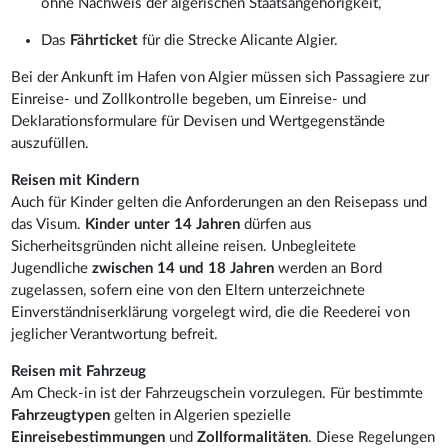
ohne Nachweis der algerischen Staatsangehörigkeit,
Das
Fährticket
für die Strecke Alicante Algier.
Bei der Ankunft im Hafen von Algier müssen sich Passagiere zur
Einreise- und Zollkontrolle begeben, um Einreise- und
Deklarationsformulare für Devisen und Wertgegenstände
auszufüllen.
Reisen mit Kindern
Auch für Kinder gelten die Anforderungen an den Reisepass und
das Visum.
Kinder unter 14 Jahren
dürfen aus
Sicherheitsgründen nicht alleine reisen. Unbegleitete
Jugendliche
zwischen 14 und 18 Jahren
werden an Bord
zugelassen, sofern eine von den Eltern unterzeichnete
Einverständniserklärung vorgelegt wird, die die Reederei von
jeglicher Verantwortung befreit.
Reisen mit Fahrzeug
Am Check-in ist der Fahrzeugschein vorzulegen. Für bestimmte
Fahrzeugtypen
gelten in Algerien spezielle
Einreisebestimmungen
und
Zollformalitäten
. Diese Regelungen