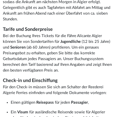
sodass die Ankunft am nächsten Morgen in Algier erfolgt.
Gelegentlich gibt es auch Tagfahrten mit Abfahrt am Mittag und
Ankunft am frühen Abend nach einer Überfahrt von ca. sieben
Stunden.
Tarife und Sonderpreise
Bei der Buchung Ihres Tickets für die Fähre Alicante Algier
können Sie von Sondertarifen für
Jugendliche
(12 bis 25 Jahre)
und
Senioren
(ab 60 Jahren) profitieren. Um ein genaues
Preisangebot zu erhalten, geben Sie bitte das korrekte
Geburtsdatum jedes Passagiers an. Unser Buchungssystem
berechnet den Tarif basierend auf Ihren Angaben und zeigt Ihnen
den besten verfügbaren Preis an.
Check-in und Einschiffung
Für den Check-in müssen Sie sich am Schalter der Reederei
Algerie Ferries einfinden und folgende Dokumente vorlegen:
Einen gültigen
Reisepass
für jeden
Passagier
,
Ein
Visum
für ausländische Reisende sowie für Algerier