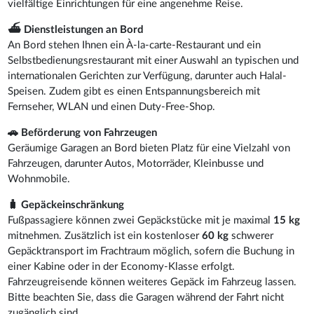
vielfältige Einrichtungen für eine angenehme Reise.
⛴️ Dienstleistungen an Bord
An Bord stehen Ihnen ein À-la-carte-Restaurant und ein
Selbstbedienungsrestaurant mit einer Auswahl an typischen und
internationalen Gerichten zur Verfügung, darunter auch Halal-
Speisen. Zudem gibt es einen Entspannungsbereich mit
Fernseher, WLAN und einen Duty-Free-Shop.
🚗 Beförderung von Fahrzeugen
Geräumige Garagen an Bord bieten Platz für eine Vielzahl von
Fahrzeugen, darunter Autos, Motorräder, Kleinbusse und
Wohnmobile.
🧳 Gepäckeinschränkung
Fußpassagiere können zwei Gepäckstücke mit je maximal
15 kg
mitnehmen. Zusätzlich ist ein kostenloser
60 kg
schwerer
Gepäcktransport im Frachtraum möglich, sofern die Buchung in
einer Kabine oder in der Economy-Klasse erfolgt.
Fahrzeugreisende können weiteres Gepäck im Fahrzeug lassen.
Bitte beachten Sie, dass die Garagen während der Fahrt nicht
zugänglich sind.