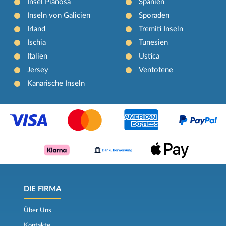
Insel Pianosa
Spanien
Inseln von Galicien
Sporaden
Irland
Tremiti Inseln
Ischia
Tunesien
Italien
Ustica
Jersey
Ventotene
Kanarische Inseln
DIE FIRMA
Über Uns
Kontakte