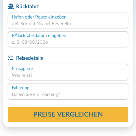
Rückfahrt
Hafen oder Route eingeben
RÃ¼ckfahrtdatum eingeben
Reisedetails
Passagiere
Wer reist?
Fahrzeug
Haben Sie ein Fahrzeug?
PREISE VERGLEICHEN