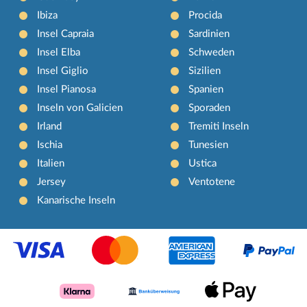
Ibiza
Procida
Insel Capraia
Sardinien
Insel Elba
Schweden
Insel Giglio
Sizilien
Insel Pianosa
Spanien
Inseln von Galicien
Sporaden
Irland
Tremiti Inseln
Ischia
Tunesien
Italien
Ustica
Jersey
Ventotene
Kanarische Inseln