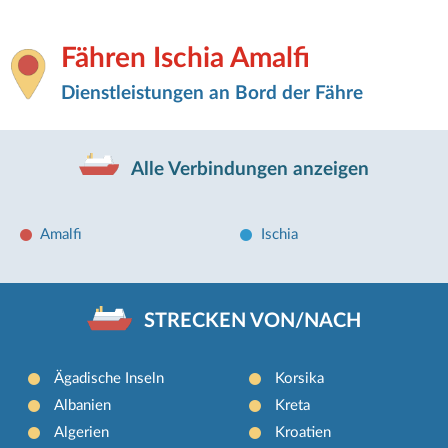
Fähren Ischia Amalfi
Dienstleistungen an Bord der Fähre
Alle Verbindungen anzeigen
Amalfi
Ischia
STRECKEN VON/NACH
Ägadische Inseln
Korsika
Albanien
Kreta
Algerien
Kroatien