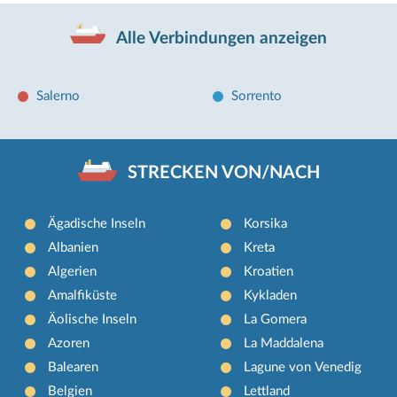
Alle Verbindungen anzeigen
Salerno
Sorrento
STRECKEN VON/NACH
Ägadische Inseln
Korsika
Albanien
Kreta
Algerien
Kroatien
Amalfiküste
Kykladen
Äolische Inseln
La Gomera
Azoren
La Maddalena
Balearen
Lagune von Venedig
Belgien
Lettland