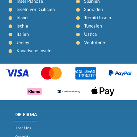
Insel Pianosa
Spanien
Inseln von Galicien
Sporaden
Irland
Tremiti Inseln
Ischia
Tunesien
Italien
Ustica
Jersey
Ventotene
Kanarische Inseln
DIE FIRMA
Über Uns