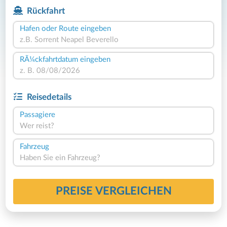
Rückfahrt
Hafen oder Route eingeben
RÃ¼ckfahrtdatum eingeben
Reisedetails
Passagiere
Wer reist?
Fahrzeug
Haben Sie ein Fahrzeug?
PREISE VERGLEICHEN