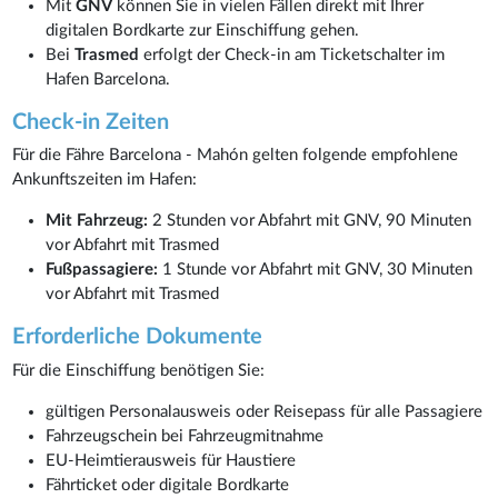
Mit
GNV
können Sie in vielen Fällen direkt mit Ihrer
digitalen Bordkarte zur Einschiffung gehen.
Bei
Trasmed
erfolgt der Check-in am Ticketschalter im
Hafen Barcelona.
Check-in Zeiten
Für die Fähre Barcelona - Mahón gelten folgende empfohlene
Ankunftszeiten im Hafen:
Mit Fahrzeug:
2 Stunden vor Abfahrt mit GNV, 90 Minuten
vor Abfahrt mit Trasmed
Fußpassagiere:
1 Stunde vor Abfahrt mit GNV, 30 Minuten
vor Abfahrt mit Trasmed
Erforderliche Dokumente
Für die Einschiffung benötigen Sie:
gültigen Personalausweis oder Reisepass für alle Passagiere
Fahrzeugschein bei Fahrzeugmitnahme
EU-Heimtierausweis für Haustiere
Fährticket oder digitale Bordkarte