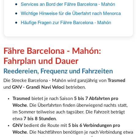
Services an Bord der Fähre Barcelona - Mahón
Wichtige Hinweise für die Überfahrt nach Menorca
Häufige Fragen zur Fähre Barcelona - Mahón
Fähre Barcelona - Mahón:
Fahrplan und Dauer
Reedereien, Frequenz und Fahrzeiten
Die Strecke Barcelona - Mahón wird ganzjährig von
Trasmed
und
GNV - Grandi Navi Veloci
betrieben.
Trasmed
bietet je nach Saison
5 bis 7 Abfahrten pro
Woche
. Die Überfahrten finden überwiegend nachts statt,
im Sommer teilweise auch tagsüber. Die Fahrzeit beträgt
etwa
7 bis 8 Stunden
.
GNV
bedient die Route mit
5 bis 6 Verbindungen pro
Woche
. Die Nachtfähren benötigen je nach Verbindung etwa