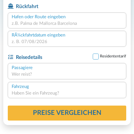
Rückfahrt
Hafen oder Route eingeben
RÃ¼ckfahrtdatum eingeben
Residententarif
Reisedetails
Passagiere
Wer reist?
Fahrzeug
Haben Sie ein Fahrzeug?
PREISE VERGLEICHEN