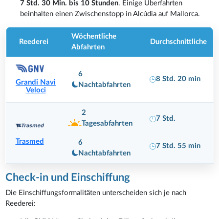
7 Std. 30 Min. bis 10 Stunden
. Einige Überfahrten
beinhalten einen Zwischenstopp in Alcúdia auf Mallorca.
Wöchentliche
Reederei
Durchschnittliche
Abfahrten
6
8 Std. 20 min
Grandi Navi
Nachtabfahrten
Veloci
2
7 Std.
Tagesabfahrten
Trasmed
6
7 Std. 55 min
Nachtabfahrten
Check-in und Einschiffung
Die Einschiffungsformalitäten unterscheiden sich je nach
Reederei: