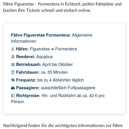
Fähre Figueretas - Formentera in Echtzeit, prüfen Fahrpläne und
buchen Ihre Tickets schnell und einfach online.
Fähre Figueretas Formentera:
Allgemeine
Informationen
⚓
Häfen:
Figueretas ➜ Formentera
🚢
Reederei:
Aquabus
📅
Betriebszeit:
April bis Oktober
⏰
Fahrtdauer:
ca. 55 Minuten
🔁
Frequenz:
bis zu 4 Abfahrten täglich
👥
Passagiere:
ausschließlich Fußpassagiere
💶
Richtpreise:
Hin- und Rückfahrt ab ca. 42 € pro
Person
Nachfolgend finden Sie die wichtigsten Informationen zur Fähre