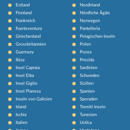
Estland
Nordirland
Finnland
Nördliche Ägäis
Frankreich
Norwegen
Fuerteventura
Pantelleria
Griechenland
Pelagischen Inseln
Grossbritannien
Polen
Guernsey
Ponza
Ibiza
Procida
Insel Capraia
Sardinien
Insel Elba
Schweden
Insel Giglio
Sizilien
Insel Pianosa
Spanien
Inseln von Galicien
Sporaden
Irland
Tremiti Inseln
Ischia
Tunesien
Italien
Ustica