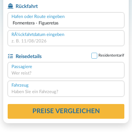
Rückfahrt
Hafen oder Route eingeben
RÃ¼ckfahrtdatum eingeben
Residententarif
Reisedetails
Passagiere
Wer reist?
Fahrzeug
Haben Sie ein Fahrzeug?
PREISE VERGLEICHEN