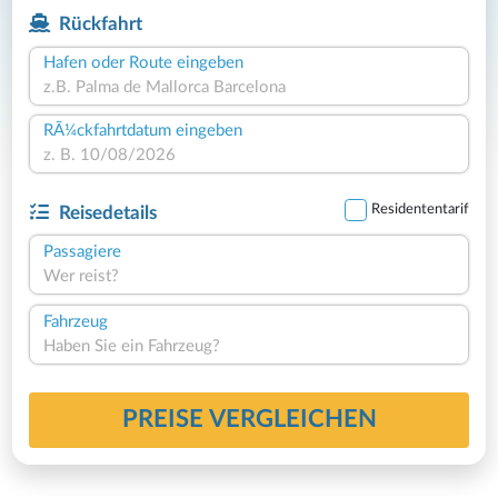
Rückfahrt
Hafen oder Route eingeben
RÃ¼ckfahrtdatum eingeben
Residententarif
Reisedetails
Passagiere
Wer reist?
Fahrzeug
Haben Sie ein Fahrzeug?
PREISE VERGLEICHEN