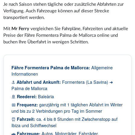
Je nach Saison stehen tägliche oder zusätzliche Abfahrten zur
Verfügung. Auch Fahrzeuge können auf dieser Strecke
transportiert werden.
Mit
Mr Ferry
vergleichen Sie Fahrpläne, Fahrzeiten und aktuelle
Preise der Fähre Formentera Palma de Mallorca online und
buchen Ihre Überfahrt in wenigen Schritten.
Fähre Formentera Palma de Mallorca:
Allgemeine
Informationen
⚓
Abfahrt und Ankunft:
Formentera (La Savina) ➜
Palma de Mallorca
🚢
Reederei:
Baleària
📅
Frequenz:
ganzjährig mit 1 täglichen Abfahrt im Winter
und bis zu 2 Verbindungen pro Tag im Sommer
⏰
Fahrzeit:
ca. 4 bis 8 Stunden mit Zwischenstopp auf
Ibiza und Schiffwechsel
🚗
Fahrzeuge:
Autos, Motorräder, Fahrräder,