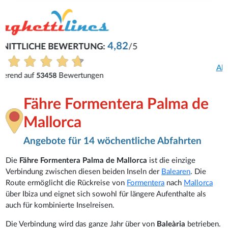
René
Eifach und problemlos.
Alle Bewertungen anzeigen
Fähre Formentera Palma de
Mallorca
Angebote für 14 wöchentliche Abfahrten
Die
Fähre Formentera Palma de Mallorca
ist die einzige
Verbindung zwischen diesen beiden Inseln der
Balearen
. Die
Route ermöglicht die Rückreise von
Formentera
nach
Mallorca
über Ibiza und eignet sich sowohl für längere Aufenthalte als
auch für kombinierte Inselreisen.
Die Verbindung wird das ganze Jahr über von
Baleària
betrieben.