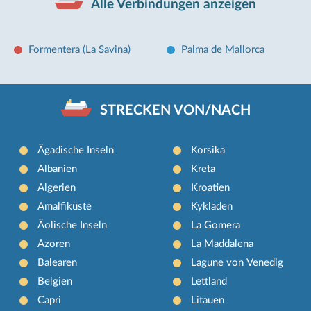
Alle Verbindungen anzeigen
Formentera (La Savina)
Palma de Mallorca
STRECKEN VON/NACH
Ägadische Inseln
Korsika
Albanien
Kreta
Algerien
Kroatien
Amalfiküste
Kykladen
Äolische Inseln
La Gomera
Azoren
La Maddalena
Balearen
Lagune von Venedig
Belgien
Lettland
Capri
Litauen