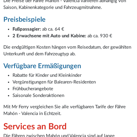
Die Preise der Fähre Mahón - Valencia variieren abhängig von
Saison, Kabinenkategorie und Fahrzeugmitnahme.
Preisbeispiele
Fußpassagier:
ab ca. 64 €
2 Erwachsene mit Auto und Kabine:
ab ca. 930 €
Die endgültigen Kosten hängen vom Reisedatum, der gewählten
Unterkunft und dem Fahrzeugtyp ab.
Verfügbare Ermäßigungen
Rabatte für Kinder und Kleinkinder
Vergünstigungen für Balearen-Residenten
Frühbucherangebote
Saisonale Sonderaktionen
Mit Mr Ferry vergleichen Sie alle verfügbaren Tarife der Fähre
Mahón - Valencia in Echtzeit.
Services an Bord
Die Fähren zwischen Mahón und Valencia sind auf lange