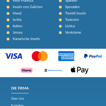
Insel Pianosa
Spanien
Inseln von Galicien
Sporaden
Irland
Tremiti Inseln
Ischia
Tunesien
Italien
Ustica
Jersey
Ventotene
Kanarische Inseln
DIE FIRMA
Über Uns
Kontakte