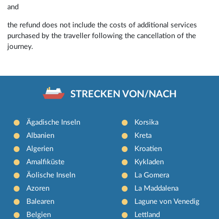
and
the refund does not include the costs of additional services
purchased by the traveller following the cancellation of the
journey.
STRECKEN VON/NACH
Ägadische Inseln
Korsika
Albanien
Kreta
Algerien
Kroatien
Amalfiküste
Kykladen
Äolische Inseln
La Gomera
Azoren
La Maddalena
Balearen
Lagune von Venedig
Belgien
Lettland