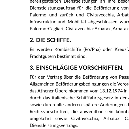
bereitgestellten Dienstleistungen an ihre beso
Dienstleistungsauftrag für die Beförderung vo
Palermo und zurück und Civitavecchia, Arbat
Infrastruktur und Mobilität abgeschlossen wurde
Palermo-Cagliari, Civitavecchia-Arbatax, Arbatax-
2. DIE SCHIFFE.
Es werden Kombischiffe (Ro/Pax) oder Kreuzfa
Frachtgütern bestimmt sind.
3. EINSCHLÄGIGE VORSCHRIFTEN.
Für den Vertrag über die Beförderung von Passa
Allgemeinen Beförderungsbedingungen die Veror
das Athener Übereinkommen vom 13.12.1974 in d
durch das italienische Schifffahrtsgesetz in d
sowie durch alle anderen spätere Änderungen d
Rechtsvorschriften, die anwendbar sein könnt
umgekehrt sowie Civitavecchia, Arbatax, C
Dienstleistungsvertrags.