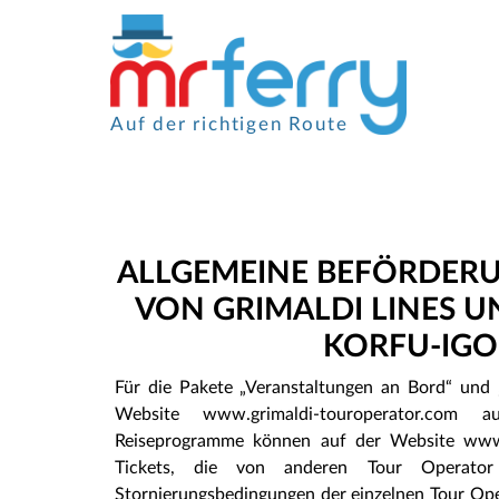
Auf der richtigen Route
ALLGEMEINE BEFÖRDER
VON GRIMALDI LINES UN
KORFU-IGOU
Für die Pakete „Veranstaltungen an Bord“ und „
Website www.grimaldi-touroperator.com a
Reiseprogramme können auf der Website www.
Tickets, die von anderen Tour Operator
Stornierungsbedingungen der einzelnen Tour Ope