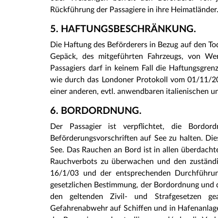
Rückführung der Passagiere in ihre Heimatländer
5. HAFTUNGSBESCHRÄNKUNG.
Die Haftung des Beförderers in Bezug auf den To
Gepäck, des mitgeführten Fahrzeugs, von We
Passagiers darf in keinem Fall die Haftungsgr
wie durch das Londoner Protokoll vom 01/11/200
einer anderen, evtl. anwendbaren italienischen un
6. BORDORDNUNG.
Der Passagier ist verpflichtet, die Bordo
Beförderungsvorschriften auf See zu halten. Dies
See. Das Rauchen an Bord ist in allen überdacht
Rauchverbots zu überwachen und den zuständi
16/1/03 und der entsprechenden Durchführun
gesetzlichen Bestimmung, der Bordordnung und
den geltenden Zivil- und Strafgesetzen ge
Gefahrenabwehr auf Schiffen und in Hafenanlagen 