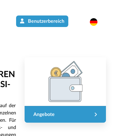
Benutzerbereich
REN
SI-
 auf der
nzelnen
Angebote
en. Für
s- und
ingungen