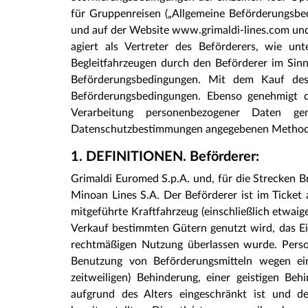
für Gruppenreisen („Allgemeine Beförderungsbe
und auf der Website www.grimaldi-lines.com un
agiert als Vertreter des Beförderers, wie un
Begleitfahrzeugen durch den Beförderer im Sinn
Beförderungsbedingungen. Mit dem Kauf des 
Beförderungsbedingungen. Ebenso genehmigt 
Verarbeitung personenbezogener Daten 
Datenschutzbestimmungen angegebenen Methode
1. DEFINITIONEN. Beförderer:
Grimaldi Euromed S.p.A. und, für die Strecken B
Minoan Lines S.A. Der Beförderer ist im Ticket
mitgeführte Kraftfahrzeug (einschließlich etwai
Verkauf bestimmten Gütern genutzt wird, das Ei
rechtmäßigen Nutzung überlassen wurde. Person
Benutzung von Beförderungsmitteln wegen ein
zeitweiligen) Behinderung, einer geistigen B
aufgrund des Alters eingeschränkt ist und 