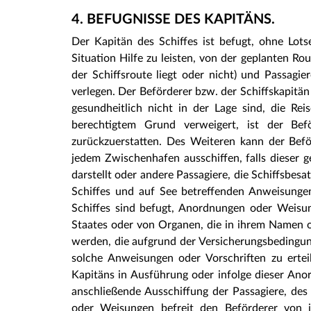
4. BEFUGNISSE DES KAPITÄNS.
Der Kapitän des Schiffes ist befugt, ohne Lots
Situation Hilfe zu leisten, von der geplanten R
der Schiffsroute liegt oder nicht) und Passagi
verlegen. Der Beförderer bzw. der Schiffskapitän
gesundheitlich nicht in der Lage sind, die Rei
berechtigtem Grund verweigert, ist der Beför
zurückzuerstatten. Des Weiteren kann der Befö
jedem Zwischenhafen ausschiffen, falls dieser ge
darstellt oder andere Passagiere, die Schiffsbesa
Schiffes und auf See betreffenden Anweisungen
Schiffes sind befugt, Anordnungen oder Weisun
Staates oder von Organen, die in ihrem Namen 
werden, die aufgrund der Versicherungsbedingun
solche Anweisungen oder Vorschriften zu erte
Kapitäns in Ausführung oder infolge dieser Ano
anschließende Ausschiffung der Passagiere, d
oder Weisungen befreit den Beförderer von j