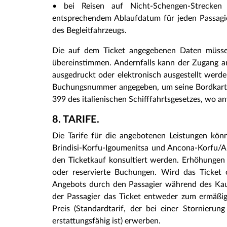
• bei Reisen auf Nicht-Schengen-Strecke
entsprechendem Ablaufdatum für jeden Passagier
des Begleitfahrzeugs.
Die auf dem Ticket angegebenen Daten müsse
übereinstimmen. Andernfalls kann der Zugang an
ausgedruckt oder elektronisch ausgestellt werde
Buchungsnummer angegeben, um seine Bordkarte 
399 des italienischen Schifffahrtsgesetzes, wo a
8. TARIFE.
Die Tarife für die angebotenen Leistungen könn
Brindisi-Korfu-Igoumenitsa und Ancona-Korfu/
den Ticketkauf konsultiert werden. Erhöhungen 
oder reservierte Buchungen. Wird das Ticket 
Angebots durch den Passagier während des Kau
der Passagier das Ticket entweder zum ermäßigte
Preis (Standardtarif, der bei einer Stornieru
erstattungsfähig ist) erwerben.