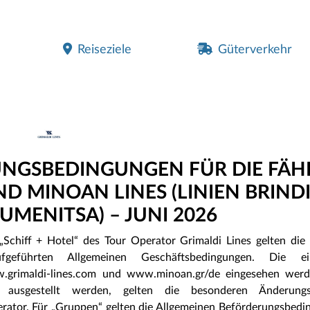
Reiseziele
Güterverkehr
UNGSBEDINGUNGEN FÜR DIE FÄH
D MINOAN LINES (LINIEN BRINDI
MENITSA) – JUNI 2026
Schiff + Hotel“ des Tour Operator Grimaldi Lines gelten die
ufgeführten Allgemeinen Geschäftsbedingungen. Die ei
grimaldi-lines.com und www.minoan.gr/de eingesehen werd
 ausgestellt werden, gelten die besonderen Änderung
rator. Für „Gruppen“ gelten die Allgemeinen Beförderungsbed