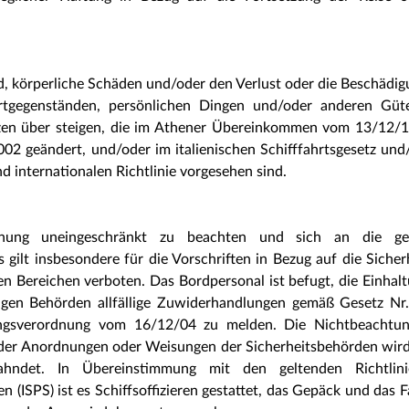
.
d, körperliche Schäden und/oder den Verlust oder die Beschädi
rtgegenständen, persönlichen Dingen und/oder anderen Güt
enzen über steigen, die im Athener Übereinkommen vom 13/12/1
2 geändert, und/oder im italienischen Schifffahrtsgesetz und
d internationalen Richtlinie vorgesehen sind.
rdnung uneingeschränkt zu beachten und sich an die ge
 gilt insbesondere für die Vorschriften in Bezug auf die Sicher
en Bereichen verboten. Das Bordpersonal ist befugt, die Einhal
gen Behörden allfällige Zuwiderhandlungen gemäß Gesetz Nr
gsverordnung vom 16/12/04 zu melden. Die Nichtbeachtun
 der Anordnungen oder Weisungen der Sicherheitsbehörden wir
ahndet. In Übereinstimmung mit den geltenden Richtlin
(ISPS) ist es Schiffsoffizieren gestattet, das Gepäck und das 