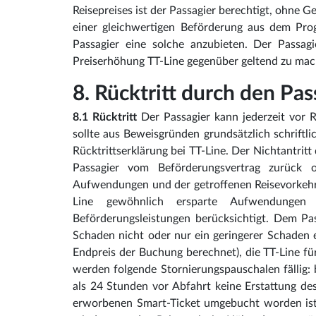
Reisepreises ist der Passagier berechtigt, ohne
einer gleichwertigen Beförderung aus dem Pro
Passagier eine solche anzubieten. Der Passag
Preiserhöhung TT-Line gegenüber geltend zu mac
8. Rücktritt durch den P
8.1 Rücktritt
Der Passagier kann jederzeit vor R
sollte aus Beweisgründen grundsätzlich schriftli
Rücktrittserklärung bei TT-Line. Der Nichtantritt
Passagier vom Beförderungsvertrag zurück o
Aufwendungen und der getroffenen Reisevorkehru
Line gewöhnlich ersparte Aufwendungen
Beförderungsleistungen berücksichtigt. Dem Pas
Schaden nicht oder nur ein geringerer Schaden en
Endpreis der Buchung berechnet), die TT-Line fü
werden folgende Stornierungspauschalen fällig:
als 24 Stunden vor Abfahrt keine Erstattung des
erworbenen Smart-Ticket umgebucht worden ist, 