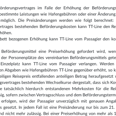
örderungsvertrages im Falle der Erhöhung der Beförderungs
 bestimmte Leistungen wie Hafengebühren oder einer Änderung
 möglich. Die Preisänderungen werden wie folgt berechnet: 
rtrages bestehenden Beförderungskosten kann TT-Line den Rei
höhen.
enbett bezogenen Erhöhung kann TT-Line vom Passagier den ko
eförderungsmittel eine Preiserhöhung gefordert wird, wer
 der Personenplätze des vereinbarten Beförderungsmittels gete
Einzelplatz kann TT-Line vom Passagier verlangen. Werden 
en Abgaben wie Hafengebühren TT-Line gegenüber erhöht, so k
ligen Reisepreis entfallenden anteiligen Betrag heraufgesetzt
gsvertrages bestehenden Wechselkurse dergestalt, dass sich Ko
die tatsächlich hierdurch entstandenen Mehrkosten für die R
ässig, sofern zwischen Vertragsschluss und dem Beförderungster
g erfolgen, wird der Passagier unverzüglich mit genauen Anga
gesetzt. In jedem Fall ist eine Preisänderung nur bis zum 21.
ind nicht mehr zulässig. Bei einer Preiserhöhung von mehr als