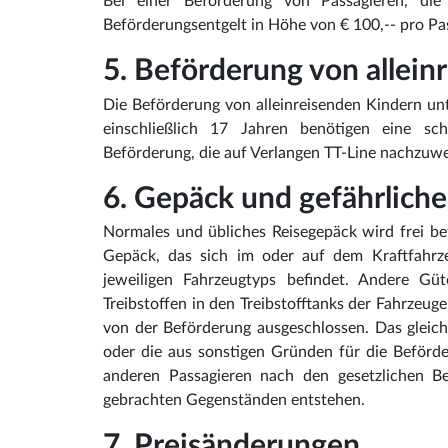
Bei einer Beförderung von Passagieren, die 
Beförderungsentgelt in Höhe von € 100,-- pro Pas
5. Beförderung von allei
Die Beförderung von alleinreisenden Kindern unt
einschließlich 17 Jahren benötigen eine sch
Beförderung, die auf Verlangen TT-Line nachzuwei
6. Gepäck und gefährlich
Normales und übliches Reisegepäck wird frei be
Gepäck, das sich im oder auf dem Kraftfahrz
jeweiligen Fahrzeugtyps befindet. Andere G
Treibstoffen in den Treibstofftanks der Fahrzeug
von der Beförderung ausgeschlossen. Das gleich
oder die aus sonstigen Gründen für die Beförde
anderen Passagieren nach den gesetzlichen 
gebrachten Gegenständen entstehen.
7. Preisänderungen