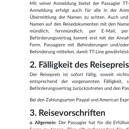
Mit seiner Anmeldung bietet der Passagier TT-
Anmeldung erfolgt auch für alle in der Anme
Übermittlung der Namen zu achten. Auch und 
Namen auf den Reisedokumenten mit den Namen
mündlich, fernmündlich, per E-Mail, per
Beförderungsvertrag kommt erst mit der Anna
Form. Passagiere mit Behinderungen und/oder 
Behinderung mitteilen, damit TT-Line gewährleis
2. Fälligkeit des Reisepre
Der Reisepreis ist sofort fällig, soweit nicht
entsprechend der vorgenannten Fälligkeit,
Beförderungsvertrag zurückzutreten und den Passa
Bei den Zahlungsarten Paypal und American Expre
3. Reisevorschriften
a. Allgemein:
Der Passagier hat für die Erfüllu