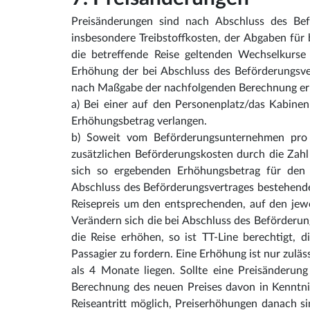
Preisänderungen sind nach Abschluss des Bef
insbesondere Treibstoffkosten, der Abgaben für
die betreffende Reise geltenden Wechselkurse
Erhöhung der bei Abschluss des Beförderungsve
nach Maßgabe der nachfolgenden Berechnung er
a) Bei einer auf den Personenplatz/das Kabin
Erhöhungsbetrag verlangen.
b) Soweit vom Beförderungsunternehmen pro B
zusätzlichen Beförderungskosten durch die Zahl
sich so ergebenden Erhöhungsbetrag für den 
Abschluss des Beförderungsvertrages bestehend
Reisepreis um den entsprechenden, auf den jewei
Verändern sich die bei Abschluss des Beförderun
die Reise erhöhen, so ist TT-Line berechtigt, 
Passagier zu fordern. Eine Erhöhung ist nur zul
als 4 Monate liegen. Sollte eine Preisänderun
Berechnung des neuen Preises davon in Kenntnis 
Reiseantritt möglich, Preiserhöhungen danach s