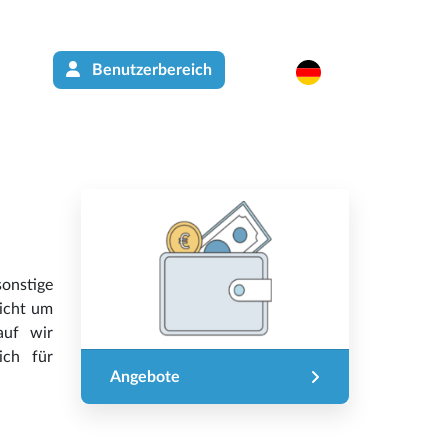
Benutzerbereich
onstige
icht um
auf wir
ich für
Angebote