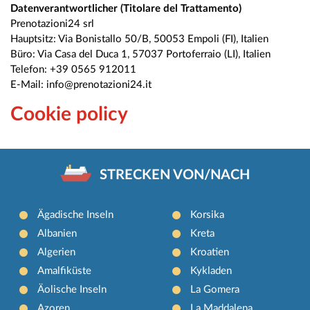
Datenverantwortlicher (Titolare del Trattamento)
Prenotazioni24 srl
Hauptsitz: Via Bonistallo 50/B, 50053 Empoli (FI), Italien
Büro: Via Casa del Duca 1, 57037 Portoferraio (LI), Italien
Telefon: +39 0565 912011
E-Mail: info@prenotazioni24.it
Cookie policy
STRECKEN VON/NACH
Ägadische Inseln
Korsika
Albanien
Kreta
Algerien
Kroatien
Amalfiküste
Kykladen
Äolische Inseln
La Gomera
Azoren
La Maddalena