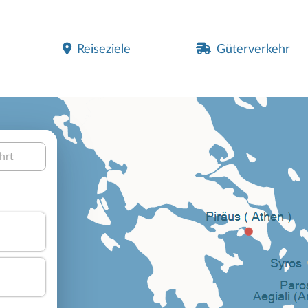
Reiseziele
Güterverkehr
hrt