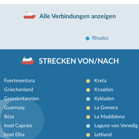
Alle Verbindungen anzeigen
Rhodos
STRECKEN VON/NACH
Fuerteventura
Kreta
Griechenland
Kroatien
Grossbritannien
Kykladen
Guernsey
La Gomera
Ibiza
La Maddalena
Insel Capraia
Lagune von Venedig
Insel Elba
Lettland