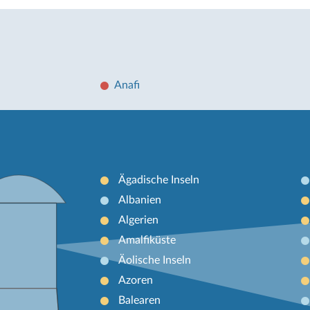
Anafi
Ägadische Inseln
Albanien
Algerien
Amalfiküste
Äolische Inseln
Azoren
Balearen