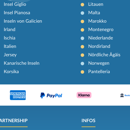
Insel Giglio
Litauen
Insel Pianosa
Malta
Inseln von Galicien
Marokko
Irland
Montenegro
Ischia
Niederlande
Italien
Nordirland
Jersey
Nördliche Ägäis
Kanarische Inseln
Norwegen
Korsika
Pantelleria
ARTNERSHIP
INFOS