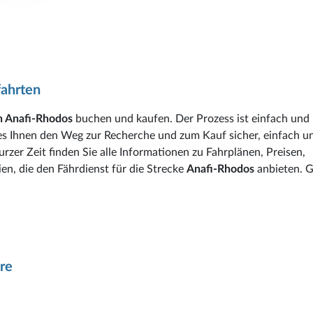
fahrten
n Anafi-Rhodos
buchen und kaufen. Der Prozess ist einfach und i
es Ihnen den Weg zur Recherche und zum Kauf sicher, einfach u
rzer Zeit finden Sie alle Informationen zu Fahrplänen, Preisen,
en, die den Fährdienst für die Strecke
Anafi-Rhodos
anbieten. 
re