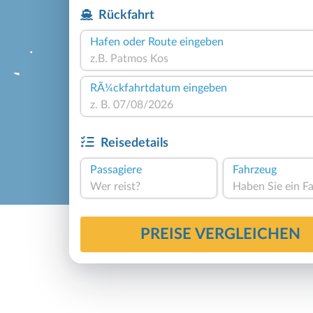
Rückfahrt
Hafen oder Route eingeben
RÃ¼ckfahrtdatum eingeben
Reisedetails
Passagiere
Fahrzeug
Wer reist?
PREISE VERGLEICHEN