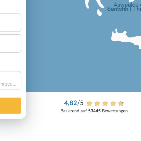
Haben Sie ein Fahrzeug?
4,82
/5
Basierend auf
53445
Bewertungen