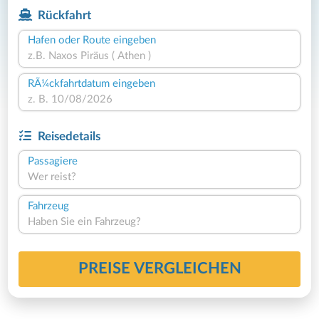
Rückfahrt
Hafen oder Route eingeben
RÃ¼ckfahrtdatum eingeben
Reisedetails
Passagiere
Wer reist?
Fahrzeug
Haben Sie ein Fahrzeug?
PREISE VERGLEICHEN