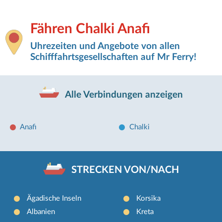
Fähren Chalki Anafi
Uhrezeiten und Angebote von allen
Schifffahrtsgesellschaften auf Mr Ferry!
Alle Verbindungen anzeigen
Anafi
Chalki
STRECKEN VON/NACH
Ägadische Inseln
Korsika
Albanien
Kreta