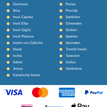
Guernsey
Ponza
Ibiza
Procida
Insel Capraia
Sardinien
Insel Elba
Schweden
Insel Giglio
Sizilien
Insel Pianosa
Spanien
Inseln von Galicien
Sporaden
Irland
Tremiti Inseln
Ischia
Tunesien
Italien
Ustica
Jersey
Ventotene
Kanarische Inseln