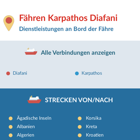
Fähren Karpathos Diafani
Dienstleistungen an Bord der Fähre
Alle Verbindungen anzeigen
Diafani
Karpathos
STRECKEN VON/NACH
Ägadische Inseln
Korsika
Albanien
Kreta
Algerien
Kroatien