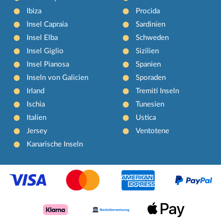
Ibiza
Procida
Insel Capraia
Sardinien
Insel Elba
Schweden
Insel Giglio
Sizilien
Insel Pianosa
Spanien
Inseln von Galicien
Sporaden
Irland
Tremiti Inseln
Ischia
Tunesien
Italien
Ustica
Jersey
Ventotene
Kanarische Inseln