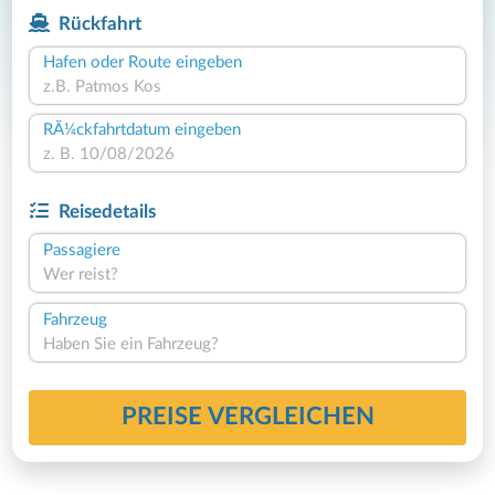
Rückfahrt
Hafen oder Route eingeben
RÃ¼ckfahrtdatum eingeben
Reisedetails
Passagiere
Wer reist?
Fahrzeug
Haben Sie ein Fahrzeug?
PREISE VERGLEICHEN