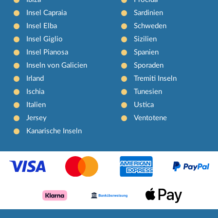
Insel Capraia
Sardinien
Insel Elba
Schweden
Insel Giglio
Sizilien
Insel Pianosa
Spanien
Inseln von Galicien
Sporaden
Irland
Tremiti Inseln
Ischia
Tunesien
Italien
Ustica
Jersey
Ventotene
Kanarische Inseln