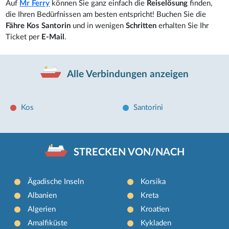
Auf
Mr Ferry
können Sie ganz einfach die
Reiselösung
finden,
die Ihren Bedürfnissen am besten entspricht! Buchen Sie die
Fähre Kos Santorin
und in wenigen
Schritten
erhalten Sie Ihr
Ticket per
E-Mail
.
Alle Verbindungen anzeigen
Kos
Santorini
STRECKEN VON/NACH
Ägadische Inseln
Korsika
Albanien
Kreta
Algerien
Kroatien
Amalfiküste
Kykladen