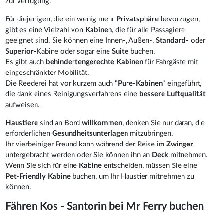
zur Verfügung.
Für diejenigen, die ein wenig mehr
Privatsphäre
bevorzugen,
gibt es eine Vielzahl von
Kabinen
, die für alle Passagiere
geeignet sind. Sie können eine Innen-, Außen-,
Standard
- oder
Superior
-Kabine oder sogar eine
Suite
buchen.
Es gibt auch
behindertengerechte Kabinen
für Fahrgäste mit
eingeschränkter Mobilität.
Die Reederei hat vor kurzem auch "
Pure-Kabinen
" eingeführt,
die dank eines Reinigungsverfahrens eine
bessere Luftqualität
aufweisen.
Haustiere
sind an Bord
willkommen
, denken Sie nur daran, die
erforderlichen
Gesundheitsunterlagen
mitzubringen.
Ihr vierbeiniger Freund kann während der Reise im
Zwinger
untergebracht werden oder Sie können ihn an
Deck
mitnehmen.
Wenn Sie sich für eine
Kabine
entscheiden, müssen Sie eine
Pet-Friendly Kabine
buchen, um Ihr Haustier mitnehmen zu
können.
Fähren Kos - Santorin bei Mr Ferry buchen