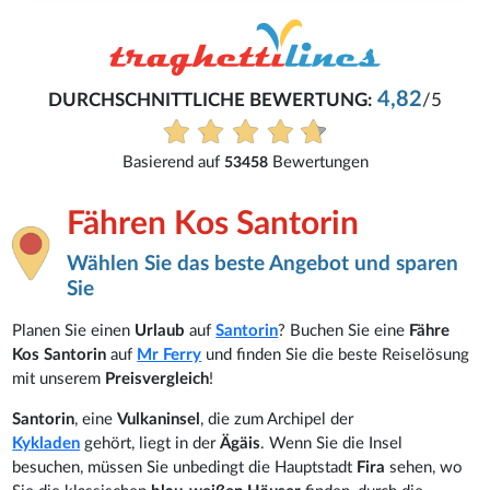
4,82
DURCHSCHNITTLICHE BEWERTUNG:
/5
Basierend auf
Bewertungen
53458
Fähren Kos Santorin
Wählen Sie das beste Angebot und sparen
Sie
Planen Sie einen
Urlaub
auf
Santorin
? Buchen Sie eine
Fähre
Kos Santorin
auf
Mr Ferry
und finden Sie die beste Reiselösung
mit unserem
Preisvergleich
!
Santorin
, eine
Vulkaninsel
, die zum Archipel der
Kykladen
gehört, liegt in der
Ägäis
. Wenn Sie die Insel
besuchen, müssen Sie unbedingt die Hauptstadt
Fira
sehen, wo