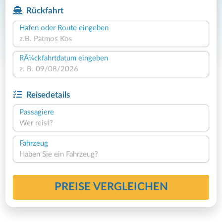
Rückfahrt
Hafen oder Route eingeben
RÃ¼ckfahrtdatum eingeben
Reisedetails
Passagiere
Wer reist?
Fahrzeug
Haben Sie ein Fahrzeug?
PREISE VERGLEICHEN