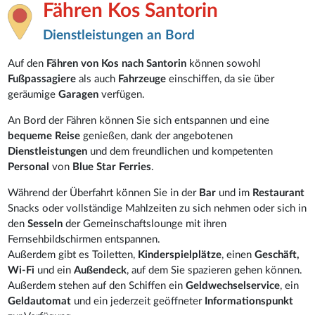
Fähren Kos Santorin
Dienstleistungen an Bord
Auf den
Fähren von Kos nach Santorin
können sowohl
Fußpassagiere
als auch
Fahrzeuge
einschiffen, da sie über
geräumige
Garagen
verfügen.
An Bord der Fähren können Sie sich entspannen und eine
bequeme Reise
genießen, dank der angebotenen
Dienstleistungen
und dem freundlichen und kompetenten
Personal
von
Blue Star Ferries
.
Während der Überfahrt können Sie in der
Bar
und im
Restaurant
Snacks oder vollständige Mahlzeiten zu sich nehmen oder sich in
den
Sesseln
der Gemeinschaftslounge mit ihren
Fernsehbildschirmen entspannen.
Außerdem gibt es Toiletten,
Kinderspielplätze
, einen
Geschäft,
Wi-Fi
und ein
Außendeck
, auf dem Sie spazieren gehen können.
Außerdem stehen auf den Schiffen ein
Geldwechselservice
, ein
Geldautomat
und ein jederzeit geöffneter
Informationspunkt