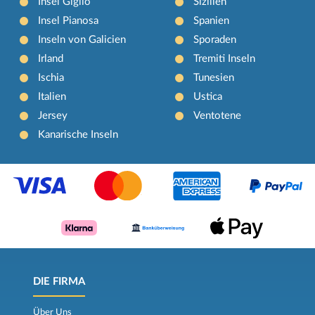
Insel Giglio
Sizilien
Insel Pianosa
Spanien
Inseln von Galicien
Sporaden
Irland
Tremiti Inseln
Ischia
Tunesien
Italien
Ustica
Jersey
Ventotene
Kanarische Inseln
DIE FIRMA
Über Uns