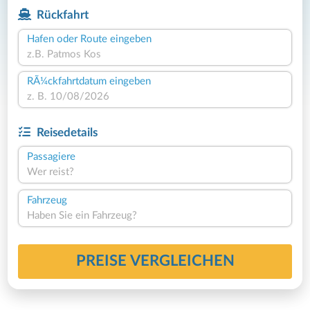
Rückfahrt
Hafen oder Route eingeben
RÃ¼ckfahrtdatum eingeben
Reisedetails
Passagiere
Wer reist?
Fahrzeug
Haben Sie ein Fahrzeug?
PREISE VERGLEICHEN