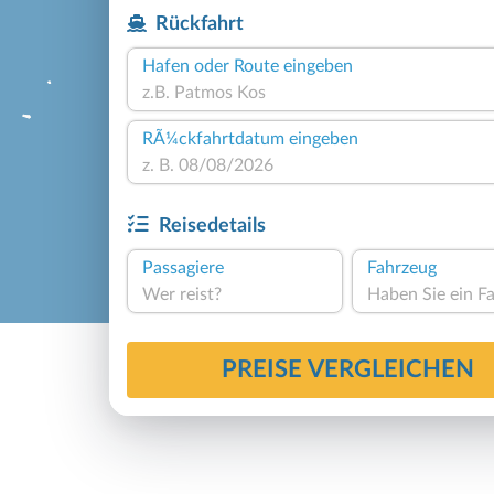
Rückfahrt
Hafen oder Route eingeben
RÃ¼ckfahrtdatum eingeben
Reisedetails
Passagiere
Fahrzeug
Wer reist?
PREISE VERGLEICHEN