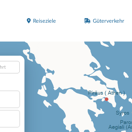
Reiseziele
Güterverkehr
hrt