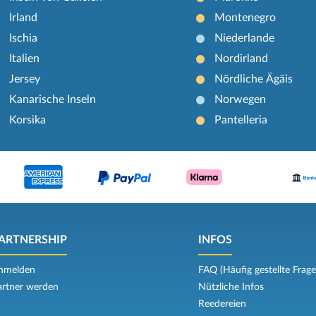
Irland
Montenegro
Ischia
Niederlande
Italien
Nordirland
Jersey
Nördliche Ägäis
Kanarische Inseln
Norwegen
Korsika
Pantelleria
ARTNERSHIP
INFOS
nmelden
FAQ (Häufig gestellte Frage
artner werden
Nützliche Infos
Reedereien