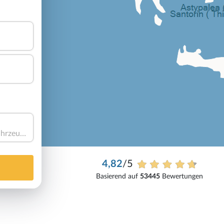
Haben Sie ein Fahrzeug?
4,82
/5
Basierend auf
53445
Bewertungen