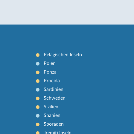
Pelagischen Inseln
Polen
Ponza
Procida
Sardinien
Schweden
Sizilien
Spanien
Sporaden
Tremiti Inseln