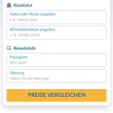
Rückfahrt
Hafen oder Route eingeben
RÃ¼ckfahrtdatum eingeben
Reisedetails
Passagiere
Wer reist?
Fahrzeug
Haben Sie ein Fahrzeug?
PREISE VERGLEICHEN