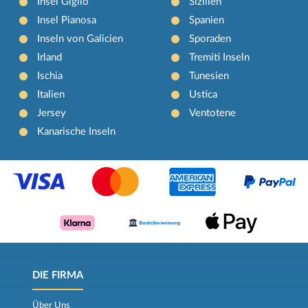
Insel Giglio
Sizilien
Insel Pianosa
Spanien
Inseln von Galicien
Sporaden
Irland
Tremiti Inseln
Ischia
Tunesien
Italien
Ustica
Jersey
Ventotene
Kanarische Inseln
DIE FIRMA
Über Uns