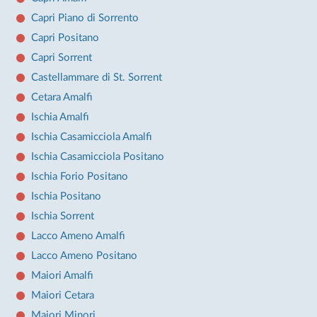
Capri Piano di Sorrento
Capri Positano
Capri Sorrent
Castellammare di St. Sorrent
Cetara Amalfi
Ischia Amalfi
Ischia Casamicciola Amalfi
Ischia Casamicciola Positano
Ischia Forio Positano
Ischia Positano
Ischia Sorrent
Lacco Ameno Amalfi
Lacco Ameno Positano
Maiori Amalfi
Maiori Cetara
Maiori Minori