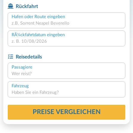
Rückfahrt
Hafen oder Route eingeben
RÃ¼ckfahrtdatum eingeben
Reisedetails
Passagiere
Wer reist?
Fahrzeug
Haben Sie ein Fahrzeug?
PREISE VERGLEICHEN