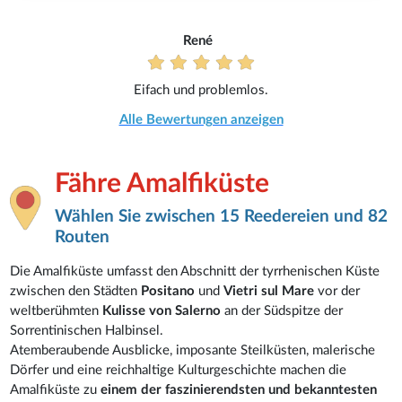
René
Eifach und problemlos.
Alle Bewertungen anzeigen
Fähre Amalfiküste
Wählen Sie zwischen 15 Reedereien und 82
Routen
Die Amalfiküste umfasst den Abschnitt der tyrrhenischen Küste
zwischen den Städten
Positano
und
Vietri sul Mare
vor der
weltberühmten
Kulisse von Salerno
an der Südspitze der
Sorrentinischen Halbinsel.
Atemberaubende Ausblicke, imposante Steilküsten, malerische
Dörfer und eine reichhaltige Kulturgeschichte machen die
Amalfiküste zu
einem der faszinierendsten und bekanntesten