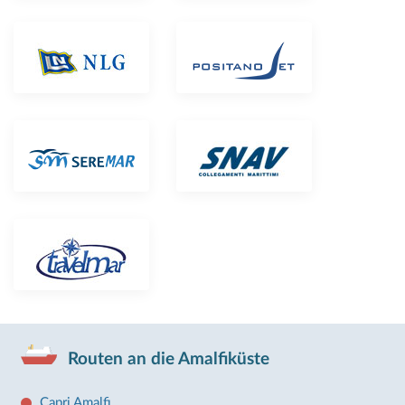
Routen an die Amalfiküste
Capri Amalfi