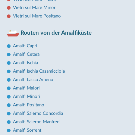
Vietri sul Mare Minori
Vietri sul Mare Positano
Routen von der Amalfiküste
Amalfi Capri
Amalfi Cetara
Amalfi Ischia
Amalfi Ischia Casamicciola
Amalfi Lacco Ameno
Amalfi Maiori
Amalfi Minori
Amalfi Positano
Amalfi Salerno Concordia
Amalfi Salerno Manfredi
Amalfi Sorrent