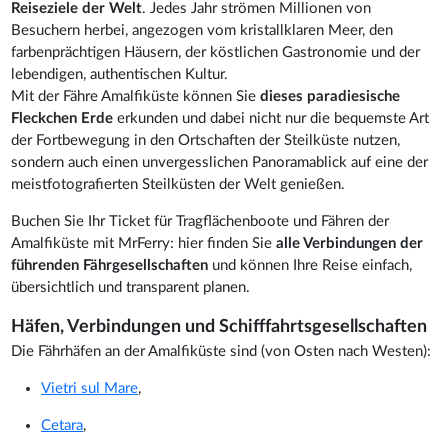
Reiseziele der Welt
. Jedes Jahr strömen Millionen von
Besuchern herbei, angezogen vom kristallklaren Meer, den
farbenprächtigen Häusern, der köstlichen Gastronomie und der
lebendigen, authentischen Kultur.
Mit der Fähre Amalfiküste können Sie
dieses paradiesische
Fleckchen Erde
erkunden und dabei nicht nur die bequemste Art
der Fortbewegung in den Ortschaften der Steilküste nutzen,
sondern auch einen unvergesslichen Panoramablick auf eine der
meistfotografierten Steilküsten der Welt genießen.
Buchen Sie Ihr Ticket für Tragflächenboote und Fähren der
Amalfiküste mit MrFerry: hier finden Sie
alle Verbindungen der
führenden Fährgesellschaften
und können Ihre Reise einfach,
übersichtlich und transparent planen.
Häfen, Verbindungen und Schifffahrtsgesellschaften
Die Fährhäfen an der Amalfiküste sind (von Osten nach Westen):
Vietri sul Mare
,
Cetara
,