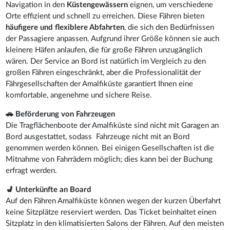
Navigation in den
Küstengewässern
eignen, um verschiedene
Orte effizient und schnell zu erreichen. Diese Fähren bieten
häufigere und flexiblere Abfahrten
, die sich den Bedürfnissen
der Passagiere anpassen. Aufgrund ihrer Größe können sie auch
kleinere Häfen anlaufen, die für große Fähren unzugänglich
wären. Der Service an Bord ist natürlich im Vergleich zu den
großen Fähren eingeschränkt, aber die Professionalität der
Fährgesellschaften der Amalfiküste garantiert Ihnen eine
komfortable, angenehme und sichere Reise.
🚗 Beförderung von Fahrzeugen
Die Tragflächenboote der Amalfiküste sind nicht mit Garagen an
Bord ausgestattet, sodass Fahrzeuge nicht mit an Bord
genommen werden können. Bei einigen Gesellschaften ist die
Mitnahme von Fahrrädern möglich; dies kann bei der Buchung
erfragt werden.
💺 Unterkünfte an Board
Auf den Fähren Amalfiküste können wegen der kurzen Überfahrt
keine Sitzplätze reserviert werden. Das Ticket beinhaltet einen
Sitzplatz in den klimatisierten Salons der Fähren. Auf den meisten