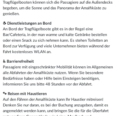
Tragflügelbooten können sich die Passagiere auf die Außendecks
begeben, um die Sonne und das Panorama der Amalfiküste zu
genießen.
☕ Dienstleistungen an Bord
An Bord der Tragflügelboote gibt es in der Regel eine
Bar/Cafeteria, in der man warme und kalte Getränke bestellen
oder einen Snack zu sich nehmen kann. Es stehen Toiletten an
Bord zur Verfügung und viele Unternehmen bieten während der
Fahrt kostenloses WLAN an.
♿ Barrierefreiheit
Passagiere mit eingeschränkter Mobilität können im Allgemeinen
alle Abfahrten der Amalfiküste nutzen. Wenn Sie besondere
Bedürfnisse haben oder Hilfe beim Einsteigen benötigen,
informieren Sie uns bitte 48 Stunden vor der Abfahrt.
🐾 Reisen mit Haustieren
Auf den Fähren der Amalfiküste kann Ihr Haustier mitreisen!
Denken Sie nur daran, es bei der Buchung anzugeben, damit es
angemeldet werden kann, und bringen Sie die für die Überfahrt