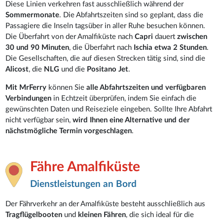
Diese Linien verkehren fast ausschließlich während der
Sommermonate
. Die Abfahrtszeiten sind so geplant, dass die
Passagiere die Inseln tagsüber in aller Ruhe besuchen können.
Die Überfahrt von der Amalfiküste nach
Capri
dauert
zwischen
30 und 90 Minuten
, die Überfahrt nach
Ischia etwa 2 Stunden
.
Die Gesellschaften, die auf diesen Strecken tätig sind, sind die
Alicost
, die
NLG
und die
Positano Jet
.
Mit MrFerry
können Sie
alle Abfahrtszeiten und verfügbaren
Verbindungen
in Echtzeit überprüfen, indem Sie einfach die
gewünschten Daten und Reiseziele eingeben. Sollte Ihre Abfahrt
nicht verfügbar sein,
wird Ihnen eine Alternative und der
nächstmögliche Termin vorgeschlagen
.
Fähre Amalfiküste
Dienstleistungen an Bord
Der Fährverkehr an der Amalfiküste besteht ausschließlich aus
Tragflügelbooten
und
kleinen Fähren
, die sich ideal für die