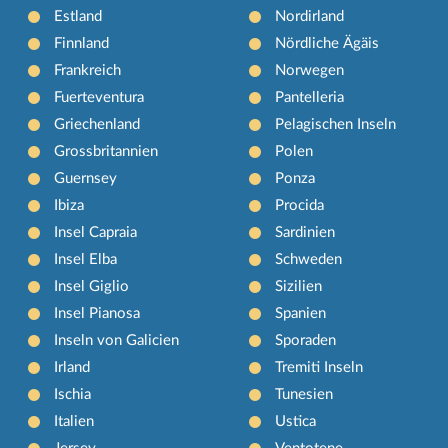
Estland
Nordirland
Finnland
Nördliche Ägäis
Frankreich
Norwegen
Fuerteventura
Pantelleria
Griechenland
Pelagischen Inseln
Grossbritannien
Polen
Guernsey
Ponza
Ibiza
Procida
Insel Capraia
Sardinien
Insel Elba
Schweden
Insel Giglio
Sizilien
Insel Pianosa
Spanien
Inseln von Galicien
Sporaden
Irland
Tremiti Inseln
Ischia
Tunesien
Italien
Ustica