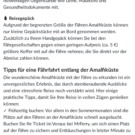
notwendigen Gegenstände wie Leine, Maulkorb und
Gesundheitsdokumente mit.
🧳 Reisegepäck
Aufgrund der begrenzten Größe der Fähren Amalfiküste können
nur kleine Gepäckstücke mit an Bord genommen werden.
Zusätzlich zu Ihrem Handgepäck können Sie bei den
Fährgesellschaften gegen einen geringen Aufpreis (ca. 5 €)
größere Koffer mit auf die Fähre nehmen, die Sie direkt vor der
Abreise zahlen können.
Tipps für eine Fährfahrt entlang der Amalfiküste
Die wunderschöne Amalfiküste mit der Fähre zu erkunden ist ein
unvergessliches Erlebnis, das durch atemberaubende Ausblicke
und eine stressfreie Reise noch verstärkt wird. Hier einige
praktische Tipps, damit Sie Ihre Reise in vollen Zügen genießen
können:
✓ Frühzeitig buchen: Vor allem in den Sommermonaten sind die
Plätze auf den Fähren an der Amalfiküste schnell ausgebucht.
Buchen Sie Ihr Ticket im Voraus bei MrFerry, um sich einen Platz
auf der Fähre zu sichern und Enttäuschungen in letzter Minute zu