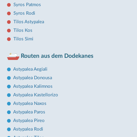
Syros Patmos
Syros Rodi
Tilos Astypalea
Tilos Kos
Tilos Simi
Routen aus dem Dodekanes
Astypalea Aegiali
Astypalea Donousa
Astypalea Kalimnos
Astypalea Kastellorizo
Astypalea Naxos
Astypalea Paros
Astypalea Pireo
Astypalea Rodi