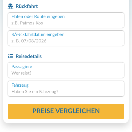
Rückfahrt
Hafen oder Route eingeben
RÃ¼ckfahrtdatum eingeben
Reisedetails
Passagiere
Wer reist?
Fahrzeug
Haben Sie ein Fahrzeug?
PREISE VERGLEICHEN