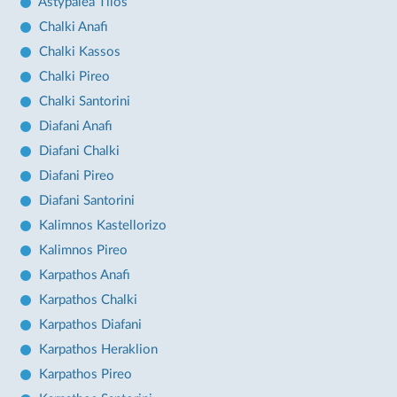
Astypalea Tilos
Chalki Anafi
Chalki Kassos
Chalki Pireo
Chalki Santorini
Diafani Anafi
Diafani Chalki
Diafani Pireo
Diafani Santorini
Kalimnos Kastellorizo
Kalimnos Pireo
Karpathos Anafi
Karpathos Chalki
Karpathos Diafani
Karpathos Heraklion
Karpathos Pireo