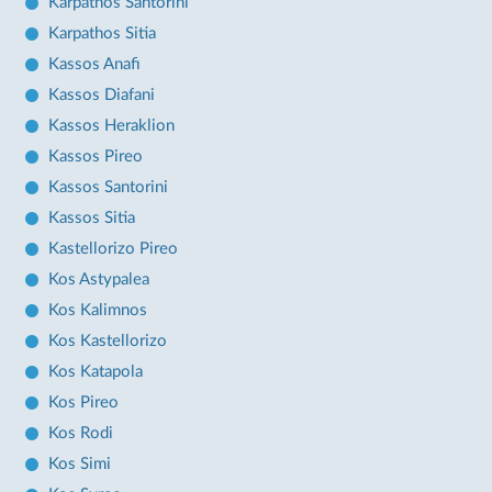
Karpathos Santorini
Karpathos Sitia
Kassos Anafi
Kassos Diafani
Kassos Heraklion
Kassos Pireo
Kassos Santorini
Kassos Sitia
Kastellorizo Pireo
Kos Astypalea
Kos Kalimnos
Kos Kastellorizo
Kos Katapola
Kos Pireo
Kos Rodi
Kos Simi