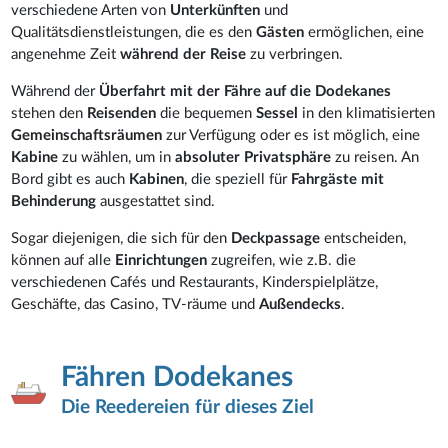
verschiedene Arten von
Unterkünften
und
Qualitätsdienstleistungen, die es den
Gästen
ermöglichen, eine
angenehme Zeit
während der Reise
zu verbringen.
Während der
Überfahrt
mit der Fähre auf die Dodekanes
stehen den
Reisenden
die bequemen
Sessel
in den klimatisierten
Gemeinschaftsräumen
zur Verfügung oder es ist möglich, eine
Kabine
zu wählen, um in
absoluter Privatsphäre
zu reisen. An
Bord gibt es auch
Kabinen
, die speziell für
Fahrgäste mit
Behinderung
ausgestattet sind.
Sogar diejenigen, die sich für den
Deckpassage
entscheiden,
können auf alle
Einrichtungen
zugreifen, wie z.B. die
verschiedenen Cafés und Restaurants, Kinderspielplätze,
Geschäfte, das Casino, TV-räume und
Außendecks
.
Fähren Dodekanes
Die Reedereien für dieses Ziel