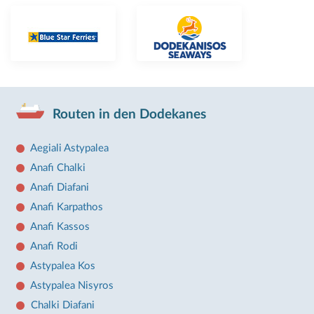
Routen in den Dodekanes
Aegiali Astypalea
Anafi Chalki
Anafi Diafani
Anafi Karpathos
Anafi Kassos
Anafi Rodi
Astypalea Kos
Astypalea Nisyros
Chalki Diafani