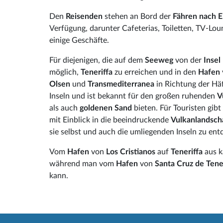
Den
Reisenden
stehen an Bord der
Fähren nach E
Verfügung, darunter Cafeterias, Toiletten, TV-L
einige Geschäfte.
Für diejenigen, die auf dem
Seeweg
von der
Insel
möglich,
Teneriffa
zu erreichen und in den
Hafen
Olsen
und
Transmediterranea
in Richtung der H
Inseln und ist bekannt für den großen ruhenden
V
als auch
goldenen Sand
bieten. Für Touristen gibt
mit Einblick in die beeindruckende
Vulkanlandsch
sie selbst und auch die umliegenden Inseln zu ent
Vom
Hafen
von
Los Cristianos
auf
Teneriffa
aus k
während man vom
Hafen
von
Santa Cruz de Tene
kann.