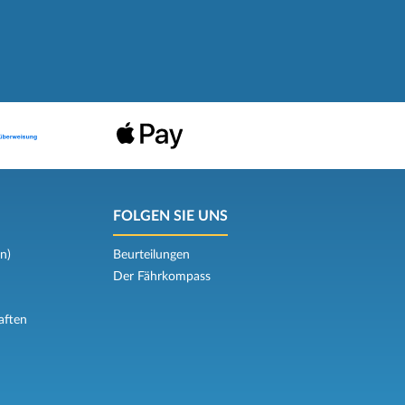
FOLGEN SIE UNS
n)
Beurteilungen
Der Fährkompass
aften