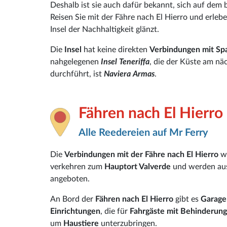
Deshalb ist sie auch dafür bekannt, sich auf dem
Reisen Sie mit der Fähre nach El Hierro und erleben
Insel der Nachhaltigkeit glänzt.
Die
Insel
hat keine direkten
Verbindungen mit Sp
nahgelegenen
Insel Teneriffa
, die der Küste am näc
durchführt, ist
Naviera Armas
.
Fähren nach El Hierro
Alle Reedereien auf Mr Ferry
Die
Verbindungen mit der Fähre nach El Hierro
we
verkehren zum
Hauptort Valverde
und werden aus
angeboten.
An Bord der
Fähren nach El Hierro
gibt es
Garage
Einrichtungen
, die für
Fahrgäste mit Behinderun
um
Haustiere
unterzubringen.