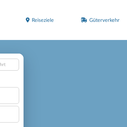
Reiseziele
Güterverkehr
hrt