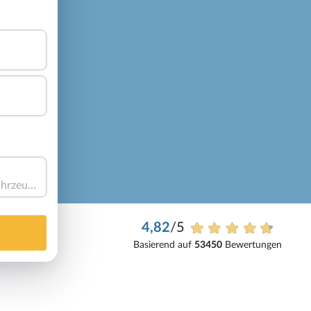
Haben Sie ein Fahrzeug?
4,82
/5
Basierend auf
53450
Bewertungen