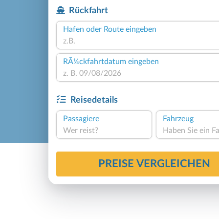
Rückfahrt
Hafen oder Route eingeben
RÃ¼ckfahrtdatum eingeben
Reisedetails
Passagiere
Fahrzeug
Wer reist?
PREISE VERGLEICHEN