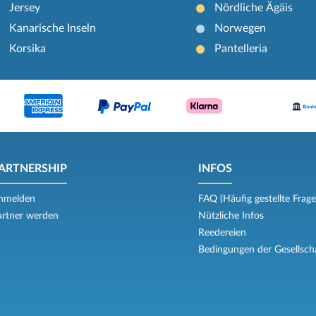
Jersey
Nördliche Ägäis
Kanarische Inseln
Norwegen
Korsika
Pantelleria
ARTNERSHIP
INFOS
nmelden
FAQ (Häufig gestellte Frage
artner werden
Nützliche Infos
Reedereien
Bedingungen der Gesellsch