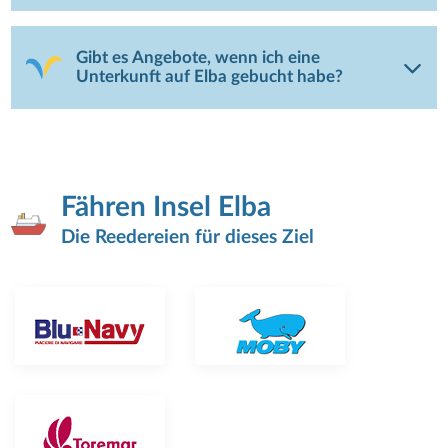
Gibt es Angebote, wenn ich eine
Unterkunft auf Elba gebucht habe?
Fähren Insel Elba
Die Reedereien für dieses Ziel