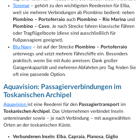
Toremar
– gehört zu den wichtigsten Reedereien für Elba,
weil sie mehrere Verbindungen ab Piombino bedient: neben
Piombino – Portoferraio
auch
Piombino – Rio Marina
und
Piombino – Cavo
. Je nach Strecke fahren klassische Fähren
oder Tragflügelboote (diese sind ausschließlich für
Fußpassagiere geeignet).
Blu Navy
– ist auf der Strecke
Piombino – Portoferraio
unterwegs und setzt mehrere Fährschiffe ein. Besonders
praktisch, wenn Sie mit Auto anreisen: Dank großer
Garagenkapazität und mehreren Abfahrten pro Tag finden Sie
oft eine passende Option.
Aquavision: Passagierverbindungen im
Toskanischen Archipel
Aquavision
ist eine Reederei für den
Passagiertransport
im
Toskanischen Archipel
. Das Unternehmen verbindet Inseln
untereinander sowie – je nach Verbindung – mit ausgewählten
Orten an der toskanischen Küste.
Verbundenen Inseln:
Elba
,
Capraia
,
Pianosa
,
Giglio