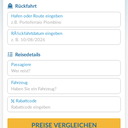
Rückfahrt
Hafen oder Route eingeben
RÃ¼ckfahrtdatum eingeben
Reisedetails
Passagiere
Wer reist?
Fahrzeug
Haben Sie ein Fahrzeug?
Rabattcode
PREISE VERGLEICHEN