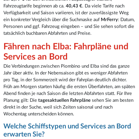
Fahrzeugtarife beginnen ab ca.
40,43 €
. Da viele Tarife nach
Verfügbarkeit und Saison variieren, ist der zuverlässigste Weg
ein konkreter Vergleich über die Suchmaske auf
MrFerry
: Datum,
Personen und ggf. Fahrzeug eingeben – und Sie sehen sofort die
tatsächlich buchbaren Abfahrten und Preise.
Fähren nach Elba: Fahrpläne und
Services an Bord
Die Verbindungen zwischen Piombino und Elba sind das ganze
Jahr über aktiv. In der Nebensaison gibt es weniger Abfahrten
pro Tag, in der Sommerzeit wird der Fahrplan deutlich dichter.
Früh am Morgen starten häufig die ersten Überfahrten, am späten
Abend finden je nach Saison die letzten Abfahrten statt. Für Ihre
Planung gilt: Die
tagesaktuellen Fahrpläne
sehen Sie am besten
direkt in der Suche, weil sich Zeiten saisonal und nach
Wochentag unterscheiden können.
Welche Schiffstypen und Services an Bord
erwarten Sie?