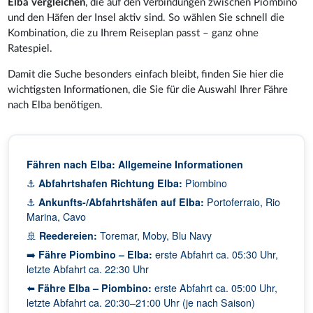
Elba vergleichen
, die auf den Verbindungen zwischen Piombino
und den Häfen der Insel aktiv sind. So wählen Sie schnell die
Kombination, die zu Ihrem Reiseplan passt – ganz ohne
Ratespiel.
Damit die Suche besonders einfach bleibt, finden Sie hier die
wichtigsten Informationen, die Sie für die Auswahl Ihrer Fähre
nach Elba benötigen.
Fähren nach Elba: Allgemeine Informationen
⚓
Abfahrtshafen Richtung Elba:
Piombino
⚓
Ankunfts-/Abfahrtshäfen auf Elba:
Portoferraio, Rio
Marina, Cavo
🚢
Reedereien:
Toremar, Moby, Blu Navy
➡️
Fähre Piombino – Elba:
erste Abfahrt ca. 05:30 Uhr,
letzte Abfahrt ca. 22:30 Uhr
⬅️
Fähre Elba – Piombino:
erste Abfahrt ca. 05:00 Uhr,
letzte Abfahrt ca. 20:30–21:00 Uhr (je nach Saison)