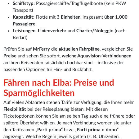
Schiffstyp:
Passagierschiffe/Tragflügelboote (kein PKW
Transport
)
Kapazität:
Flotte mit
3 Einheiten
, insgesamt
über 1.000
Passagiere
Leistungen:
Linienverkehr
und
Charter/Noleggio
(nach
Bedarf)
Prüfen Sie auf
MrFerry
die
aktuellen Fahrpläne
, vergleichen Sie
Preise
und sehen Sie sofort,
welche Aquavision-Verbindungen
an Ihren Reisedaten tatsächlich buchbar sind – inklusive der
passenden Optionen für Hin- und Rückfahrt.
Fähren nach Elba: Preise und
Sparmöglichkeiten
Auf vielen Abfahrten stehen Tarife zur Verfügung, die Ihnen mehr
Flexibilität
bei der Reiseplanung bieten. Mit diesen
Ticketoptionen können Sie am selben Tag auch eine frühere oder
spätere Überfahrt wählen. Je nach Verbindung werden sie unter
den Tarifnamen „
Parti prima
“ bzw. „
Parti prima o dopo
“
angezeigt. Welche Regeln jeweils gelten (z. B. Uhrzeiten,