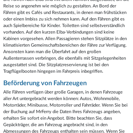
Reise so angenehm wie möglich zu gestalten. An Bord der
Fähren gibt es Cafés und Restaurants, in denen man frühstücken
oder einen Imbiss zu sich nehmen kann. Auf den Fähren gibt es
auch Spielbereiche für Kinder. Toiletten sind selbstverständlich
vorhanden. Auf den kurzen Elba-Verbindungen sind keine
Kabinen vorgesehen. Allen Passagieren stehen Sitzplätze in den
klimatisierten Gemeinschaftsbereichen der Fähre zur Verfügung.
Ansonsten kann man die Überfahrt auf den großen
Außenterrassen verbringen, die ebenfalls mit Sitzgelegenheiten
ausgestattet sind. Die Sitzplatzreservierung ist bei den
Tragflügelbooten hingegen im Fahrpreis inbegriffen.
Beförderung von Fahrzeugen
Alle Fähren verfügen über große Garagen, in denen Fahrzeuge
aller Art untergebracht werden können: Autos, Wohnmobile,
Motorräder, Minibusse, Motorroller und Fahrräder. Wenn Sie bei
der Buchung auf MrFerry die Daten Ihres Fahrzeugs angeben,
erhalten Sie sofort ein Angebot. Bitte beachten Sie, dass
Gepäckträger, die am Fahrzeug angebracht sind, in den
Abmessungen des Fahrzeugs enthalten sein müssen. Wenn Sie