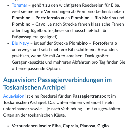
Toremar
– gehört zu den wichtigsten Reedereien für Elba,
weil sie mehrere Verbindungen ab Piombino bedient: neben
Piombino – Portoferraio
auch
Piombino – Rio Marina
und
Piombino – Cavo
. Je nach Strecke fahren klassische Fähren
oder Tragflügelboote (diese sind ausschließlich für
Fußpassagiere geeignet).
Blu Navy
– ist auf der Strecke
Piombino – Portoferraio
unterwegs und setzt mehrere Fährschiffe ein. Besonders
praktisch, wenn Sie mit Auto anreisen: Dank großer
Garagenkapazität und mehreren Abfahrten pro Tag finden Sie
oft eine passende Option.
Aquavision: Passagierverbindungen im
Toskanischen Archipel
Aquavision
ist eine Reederei für den
Passagiertransport
im
Toskanischen Archipel
. Das Unternehmen verbindet Inseln
untereinander sowie – je nach Verbindung – mit ausgewählten
Orten an der toskanischen Küste.
Verbundenen Inseln:
Elba
,
Capraia
,
Pianosa
,
Giglio