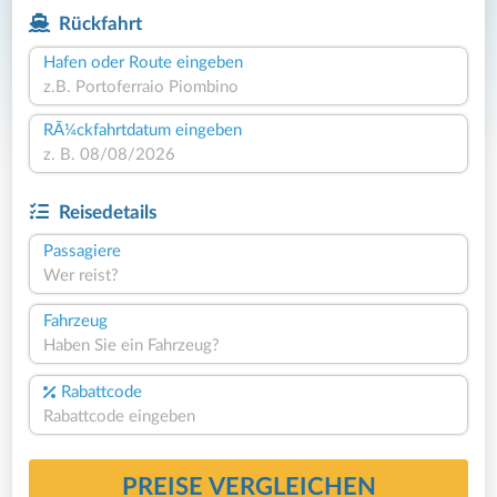
Rückfahrt
Hafen oder Route eingeben
RÃ¼ckfahrtdatum eingeben
Reisedetails
Passagiere
Wer reist?
Fahrzeug
Haben Sie ein Fahrzeug?
Rabattcode
PREISE VERGLEICHEN