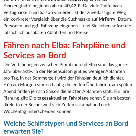
Fahrzeugtarife beginnen ab ca.
40,43 €
. Da viele Tarife nach
Verfügbarkeit und Saison variieren, ist der zuverlässigste Weg
ein konkreter Vergleich über die Suchmaske auf
MrFerry
: Datum,
Personen und ggf. Fahrzeug eingeben – und Sie sehen sofort die
tatsächlich buchbaren Abfahrten und Preise.
Fähren nach Elba: Fahrpläne und
Services an Bord
Die Verbindungen zwischen Piombino und Elba sind das ganze
Jahr über aktiv. In der Nebensaison gibt es weniger Abfahrten
pro Tag, in der Sommerzeit wird der Fahrplan deutlich dichter.
Früh am Morgen starten häufig die ersten Überfahrten, am späten
Abend finden je nach Saison die letzten Abfahrten statt. Für Ihre
Planung gilt: Die
tagesaktuellen Fahrpläne
sehen Sie am besten
direkt in der Suche, weil sich Zeiten saisonal und nach
Wochentag unterscheiden können.
Welche Schiffstypen und Services an Bord
erwarten Sie?