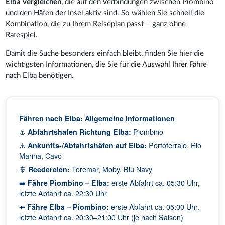
Elba vergleichen
, die auf den Verbindungen zwischen Piombino
und den Häfen der Insel aktiv sind. So wählen Sie schnell die
Kombination, die zu Ihrem Reiseplan passt – ganz ohne
Ratespiel.
Damit die Suche besonders einfach bleibt, finden Sie hier die
wichtigsten Informationen, die Sie für die Auswahl Ihrer Fähre
nach Elba benötigen.
Fähren nach Elba: Allgemeine Informationen
⚓
Abfahrtshafen Richtung Elba:
Piombino
⚓
Ankunfts-/Abfahrtshäfen auf Elba:
Portoferraio, Rio
Marina, Cavo
🚢
Reedereien:
Toremar, Moby, Blu Navy
➡️
Fähre Piombino – Elba:
erste Abfahrt ca. 05:30 Uhr,
letzte Abfahrt ca. 22:30 Uhr
⬅️
Fähre Elba – Piombino:
erste Abfahrt ca. 05:00 Uhr,
letzte Abfahrt ca. 20:30–21:00 Uhr (je nach Saison)