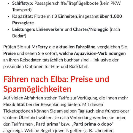
Schiffstyp:
Passagierschiffe/Tragflügelboote (kein PKW
Transport
)
Kapazität:
Flotte mit
3 Einheiten
, insgesamt
über 1.000
Passagiere
Leistungen:
Linienverkehr
und
Charter/Noleggio
(nach
Bedarf)
Prüfen Sie auf
MrFerry
die
aktuellen Fahrpläne
, vergleichen Sie
Preise
und sehen Sie sofort,
welche Aquavision-Verbindungen
an Ihren Reisedaten tatsächlich buchbar sind – inklusive der
passenden Optionen für Hin- und Rückfahrt.
Fähren nach Elba: Preise und
Sparmöglichkeiten
Auf vielen Abfahrten stehen Tarife zur Verfügung, die Ihnen mehr
Flexibilität
bei der Reiseplanung bieten. Mit diesen
Ticketoptionen können Sie am selben Tag auch eine frühere oder
spätere Überfahrt wählen. Je nach Verbindung werden sie unter
den Tarifnamen „
Parti prima
“ bzw. „
Parti prima o dopo
“
angezeigt. Welche Regeln jeweils gelten (z. B. Uhrzeiten,