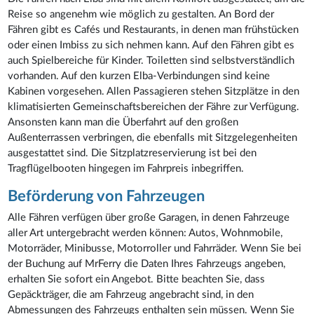
Reise so angenehm wie möglich zu gestalten. An Bord der
Fähren gibt es Cafés und Restaurants, in denen man frühstücken
oder einen Imbiss zu sich nehmen kann. Auf den Fähren gibt es
auch Spielbereiche für Kinder. Toiletten sind selbstverständlich
vorhanden. Auf den kurzen Elba-Verbindungen sind keine
Kabinen vorgesehen. Allen Passagieren stehen Sitzplätze in den
klimatisierten Gemeinschaftsbereichen der Fähre zur Verfügung.
Ansonsten kann man die Überfahrt auf den großen
Außenterrassen verbringen, die ebenfalls mit Sitzgelegenheiten
ausgestattet sind. Die Sitzplatzreservierung ist bei den
Tragflügelbooten hingegen im Fahrpreis inbegriffen.
Beförderung von Fahrzeugen
Alle Fähren verfügen über große Garagen, in denen Fahrzeuge
aller Art untergebracht werden können: Autos, Wohnmobile,
Motorräder, Minibusse, Motorroller und Fahrräder. Wenn Sie bei
der Buchung auf MrFerry die Daten Ihres Fahrzeugs angeben,
erhalten Sie sofort ein Angebot. Bitte beachten Sie, dass
Gepäckträger, die am Fahrzeug angebracht sind, in den
Abmessungen des Fahrzeugs enthalten sein müssen. Wenn Sie