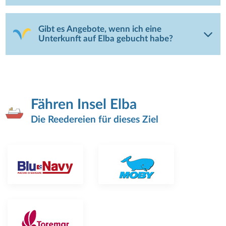
Gibt es Angebote, wenn ich eine
Unterkunft auf Elba gebucht habe?
Fähren Insel Elba
Die Reedereien für dieses Ziel