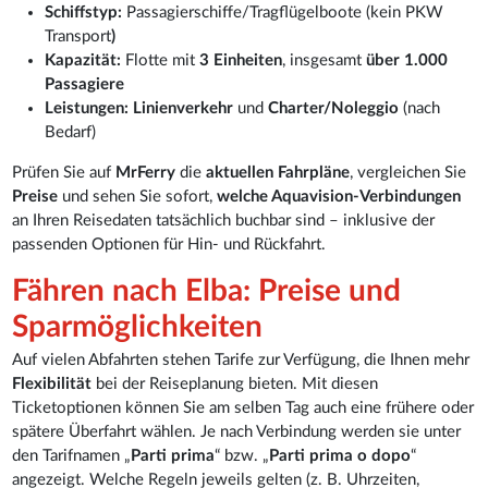
Schiffstyp:
Passagierschiffe/Tragflügelboote (kein PKW
Transport
)
Kapazität:
Flotte mit
3 Einheiten
, insgesamt
über 1.000
Passagiere
Leistungen:
Linienverkehr
und
Charter/Noleggio
(nach
Bedarf)
Prüfen Sie auf
MrFerry
die
aktuellen Fahrpläne
, vergleichen Sie
Preise
und sehen Sie sofort,
welche Aquavision-Verbindungen
an Ihren Reisedaten tatsächlich buchbar sind – inklusive der
passenden Optionen für Hin- und Rückfahrt.
Fähren nach Elba: Preise und
Sparmöglichkeiten
Auf vielen Abfahrten stehen Tarife zur Verfügung, die Ihnen mehr
Flexibilität
bei der Reiseplanung bieten. Mit diesen
Ticketoptionen können Sie am selben Tag auch eine frühere oder
spätere Überfahrt wählen. Je nach Verbindung werden sie unter
den Tarifnamen „
Parti prima
“ bzw. „
Parti prima o dopo
“
angezeigt. Welche Regeln jeweils gelten (z. B. Uhrzeiten,