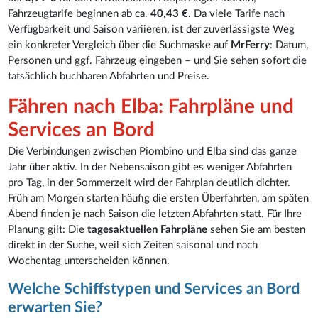
Fahrzeugtarife beginnen ab ca.
40,43 €
. Da viele Tarife nach
Verfügbarkeit und Saison variieren, ist der zuverlässigste Weg
ein konkreter Vergleich über die Suchmaske auf
MrFerry
: Datum,
Personen und ggf. Fahrzeug eingeben – und Sie sehen sofort die
tatsächlich buchbaren Abfahrten und Preise.
Fähren nach Elba: Fahrpläne und
Services an Bord
Die Verbindungen zwischen Piombino und Elba sind das ganze
Jahr über aktiv. In der Nebensaison gibt es weniger Abfahrten
pro Tag, in der Sommerzeit wird der Fahrplan deutlich dichter.
Früh am Morgen starten häufig die ersten Überfahrten, am späten
Abend finden je nach Saison die letzten Abfahrten statt. Für Ihre
Planung gilt: Die
tagesaktuellen Fahrpläne
sehen Sie am besten
direkt in der Suche, weil sich Zeiten saisonal und nach
Wochentag unterscheiden können.
Welche Schiffstypen und Services an Bord
erwarten Sie?