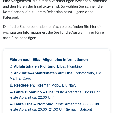
Elba vergleichen
, die auf den Verbindungen zwischen Piombino
und den Häfen der Insel aktiv sind. So wählen Sie schnell die
Kombination, die zu Ihrem Reiseplan passt – ganz ohne
Ratespiel.
Damit die Suche besonders einfach bleibt, finden Sie hier die
wichtigsten Informationen, die Sie für die Auswahl Ihrer Fähre
nach Elba benötigen.
Fähren nach Elba: Allgemeine Informationen
⚓
Abfahrtshafen Richtung Elba:
Piombino
⚓
Ankunfts-/Abfahrtshäfen auf Elba:
Portoferraio, Rio
Marina, Cavo
🚢
Reedereien:
Toremar, Moby, Blu Navy
➡️
Fähre Piombino – Elba:
erste Abfahrt ca. 05:30 Uhr,
letzte Abfahrt ca. 22:30 Uhr
⬅️
Fähre Elba – Piombino:
erste Abfahrt ca. 05:00 Uhr,
letzte Abfahrt ca. 20:30–21:00 Uhr (je nach Saison)