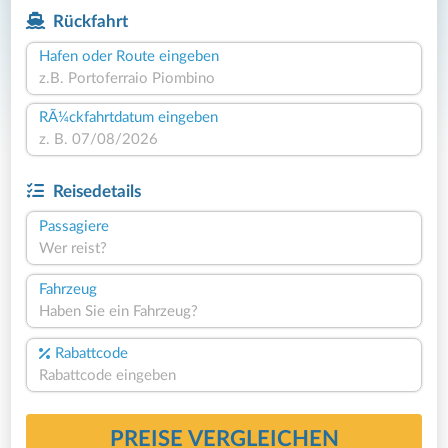
Rückfahrt
Hafen oder Route eingeben
RÃ¼ckfahrtdatum eingeben
Reisedetails
Passagiere
Wer reist?
Fahrzeug
Haben Sie ein Fahrzeug?
Rabattcode
PREISE VERGLEICHEN