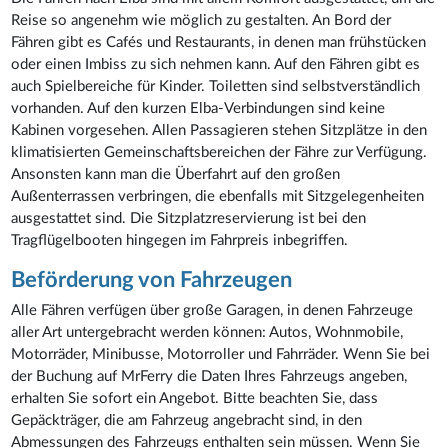
Reise so angenehm wie möglich zu gestalten. An Bord der
Fähren gibt es Cafés und Restaurants, in denen man frühstücken
oder einen Imbiss zu sich nehmen kann. Auf den Fähren gibt es
auch Spielbereiche für Kinder. Toiletten sind selbstverständlich
vorhanden. Auf den kurzen Elba-Verbindungen sind keine
Kabinen vorgesehen. Allen Passagieren stehen Sitzplätze in den
klimatisierten Gemeinschaftsbereichen der Fähre zur Verfügung.
Ansonsten kann man die Überfahrt auf den großen
Außenterrassen verbringen, die ebenfalls mit Sitzgelegenheiten
ausgestattet sind. Die Sitzplatzreservierung ist bei den
Tragflügelbooten hingegen im Fahrpreis inbegriffen.
Beförderung von Fahrzeugen
Alle Fähren verfügen über große Garagen, in denen Fahrzeuge
aller Art untergebracht werden können: Autos, Wohnmobile,
Motorräder, Minibusse, Motorroller und Fahrräder. Wenn Sie bei
der Buchung auf MrFerry die Daten Ihres Fahrzeugs angeben,
erhalten Sie sofort ein Angebot. Bitte beachten Sie, dass
Gepäckträger, die am Fahrzeug angebracht sind, in den
Abmessungen des Fahrzeugs enthalten sein müssen. Wenn Sie