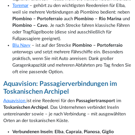
Toremar
– gehört zu den wichtigsten Reedereien für Elba,
weil sie mehrere Verbindungen ab Piombino bedient: neben
Piombino – Portoferraio
auch
Piombino – Rio Marina
und
Piombino – Cavo
. Je nach Strecke fahren klassische Fähren
oder Tragflügelboote (diese sind ausschließlich für
Fußpassagiere geeignet).
Blu Navy
– ist auf der Strecke
Piombino – Portoferraio
unterwegs und setzt mehrere Fährschiffe ein. Besonders
praktisch, wenn Sie mit Auto anreisen: Dank großer
Garagenkapazität und mehreren Abfahrten pro Tag finden Sie
oft eine passende Option.
Aquavision: Passagierverbindungen im
Toskanischen Archipel
Aquavision
ist eine Reederei für den
Passagiertransport
im
Toskanischen Archipel
. Das Unternehmen verbindet Inseln
untereinander sowie – je nach Verbindung – mit ausgewählten
Orten an der toskanischen Küste.
Verbundenen Inseln:
Elba
,
Capraia
,
Pianosa
,
Giglio