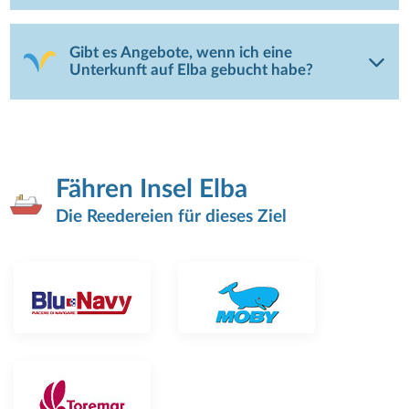
Gibt es Angebote, wenn ich eine
Unterkunft auf Elba gebucht habe?
Fähren Insel Elba
Die Reedereien für dieses Ziel