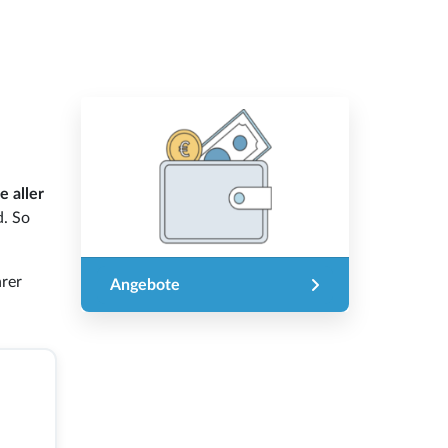
e aller
d. So
hrer
Angebote