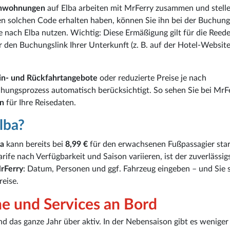
enwohnungen
auf Elba arbeiten mit MrFerry zusammen und stelle
n solchen Code erhalten haben, können Sie ihn bei der Buchung
e nach Elba nutzen. Wichtig: Diese Ermäßigung gilt für die Reed
 den Buchungslink Ihrer Unterkunft (z. B. auf der Hotel-Website
in- und Rückfahrtangebote
oder reduzierte Preise je nach
chungsprozess automatisch berücksichtigt. So sehen Sie bei MrF
en
für Ihre Reisedaten.
lba?
ba
kann bereits bei
8,99 €
für den erwachsenen Fußpassagier star
Tarife nach Verfügbarkeit und Saison variieren, ist der zuverlässi
rFerry
: Datum, Personen und ggf. Fahrzeug eingeben – und Sie 
reise.
ne und Services an Bord
 das ganze Jahr über aktiv. In der Nebensaison gibt es weniger