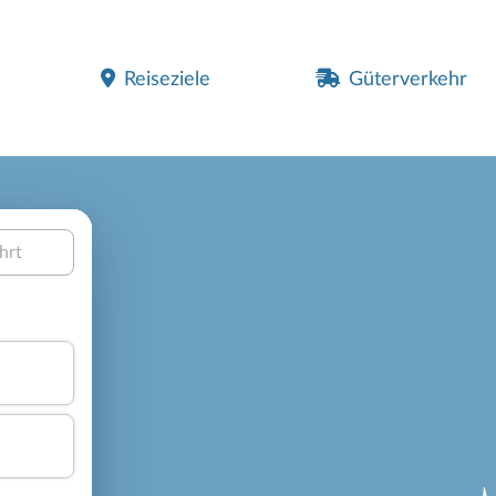
Reiseziele
Güterverkehr
hrt