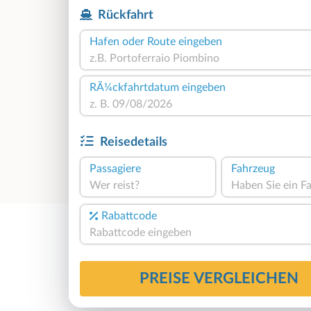
Rückfahrt
Hafen oder Route eingeben
RÃ¼ckfahrtdatum eingeben
Reisedetails
Passagiere
Fahrzeug
Wer reist?
Rabattcode
PREISE VERGLEICHEN