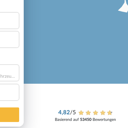
Haben Sie ein Fahrzeug?
4,82
/5
Basierend auf
53450
Bewertungen