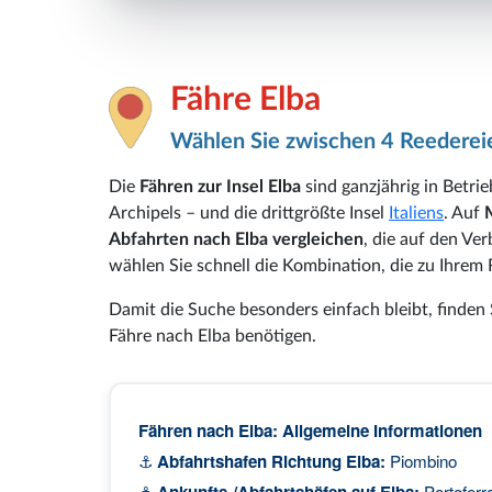
Fähre Elba
Wählen Sie zwischen 4 Reederei
Die
Fähren zur Insel Elba
sind ganzjährig in Betri
Archipels – und die drittgrößte Insel
Italiens
. Auf
Abfahrten nach Elba vergleichen
, die auf den Ve
wählen Sie schnell die Kombination, die zu Ihrem 
Damit die Suche besonders einfach bleibt, finden S
Fähre nach Elba benötigen.
Fähren nach Elba: Allgemeine Informationen
⚓
Abfahrtshafen Richtung Elba:
Piombino
⚓
Ankunfts-/Abfahrtshäfen auf Elba:
Portoferr