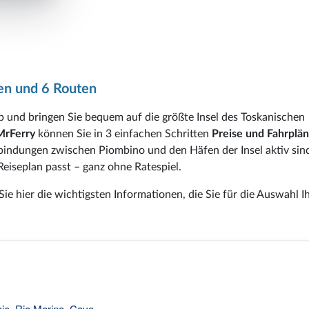
en und 6 Routen
eb und bringen Sie bequem auf die größte Insel des Toskanischen
MrFerry
können Sie in 3 einfachen Schritten
Preise und Fahrplän
rbindungen zwischen Piombino und den Häfen der Insel aktiv sin
Reiseplan passt – ganz ohne Ratespiel.
ie hier die wichtigsten Informationen, die Sie für die Auswahl I
aio, Rio Marina, Cavo