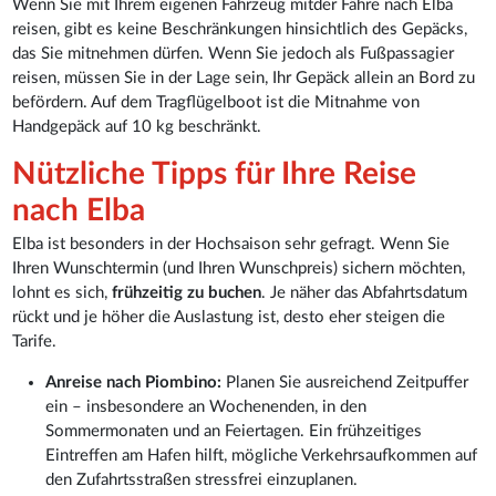
Wenn Sie mit Ihrem eigenen Fahrzeug mitder Fähre nach Elba
reisen, gibt es keine Beschränkungen hinsichtlich des Gepäcks,
das Sie mitnehmen dürfen. Wenn Sie jedoch als Fußpassagier
reisen, müssen Sie in der Lage sein, Ihr Gepäck allein an Bord zu
befördern. Auf dem Tragflügelboot ist die Mitnahme von
Handgepäck auf 10 kg beschränkt.
Nützliche Tipps für Ihre Reise
nach Elba
Elba ist besonders in der Hochsaison sehr gefragt. Wenn Sie
Ihren Wunschtermin (und Ihren Wunschpreis) sichern möchten,
lohnt es sich,
frühzeitig zu buchen
. Je näher das Abfahrtsdatum
rückt und je höher die Auslastung ist, desto eher steigen die
Tarife.
Anreise nach Piombino:
Planen Sie ausreichend Zeitpuffer
ein – insbesondere an Wochenenden, in den
Sommermonaten und an Feiertagen. Ein frühzeitiges
Eintreffen am Hafen hilft, mögliche Verkehrsaufkommen auf
den Zufahrtsstraßen stressfrei einzuplanen.