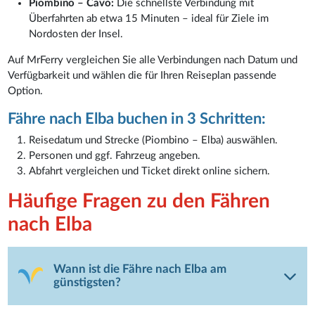
Piombino – Cavo:
Die schnellste Verbindung mit
Überfahrten ab etwa 15 Minuten – ideal für Ziele im
Nordosten der Insel.
Auf MrFerry vergleichen Sie alle Verbindungen nach Datum und
Verfügbarkeit und wählen die für Ihren Reiseplan passende
Option.
Fähre nach Elba buchen in 3 Schritten:
Reisedatum und Strecke (Piombino – Elba) auswählen.
Personen und ggf. Fahrzeug angeben.
Abfahrt vergleichen und Ticket direkt online sichern.
Häufige Fragen zu den Fähren
nach Elba
Wann ist die Fähre nach Elba am
günstigsten?