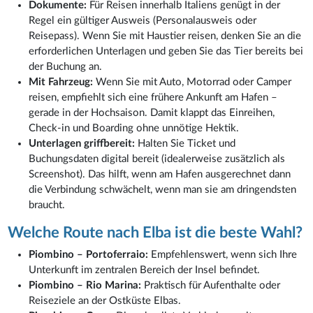
Dokumente:
Für Reisen innerhalb Italiens genügt in der
Regel ein gültiger Ausweis (Personalausweis oder
Reisepass). Wenn Sie mit Haustier reisen, denken Sie an die
erforderlichen Unterlagen und geben Sie das Tier bereits bei
der Buchung an.
Mit Fahrzeug:
Wenn Sie mit Auto, Motorrad oder Camper
reisen, empfiehlt sich eine frühere Ankunft am Hafen –
gerade in der Hochsaison. Damit klappt das Einreihen,
Check-in und Boarding ohne unnötige Hektik.
Unterlagen griffbereit:
Halten Sie Ticket und
Buchungsdaten digital bereit (idealerweise zusätzlich als
Screenshot). Das hilft, wenn am Hafen ausgerechnet dann
die Verbindung schwächelt, wenn man sie am dringendsten
braucht.
Welche Route nach Elba ist die beste Wahl?
Piombino – Portoferraio:
Empfehlenswert, wenn sich Ihre
Unterkunft im zentralen Bereich der Insel befindet.
Piombino – Rio Marina:
Praktisch für Aufenthalte oder
Reiseziele an der Ostküste Elbas.