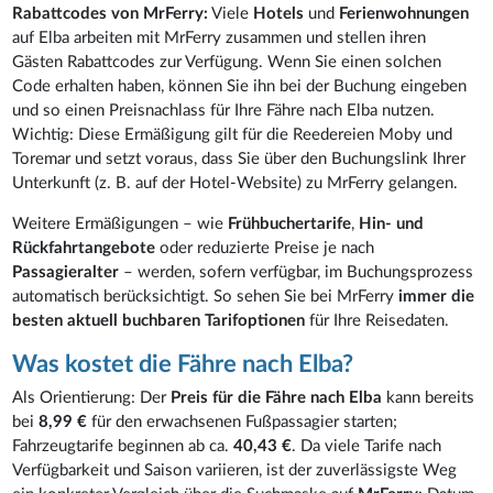
Rabattcodes von MrFerry:
Viele
Hotels
und
Ferienwohnungen
auf Elba arbeiten mit MrFerry zusammen und stellen ihren
Gästen Rabattcodes zur Verfügung. Wenn Sie einen solchen
Code erhalten haben, können Sie ihn bei der Buchung eingeben
und so einen Preisnachlass für Ihre Fähre nach Elba nutzen.
Wichtig: Diese Ermäßigung gilt für die Reedereien Moby und
Toremar und setzt voraus, dass Sie über den Buchungslink Ihrer
Unterkunft (z. B. auf der Hotel-Website) zu MrFerry gelangen.
Weitere Ermäßigungen – wie
Frühbuchertarife
,
Hin- und
Rückfahrtangebote
oder reduzierte Preise je nach
Passagieralter
– werden, sofern verfügbar, im Buchungsprozess
automatisch berücksichtigt. So sehen Sie bei MrFerry
immer die
besten aktuell buchbaren Tarifoptionen
für Ihre Reisedaten.
Was kostet die Fähre nach Elba?
Als Orientierung: Der
Preis für die Fähre nach Elba
kann bereits
bei
8,99 €
für den erwachsenen Fußpassagier starten;
Fahrzeugtarife beginnen ab ca.
40,43 €
. Da viele Tarife nach
Verfügbarkeit und Saison variieren, ist der zuverlässigste Weg