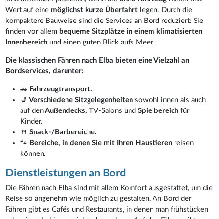
Wert auf eine
möglichst kurze Überfahrt
legen. Durch die
kompaktere Bauweise sind die Services an Bord reduziert: Sie
finden vor allem
bequeme Sitzplätze in einem klimatisierten
Innenbereich
und einen guten Blick aufs Meer.
Die klassischen Fähren nach Elba bieten eine Vielzahl an
Bordservices, darunter:
🚗
Fahrzeugtransport.
💺
Verschiedene Sitzgelegenheiten
sowohl innen als auch
auf den
Außendecks,
TV-Salons und
Spielbereich
für
Kinder.
🍴
Snack-/Barbereiche.
🐾
Bereiche, in denen Sie mit Ihren Haustieren
reisen
können.
Dienstleistungen an Bord
Die Fähren nach Elba sind mit allem Komfort ausgestattet, um die
Reise so angenehm wie möglich zu gestalten. An Bord der
Fähren gibt es Cafés und Restaurants, in denen man frühstücken