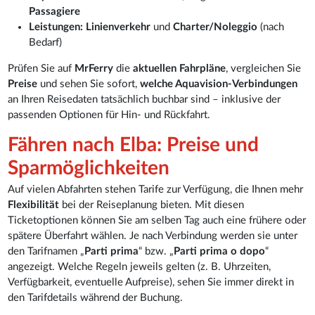
Passagiere
Leistungen:
Linienverkehr
und
Charter/Noleggio
(nach
Bedarf)
Prüfen Sie auf
MrFerry
die
aktuellen Fahrpläne
, vergleichen Sie
Preise
und sehen Sie sofort,
welche Aquavision-Verbindungen
an Ihren Reisedaten tatsächlich buchbar sind – inklusive der
passenden Optionen für Hin- und Rückfahrt.
Fähren nach Elba: Preise und
Sparmöglichkeiten
Auf vielen Abfahrten stehen Tarife zur Verfügung, die Ihnen mehr
Flexibilität
bei der Reiseplanung bieten. Mit diesen
Ticketoptionen können Sie am selben Tag auch eine frühere oder
spätere Überfahrt wählen. Je nach Verbindung werden sie unter
den Tarifnamen „
Parti prima
“ bzw. „
Parti prima o dopo
“
angezeigt. Welche Regeln jeweils gelten (z. B. Uhrzeiten,
Verfügbarkeit, eventuelle Aufpreise), sehen Sie immer direkt in
den Tarifdetails während der Buchung.