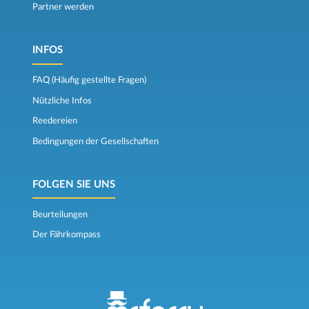
Partner werden
INFOS
FAQ (Häufig gestellte Fragen)
Nützliche Infos
Reedereien
Bedingungen der Gesellschaften
FOLGEN SIE UNS
Beurteilungen
Der Fährkompass