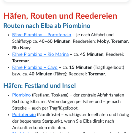
Häfen, Routen und Reedereien
Routen nach Elba ab Piombino
Fähre Piombino – Portoferraio
– je nach Abfahrt und
Schiffstyp ca.
40–60 Minuten
; Reedereien:
Moby
,
Toremar
,
Blu Navy
.
Fähre Piombino – Rio Marina
– ca.
45 Minuten
; Reederei:
Toremar
.
Fähre Piombino – Cavo
– ca.
15 Minuten
(Tragflügelboot)
bzw. ca.
40 Minuten
(Fähre); Reederei:
Toremar
.
Häfen: Festland und Insel
Piombino
(Festland, Toskana) – der zentrale Abfahrtshafen
Richtung Elba, mit Verbindungen per Fähre und – je nach
Strecke – auch per Tragflügelboot.
Portoferraio
(Nordküste) – wichtigster Inselhafen und häufig
der bequemste Startpunkt, wenn Sie Elba direkt nach
Ankunft erkunden möchten.