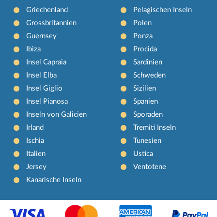
Griechenland
Pelagischen Inseln
Grossbritannien
Polen
Guernsey
Ponza
Ibiza
Procida
Insel Capraia
Sardinien
Insel Elba
Schweden
Insel Giglio
Sizilien
Insel Pianosa
Spanien
Inseln von Galicien
Sporaden
Irland
Tremiti Inseln
Ischia
Tunesien
Italien
Ustica
Jersey
Ventotene
Kanarische Inseln