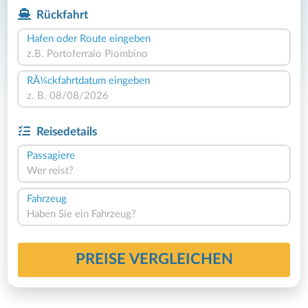
Rückfahrt
Hafen oder Route eingeben
RÃ¼ckfahrtdatum eingeben
Reisedetails
Passagiere
Wer reist?
Fahrzeug
Haben Sie ein Fahrzeug?
PREISE VERGLEICHEN