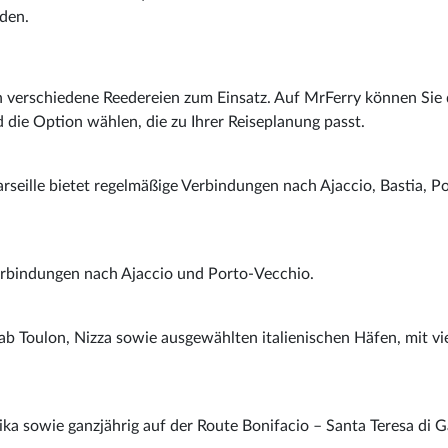
nden.
verschiedene Reedereien zum Einsatz. Auf MrFerry können Sie 
 die Option wählen, die zu Ihrer Reiseplanung passt.
seille bietet regelmäßige Verbindungen nach Ajaccio, Bastia, P
Verbindungen nach Ajaccio und Porto-Vecchio.
ab Toulon, Nizza sowie ausgewählten italienischen Häfen, mit vi
ka sowie ganzjährig auf der Route Bonifacio – Santa Teresa di Ga