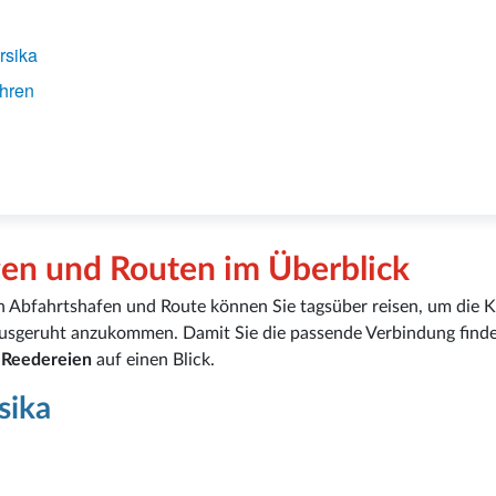
rsika
ähren
gen und Routen im Überblick
ach Abfahrtshafen und Route können Sie tagsüber reisen, um die 
ausgeruht anzukommen. Damit Sie die passende Verbindung find
d
Reedereien
auf einen Blick.
sika