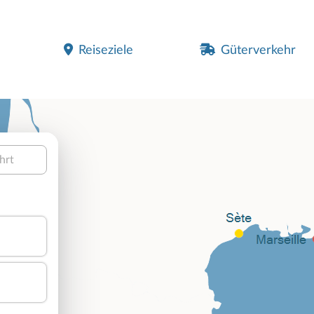
Reiseziele
Güterverkehr
hrt