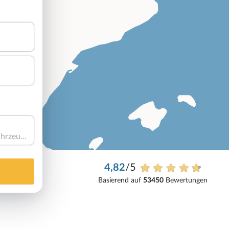
Haben Sie ein Fahrzeug?
4,82
/5
Basierend auf
53450
Bewertungen