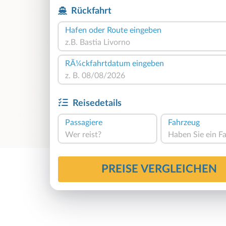
Rückfahrt
Hafen oder Route eingeben
RÃ¼ckfahrtdatum eingeben
Reisedetails
Passagiere
Fahrzeug
Wer reist?
PREISE VERGLEICHEN