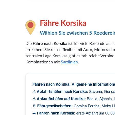
Fähre Korsika
Wählen Sie zwischen 5 Reederei
Die
Fähre nach Korsika
ist für viele Reisende au
erreichen: Sie reisen flexibel mit Auto, Motorra
zentralen Lage Korsikas gibt es zahlreiche Verbi
Kombinationen mit
Sardinien
.
Fähren nach Korsika: Allgemeine Information
⚓
Abfahrtshäfen nach Korsika:
Savona, Genua, 
⚓
Ankunftshäfen auf Korsika:
Bastia, Ajaccio, 
🚢
Fährgesellschaften:
Corsica Ferries, Moby Li
➡️
Fähren nach Korsika:
erste Abfahrt um 08:30 