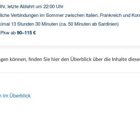
hr, letzte Abfahrt um 22:00 Uhr
tliche Verbindungen im Sommer zwischen Italien, Frankreich und Kor
mal 13 Stunden 30 Minuten (ca. 50 Minuten ab Sardinien)
, Pkw ab
90–115 €
en können, finden Sie hier den Überblick über die Inhalte dieser
 im Überblick