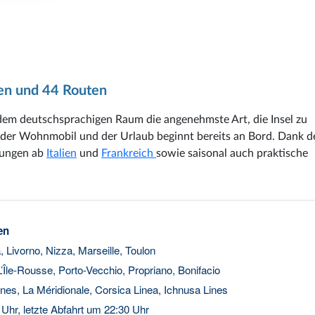
en und 44 Routen
s dem deutschsprachigen Raum die angenehmste Art, die Insel zu
d oder Wohnmobil und der Urlaub beginnt bereits an Bord. Dank d
ndungen ab
Italien
und
Frankreich
sowie saisonal auch praktische
en
Livorno, Nizza, Marseille, Toulon
L’Île-Rousse, Porto-Vecchio, Propriano, Bonifacio
nes, La Méridionale, Corsica Linea, Ichnusa Lines
Uhr, letzte Abfahrt um 22:30 Uhr