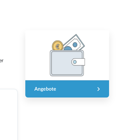
er
Angebote