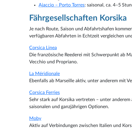
Ajaccio – Porto Torres
: saisonal, ca. 4–5 Stu
Fährgesellschaften Korsika
Je nach Route, Saison und Abfahrtshafen kommen 
verfügbaren Abfahrten in Echtzeit vergleichen und
Corsica Linea
Die französische Reederei mit Schwerpunkt ab Mar
Vecchio und Propriano.
La Méridionale
Ebenfalls ab Marseille aktiv, unter anderem mit 
Corsica Ferries
Sehr stark auf Korsika vertreten – unter anderem 
saisonalen und ganzjährigen Optionen.
Moby
Aktiv auf Verbindungen zwischen Italien und Korsi