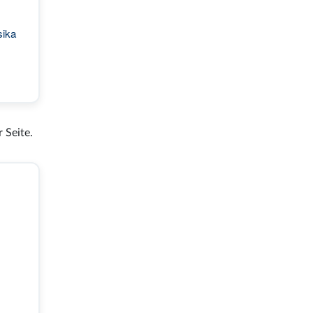
sika
 Seite.