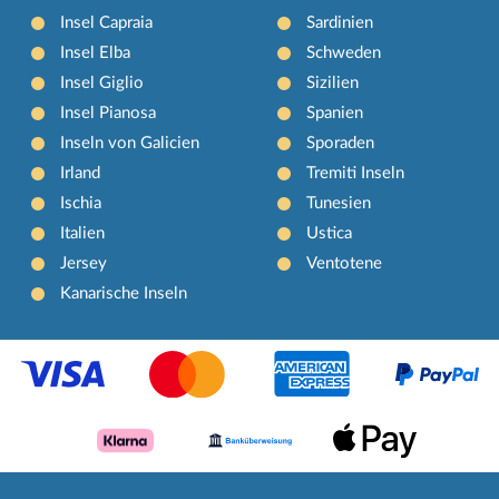
Insel Capraia
Sardinien
Insel Elba
Schweden
Insel Giglio
Sizilien
Insel Pianosa
Spanien
Inseln von Galicien
Sporaden
Irland
Tremiti Inseln
Ischia
Tunesien
Italien
Ustica
Jersey
Ventotene
Kanarische Inseln