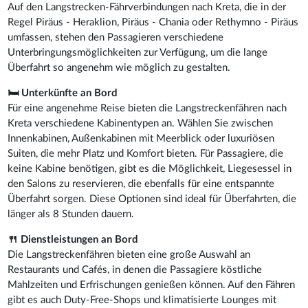
Auf den Langstrecken-Fährverbindungen nach Kreta, die in der
Regel Piräus - Heraklion, Piräus - Chania oder Rethymno - Piräus
umfassen, stehen den Passagieren verschiedene
Unterbringungsmöglichkeiten zur Verfügung, um die lange
Überfahrt so angenehm wie möglich zu gestalten.
🛏 Unterkünfte an Bord
Für eine angenehme Reise bieten die Langstreckenfähren nach
Kreta verschiedene Kabinentypen an. Wählen Sie zwischen
Innenkabinen, Außenkabinen mit Meerblick oder luxuriösen
Suiten, die mehr Platz und Komfort bieten. Für Passagiere, die
keine Kabine benötigen, gibt es die Möglichkeit, Liegesessel in
den Salons zu reservieren, die ebenfalls für eine entspannte
Überfahrt sorgen. Diese Optionen sind ideal für Überfahrten, die
länger als 8 Stunden dauern.
🍴 Dienstleistungen an Bord
Die Langstreckenfähren bieten eine große Auswahl an
Restaurants und Cafés, in denen die Passagiere köstliche
Mahlzeiten und Erfrischungen genießen können. Auf den Fähren
gibt es auch Duty-Free-Shops und klimatisierte Lounges mit