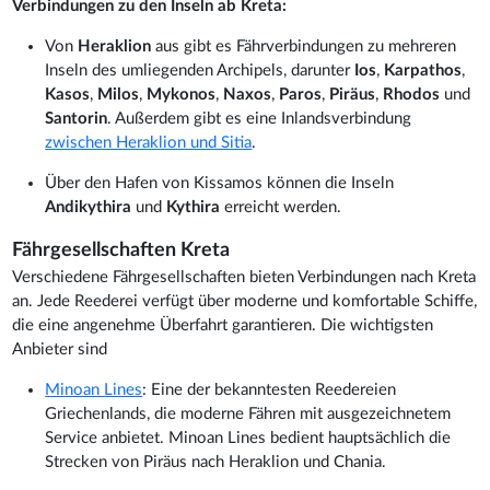
Verbindungen zu den Inseln ab Kreta:
Von
Heraklion
aus gibt es Fährverbindungen zu mehreren
Inseln des umliegenden Archipels, darunter
Ios
,
Karpathos
,
Kasos
,
Milos
,
Mykonos
,
Naxos
,
Paros
,
Piräus
,
Rhodos
und
Santorin
. Außerdem gibt es eine Inlandsverbindung
zwischen Heraklion und Sitia
.
Über den Hafen von Kissamos können die Inseln
Andikythira
und
Kythira
erreicht werden.
Fährgesellschaften Kreta
Verschiedene Fährgesellschaften bieten Verbindungen nach Kreta
an. Jede Reederei verfügt über moderne und komfortable Schiffe,
die eine angenehme Überfahrt garantieren. Die wichtigsten
Anbieter sind
Minoan Lines
: Eine der bekanntesten Reedereien
Griechenlands, die moderne Fähren mit ausgezeichnetem
Service anbietet. Minoan Lines bedient hauptsächlich die
Strecken von Piräus nach Heraklion und Chania.