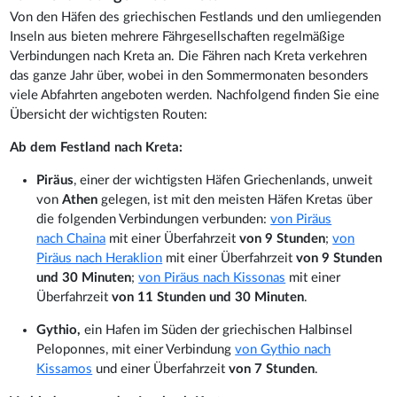
Von den Häfen des griechischen Festlands und den umliegenden
Inseln aus bieten mehrere Fährgesellschaften regelmäßige
Verbindungen nach Kreta an. Die Fähren nach Kreta verkehren
das ganze Jahr über, wobei in den Sommermonaten besonders
viele Abfahrten angeboten werden. Nachfolgend finden Sie eine
Übersicht der wichtigsten Routen:
Ab dem Festland nach Kreta:
Piräus
, einer der wichtigsten Häfen Griechenlands, unweit
von
Athen
gelegen, ist mit den meisten Häfen Kretas über
die folgenden Verbindungen verbunden:
von Piräus
nach Chaina
mit einer Überfahrzeit
von 9 Stunden
;
von
Piräus nach Heraklion
mit einer Überfahrzeit
von 9 Stunden
und 30 Minuten
;
von Piräus nach Kissonas
mit einer
Überfahrzeit
von 11 Stunden und 30 Minuten
.
Gythio,
ein Hafen im Süden der griechischen Halbinsel
Peloponnes, mit einer Verbindung
von Gythio nach
Kissamos
und einer Überfahrzeit
von 7 Stunden
.