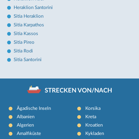
Heraklion Santorini
Sitia Heraklion
Sitia Karpathos
Sitia Kassos
Sitia Pireo
Sitia Rodi
Sitia Santorini
STRECKEN VON/NACH
Ägadische Inseln
Korsika
Albanien
Kreta
Algerien
Kroatien
Amalfiküste
Kykladen