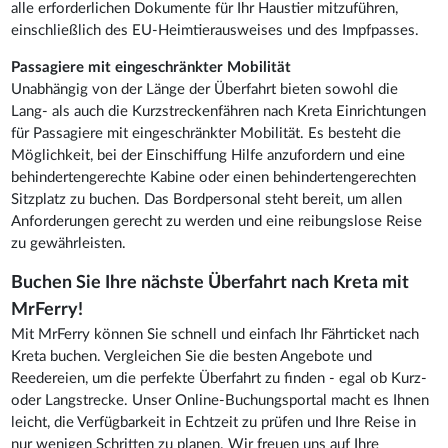
alle erforderlichen Dokumente für Ihr Haustier mitzuführen,
einschließlich des EU-Heimtierausweises und des Impfpasses.
Passagiere mit eingeschränkter Mobilität
Unabhängig von der Länge der Überfahrt bieten sowohl die
Lang- als auch die Kurzstreckenfähren nach Kreta Einrichtungen
für Passagiere mit eingeschränkter Mobilität. Es besteht die
Möglichkeit, bei der Einschiffung Hilfe anzufordern und eine
behindertengerechte Kabine oder einen behindertengerechten
Sitzplatz zu buchen. Das Bordpersonal steht bereit, um allen
Anforderungen gerecht zu werden und eine reibungslose Reise
zu gewährleisten.
Buchen Sie Ihre nächste Überfahrt nach Kreta mit
MrFerry!
Mit MrFerry können Sie schnell und einfach Ihr Fährticket nach
Kreta buchen. Vergleichen Sie die besten Angebote und
Reedereien, um die perfekte Überfahrt zu finden - egal ob Kurz-
oder Langstrecke. Unser Online-Buchungsportal macht es Ihnen
leicht, die Verfügbarkeit in Echtzeit zu prüfen und Ihre Reise in
nur wenigen Schritten zu planen. Wir freuen uns auf Ihre