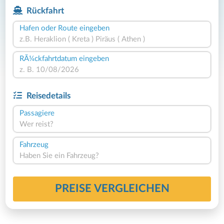
Rückfahrt
Hafen oder Route eingeben
RÃ¼ckfahrtdatum eingeben
Reisedetails
Passagiere
Wer reist?
Fahrzeug
Haben Sie ein Fahrzeug?
PREISE VERGLEICHEN