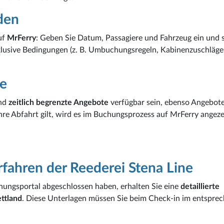
nden
auf
MrFerry
: Geben Sie Datum, Passagiere und Fahrzeug ein und 
lusive Bedingungen (z. B. Umbuchungsregeln, Kabinenzuschläge
e
nd
zeitlich begrenzte Angebote
verfügbar sein, ebenso Angebote
hre Abfahrt gilt, wird es im Buchungsprozess auf MrFerry angeze
rfahren der Reederei Stena Line
ungsportal abgeschlossen haben, erhalten Sie eine
detaillierte
ttland
. Diese Unterlagen müssen Sie beim Check-in im entspre