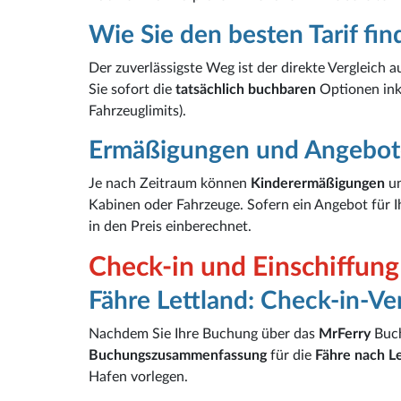
Wie Sie den besten Tarif fi
Der zuverlässigste Weg ist der direkte Vergleich 
Sie sofort die
tatsächlich buchbaren
Optionen ink
Fahrzeuglimits).
Ermäßigungen und Angebot
Je nach Zeitraum können
Kinderermäßigungen
u
Kabinen oder Fahrzeuge. Sofern ein Angebot für I
in den Preis einberechnet.
Check-in und Einschiffung
Fähre Lettland: Check-in-Ve
Nachdem Sie Ihre Buchung über das
MrFerry
Buch
Buchungszusammenfassung
für die
Fähre nach Le
Hafen vorlegen.