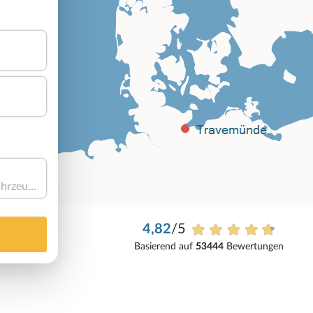
Haben Sie ein Fahrzeug?
4,82
/5
Basierend auf
53444
Bewertungen