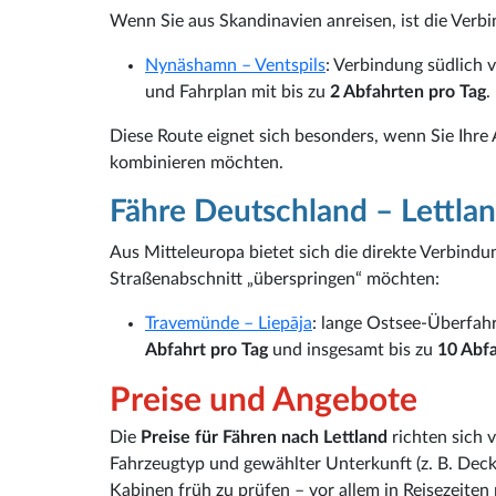
Wenn Sie aus Skandinavien anreisen, ist die Ver
Nynäshamn – Ventspils
: Verbindung südlich 
und Fahrplan mit bis zu
2 Abfahrten pro Tag
.
Diese Route eignet sich besonders, wenn Sie Ihre
kombinieren möchten.
Fähre Deutschland – Lettla
Aus Mitteleuropa bietet sich die direkte Verbindu
Straßenabschnitt „überspringen“ möchten:
Travemünde – Liepāja
: lange Ostsee-Überfahr
Abfahrt pro Tag
und insgesamt bis zu
10 Abf
Preise und Angebote
Die
Preise für Fähren nach Lettland
richten sich 
Fahrzeugtyp und gewählter Unterkunft (z. B. Deck
Kabinen früh zu prüfen – vor allem in Reisezeiten