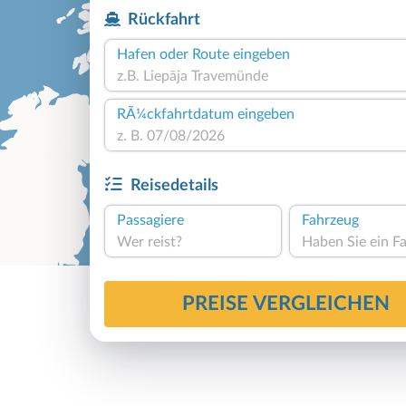
Rückfahrt
Hafen oder Route eingeben
RÃ¼ckfahrtdatum eingeben
Reisedetails
Passagiere
Fahrzeug
Wer reist?
PREISE VERGLEICHEN