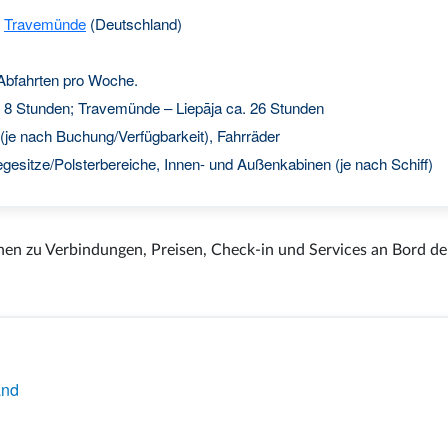
,
Travemünde
(Deutschland)
Abfahrten pro Woche.
 8 Stunden; Travemünde – Liepāja ca. 26 Stunden
(je nach Buchung/Verfügbarkeit), Fahrräder
esitze/Polsterbereiche, Innen- und Außenkabinen (je nach Schiff)
onen zu Verbindungen, Preisen, Check-in und Services an Bord de
and