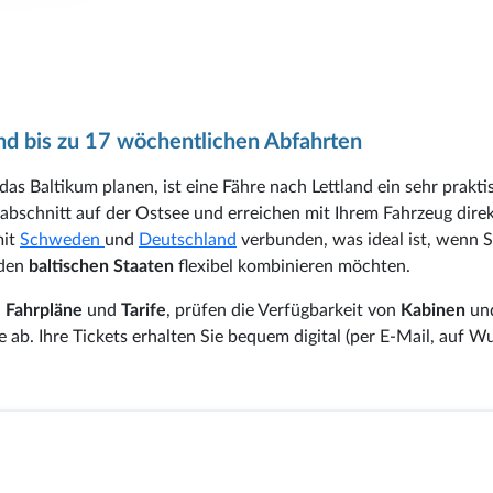
d bis zu 17 wöchentlichen Abfahrten
s Baltikum planen, ist eine Fähre nach Lettland ein sehr prakti
abschnitt auf der Ostsee und erreichen mit Ihrem Fahrzeug direk
mit
Schweden
und
Deutschland
verbunden, was ideal ist, wenn S
den
baltischen Staaten
flexibel kombinieren möchten.
n
Fahrpläne
und
Tarife
, prüfen die Verfügbarkeit von
Kabinen
un
 ab. Ihre Tickets erhalten Sie bequem digital (per E-Mail, auf 