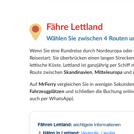
Fähre Lettland
Wählen Sie zwischen 4 Routen un
Wenn Sie eine Rundreise durch Nordeuropa oder da
Reisestart: Sie überbrücken einen langen Strecken
lettische Küste. Lettland ist ganzjährig per Schiff 
Route zwischen
Skandinavien
,
Mitteleuropa
und 
Auf
MrFerry
vergleichen Sie in wenigen Sekunde
Fahrzeugplätzen
und schließen die Buchung online
auch per WhatsApp).
Fähren Lettland:
wichtigste Informationen
⚓
Häfen in Lettland:
Ventspils
,
Liepāja