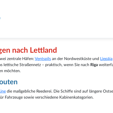
n
en nach Lettland
wei zentrale Häfen:
Ventspils
an der Nordwestküste und
Liepāja
as lettische Straßennetz – praktisch, wenn Sie nach
Riga
weiterf
zen möchten.
Routen
Line
die maßgebliche Reederei. Die Schiffe sind auf längere Osts
ür Fahrzeuge sowie verschiedene Kabinenkategorien.