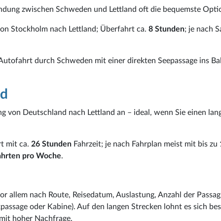
bindung zwischen Schweden und Lettland oft die bequemste Opti
von Stockholm nach Lettland; Überfahrt ca.
8 Stunden
; je nach 
 Autofahrt durch Schweden mit einer direkten Seepassage ins Ba
nd
ng von Deutschland nach Lettland an – ideal, wenn Sie einen lan
t mit ca.
26 Stunden
Fahrzeit; je nach Fahrplan meist mit bis zu
ahrten pro Woche
.
vor allem nach Route, Reisedatum, Auslastung, Anzahl der Passag
passage oder Kabine). Auf den langen Strecken lohnt es sich be
 mit hoher Nachfrage.