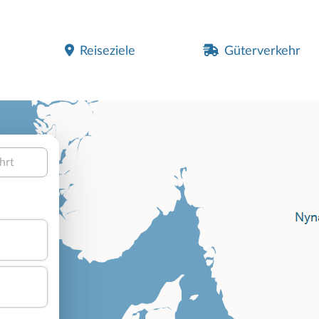
Reiseziele
Güterverkehr
hrt