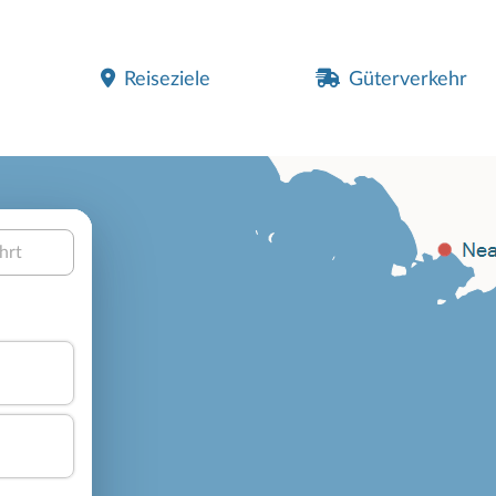
Reiseziele
Güterverkehr
hrt