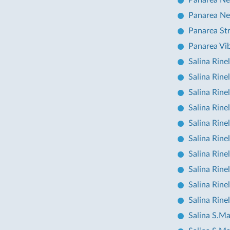
Panarea Ne
Panarea Ne
Panarea St
Panarea Vib
Salina Rinel
Salina Rinel
Salina Rinel
Salina Rine
Salina Rine
Salina Rine
Salina Rine
Salina Rine
Salina Rine
Salina Rine
Salina S.Ma