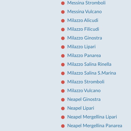
Messina Stromboli
Messina Vulcano
Milazzo Alicudi
Milazzo Filicudi
Milazzo Ginostra
Milazzo Lipari
Milazzo Panarea
Milazzo Salina Rinella
Milazzo Salina S.Marina
Milazzo Stromboli
Milazzo Vulcano
Neapel Ginostra
Neapel Lipari
Neapel Mergellina Lipari
Neapel Mergellina Panarea