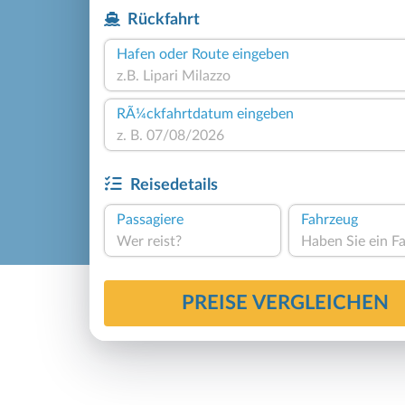
Rückfahrt
Hafen oder Route eingeben
RÃ¼ckfahrtdatum eingeben
Reisedetails
Passagiere
Fahrzeug
Wer reist?
PREISE VERGLEICHEN