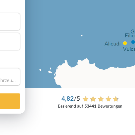
Haben Sie ein Fahrzeug?
4,82
/5
Basierend auf
53441
Bewertungen