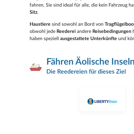
fahren. Sie sind ideal für alle, die kein Fahrzeug 
Sitz
.
Haustiere
sind sowohl an Bord von
Tragflügelbo
obwohl jede
Reederei
andere
Reisebedingungen
haben speziell
ausgestattete Unterkünfte
und kön
Fähren Äolische Insel
Die Reedereien für dieses Ziel