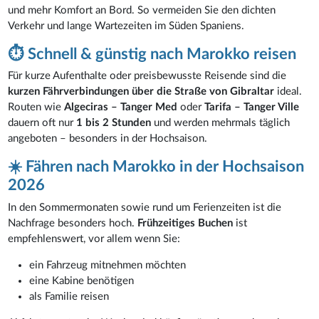
und mehr Komfort an Bord. So vermeiden Sie den dichten
Verkehr und lange Wartezeiten im Süden Spaniens.
⏱️ Schnell & günstig nach Marokko reisen
Für kurze Aufenthalte oder preisbewusste Reisende sind die
kurzen Fährverbindungen über die Straße von Gibraltar
ideal.
Routen wie
Algeciras – Tanger Med
oder
Tarifa – Tanger Ville
dauern oft nur
1 bis 2 Stunden
und werden mehrmals täglich
angeboten – besonders in der Hochsaison.
☀️ Fähren nach Marokko in der Hochsaison
2026
In den Sommermonaten sowie rund um Ferienzeiten ist die
Nachfrage besonders hoch.
Frühzeitiges Buchen
ist
empfehlenswert, vor allem wenn Sie:
ein Fahrzeug mitnehmen möchten
eine Kabine benötigen
als Familie reisen