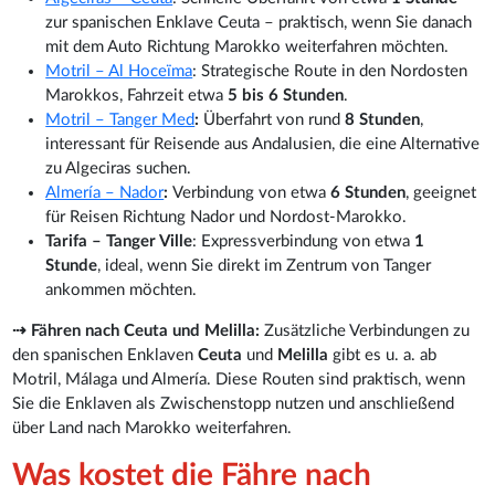
zur spanischen Enklave Ceuta – praktisch, wenn Sie danach
mit dem Auto Richtung Marokko weiterfahren möchten.
Motril – Al Hoceïma
:
Strategische Route in den Nordosten
Marokkos, Fahrzeit etwa
5 bis 6 Stunden
.
Motril – Tanger Med
:
Überfahrt von rund
8 Stunden
,
interessant für Reisende aus Andalusien, die eine Alternative
zu Algeciras suchen.
Almería – Nador
:
Verbindung von etwa
6 Stunden
, geeignet
für Reisen Richtung Nador und Nordost-Marokko.
Tarifa – Tanger Ville
: Expressverbindung von etwa
1
Stunde
, ideal, wenn Sie direkt im Zentrum von Tanger
ankommen möchten.
⇢ Fähren nach Ceuta und Melilla:
Zusätzliche Verbindungen zu
den spanischen Enklaven
Ceuta
und
Melilla
gibt es u. a. ab
Motril, Málaga und Almería. Diese Routen sind praktisch, wenn
Sie die Enklaven als Zwischenstopp nutzen und anschließend
über Land nach Marokko weiterfahren.
Was kostet die Fähre nach