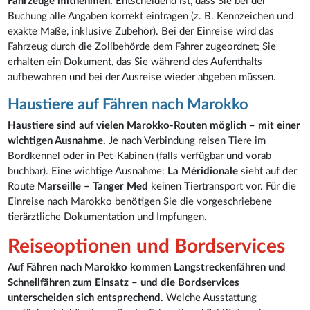
Fahrzeuge mitnehmen.
Entscheidend ist, dass Sie bei der
Buchung alle Angaben korrekt eintragen (z. B. Kennzeichen und
exakte Maße, inklusive Zubehör). Bei der Einreise wird das
Fahrzeug durch die Zollbehörde dem Fahrer zugeordnet; Sie
erhalten ein Dokument, das Sie während des Aufenthalts
aufbewahren und bei der Ausreise wieder abgeben müssen.
Haustiere auf Fähren nach Marokko
Haustiere sind auf vielen Marokko-Routen möglich – mit einer
wichtigen Ausnahme.
Je nach Verbindung reisen Tiere im
Bordkennel oder in Pet-Kabinen (falls verfügbar und vorab
buchbar). Eine wichtige Ausnahme:
La Méridionale
sieht auf der
Route
Marseille – Tanger Med
keinen Tiertransport vor. Für die
Einreise nach Marokko benötigen Sie die vorgeschriebene
tierärztliche Dokumentation und Impfungen.
Reiseoptionen und Bordservices
Auf Fähren nach Marokko kommen Langstreckenfähren und
Schnellfähren zum Einsatz – und die Bordservices
unterscheiden sich entsprechend.
Welche Ausstattung