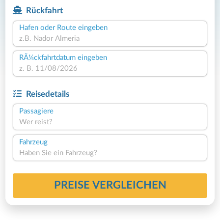
Rückfahrt
Hafen oder Route eingeben
RÃ¼ckfahrtdatum eingeben
Reisedetails
Passagiere
Wer reist?
Fahrzeug
Haben Sie ein Fahrzeug?
PREISE VERGLEICHEN