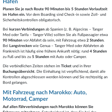
Hafen
Planen Sie je nach Route 90 Minuten bis 5 Stunden Vorlaufzeit
im Hafen ein.
Vor dem Boarding sind Check-in sowie Zoll- und
Sicherheitskontrollen obligatorisch.
Bei
kurzen Verbindungen
ab Spanien (z. B. Algeciras – Tanger
Med oder Tarifa – Tanger Ville) sollten Sie als Fußpassagier etwa
90 Minuten
vor Abfahrt da sein, mit Fahrzeug etwa
2 Stunden
.
Bei
Langstrecken
wie Genua – Tanger Med oder Abfahrten ab
Frankreich ist häufig eine frühere Ankunft nötig: rund
4 Stunden
zu Fuß und bis zu
5 Stunden
mit Auto oder Camper.
Die verbindlichen Zeiten stehen im
Ticket
und in Ihrer
Buchungsübersicht
. Die Einhaltung ist verpflichtend, damit alle
Kontrollen abgeschlossen werden können und Sie rechtzeitig an
Bord gelangen.
Mit Fahrzeug nach Marokko: Auto,
Motorrad, Camper
Auf allen Fährverbindungen nach Marokko können Sie