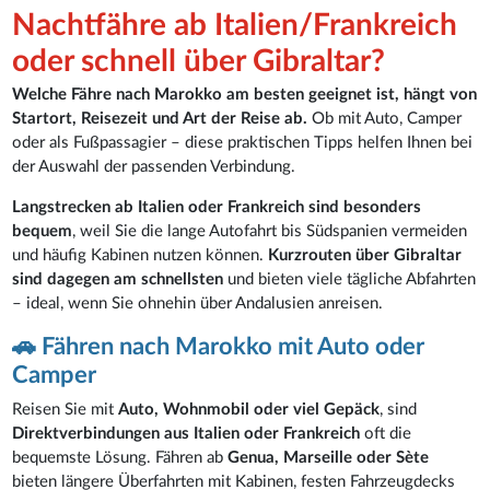
Nachtfähre ab Italien/Frankreich
oder schnell über Gibraltar?
Welche Fähre nach Marokko am besten geeignet ist, hängt von
Startort, Reisezeit und Art der Reise ab.
Ob mit Auto, Camper
oder als Fußpassagier – diese praktischen Tipps helfen Ihnen bei
der Auswahl der passenden Verbindung.
Langstrecken ab Italien oder Frankreich sind besonders
bequem
, weil Sie die lange Autofahrt bis Südspanien vermeiden
und häufig Kabinen nutzen können.
Kurzrouten über Gibraltar
sind dagegen am schnellsten
und bieten viele tägliche Abfahrten
– ideal, wenn Sie ohnehin über Andalusien anreisen.
🚗 Fähren nach Marokko mit Auto oder
Camper
Reisen Sie mit
Auto, Wohnmobil oder viel Gepäck
, sind
Direktverbindungen aus Italien oder Frankreich
oft die
bequemste Lösung. Fähren ab
Genua, Marseille oder Sète
bieten längere Überfahrten mit Kabinen, festen Fahrzeugdecks