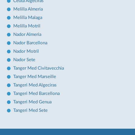
Ceuta Algeciras
Melilla Almeria
Melilla Malaga
Melilla Motril
Nador Almeria
Nador Barcellona
Nador Motril
Nador Sete
Tanger Med Civitavecchia
Tanger Med Marseille
Tangeri Med Algeciras
Tangeri Med Barcellona
Tangeri Med Genua
Tangeri Med Sete