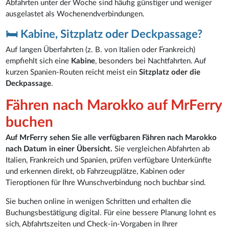
Abfahrten unter der Woche sind häufig günstiger und weniger
ausgelastet als Wochenendverbindungen.
🛏️ Kabine, Sitzplatz oder Deckpassage?
Auf langen Überfahrten (z. B. von Italien oder Frankreich)
empfiehlt sich eine
Kabine
, besonders bei Nachtfahrten. Auf
kurzen Spanien-Routen reicht meist ein
Sitzplatz oder die
Deckpassage
.
Fähren nach Marokko auf MrFerry
buchen
Auf MrFerry sehen Sie alle verfügbaren Fähren nach Marokko
nach Datum in einer Übersicht.
Sie vergleichen Abfahrten ab
Italien, Frankreich und Spanien, prüfen verfügbare Unterkünfte
und erkennen direkt, ob Fahrzeugplätze, Kabinen oder
Tieroptionen für Ihre Wunschverbindung noch buchbar sind.
Sie buchen online in wenigen Schritten und erhalten die
Buchungsbestätigung digital. Für eine bessere Planung lohnt es
sich, Abfahrtszeiten und Check-in-Vorgaben in Ihrer