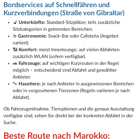
Bordservices auf Schnellfähren und
Kurzverbindungen (Straße von Gibraltar)
💺
Unterkünfte:
Standard-Sitzplätze; teils zusätzliche
Sitzkategorien in getrennten Bereichen.
☕
Gastronomie:
Snack-Bar oder Cafeteria (Angebot
variiert).
📶
Komfort:
meist Innenlounge; auf vielen Abfahrten
zusätzlich WLAN (sofern verfügbar).
🚗
Fahrzeuge:
auf wichtigen Kurzrouten in der Regel
möglich – entscheidend sind Abfahrt und gewählter
Anbieter.
🐾
Haustiere:
je nach Anbieter in ausgewiesenen Bereichen
oder in vorgesehenen Tierzonen (Regeln variieren je nach
Abfahrt).
Ob Fahrzeugmitnahme, Tieroptionen und die genaue Ausstattung
verfügbar sind, sehen Sie direkt bei der konkreten Abfahrt in der
Suche.
Beste Route nach Marokko: