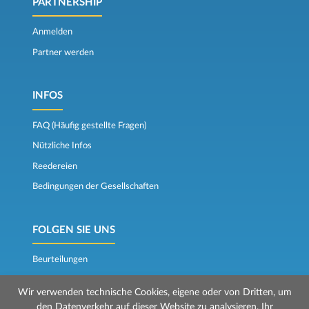
PARTNERSHIP
Anmelden
Partner werden
INFOS
FAQ (Häufig gestellte Fragen)
Nützliche Infos
Reedereien
Bedingungen der Gesellschaften
FOLGEN SIE UNS
Beurteilungen
Der Fährkompass
Wir verwenden technische Cookies, eigene oder von Dritten, um
den Datenverkehr auf dieser Website zu analysieren, Ihr