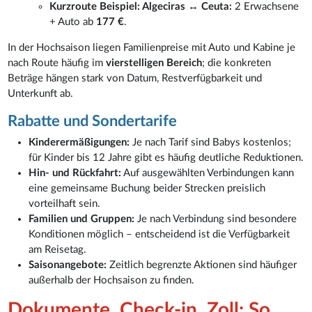
Kurzroute Beispiel: Algeciras ↔ Ceuta:
2 Erwachsene
+ Auto ab
177 €
.
In der Hochsaison liegen Familienpreise mit Auto und Kabine je
nach Route häufig im
vierstelligen Bereich
; die konkreten
Beträge hängen stark von Datum, Restverfügbarkeit und
Unterkunft ab.
Rabatte und Sondertarife
Kinderermäßigungen:
Je nach Tarif sind Babys kostenlos;
für Kinder bis 12 Jahre gibt es häufig deutliche Reduktionen.
Hin- und Rückfahrt:
Auf ausgewählten Verbindungen kann
eine gemeinsame Buchung beider Strecken preislich
vorteilhaft sein.
Familien und Gruppen:
Je nach Verbindung sind besondere
Konditionen möglich – entscheidend ist die Verfügbarkeit
am Reisetag.
Saisonangebote:
Zeitlich begrenzte Aktionen sind häufiger
außerhalb der Hochsaison zu finden.
Dokumente, Check-in, Zoll: So