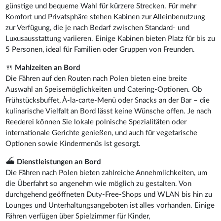
günstige und bequeme Wahl für kürzere Strecken. Für mehr
Komfort und Privatsphäre stehen Kabinen zur Alleinbenutzung
zur Verfügung, die je nach Bedarf zwischen Standard- und
Luxusausstattung variieren. Einige Kabinen bieten Platz für bis zu
5 Personen, ideal für Familien oder Gruppen von Freunden.
🍴
Mahlzeiten an Bord
Die Fähren auf den Routen nach Polen bieten eine breite
Auswahl an Speisemöglichkeiten und Catering-Optionen. Ob
Frühstücksbuffet, À-la-carte-Menü oder Snacks an der Bar – die
kulinarische Vielfalt an Bord lässt keine Wünsche offen. Je nach
Reederei können Sie lokale polnische Spezialitäten oder
internationale Gerichte genießen, und auch für vegetarische
Optionen sowie Kindermenüs ist gesorgt.
⛴️
Dienstleistungen an Bord
Die Fähren nach Polen bieten zahlreiche Annehmlichkeiten, um
die Überfahrt so angenehm wie möglich zu gestalten. Von
durchgehend geöffneten Duty-Free-Shops und WLAN bis hin zu
Lounges und Unterhaltungsangeboten ist alles vorhanden. Einige
Fähren verfügen über Spielzimmer für Kinder,