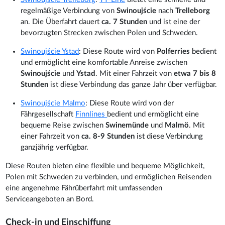
regelmäßige Verbindung von
Swinoujście
nach
Trelleborg
an. Die Überfahrt dauert
ca. 7 Stunden
und ist eine der
bevorzugten Strecken zwischen Polen und Schweden.
Swinoujście Ystad
: Diese Route wird von
Polferries
bedient
und ermöglicht eine komfortable Anreise zwischen
Swinoujście
und
Ystad
. Mit einer Fahrzeit von
etwa 7 bis 8
Stunden
ist diese Verbindung das ganze Jahr über verfügbar.
Swinoujście Malmo
: Diese Route wird von der
Fährgesellschaft
Finnlines
bedient und ermöglicht eine
bequeme Reise zwischen
Swinemünde
und
Malmö
. Mit
einer Fahrzeit von
ca. 8-9 Stunden
ist diese Verbindung
ganzjährig verfügbar.
Diese Routen bieten eine flexible und bequeme Möglichkeit,
Polen mit Schweden zu verbinden, und ermöglichen Reisenden
eine angenehme Fährüberfahrt mit umfassenden
Serviceangeboten an Bord.
Check-in und Einschiffung