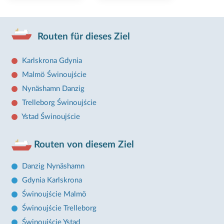
Routen für dieses Ziel
Karlskrona Gdynia
Malmö Świnoujście
Nynäshamn Danzig
Trelleborg Świnoujście
Ystad Świnoujście
Routen von diesem Ziel
Danzig Nynäshamn
Gdynia Karlskrona
Świnoujście Malmö
Świnoujście Trelleborg
Świnoujście Ystad