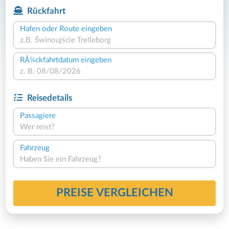
Rückfahrt
Hafen oder Route eingeben
RÃ¼ckfahrtdatum eingeben
Reisedetails
Passagiere
Wer reist?
Fahrzeug
Haben Sie ein Fahrzeug?
PREISE VERGLEICHEN