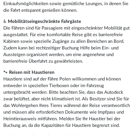
Einkaufsmöglichkeiten sowie gemütliche Lounges, in denen Sie
die Fahrt entspannt genießen können.
♿
Mobilitätseingeschränkte Fahrgäste
Die Fähren sind für Passagiere mit eingeschränkter Mobilität gut
ausgestattet. Für eine komfortable Reise gibt es barrierefreie
Kabinen sowie spezielle Zugänge zu allen Bereichen an Bord.
Zudem kann bei rechtzeitiger Buchung Hilfe beim Ein- und
Aussteigen organisiert werden, um eine angenehme und
barrierefreie Überfahrt zu gewährleisten.
🐾
Reisen mit Haustieren
Haustiere sind auf der Fähre Polen willkommen und können
entweder in speziellen Tierboxen oder im Fahrzeug
untergebracht werden. Bitte beachten Sie, dass das Autodeck
zwar belüftet, aber nicht klimatisiert ist. Als Besitzer sind Sie für
das Wohlergehen Ihres Tieres während der Reise verantwortlich
und müssen alle erforderlichen Dokumente wie Impfpass und
Heimtierausweis mitführen. Melden Sie Ihr Haustier bei der
Buchung an, da die Kapazitäten für Haustiere begrenzt sind.