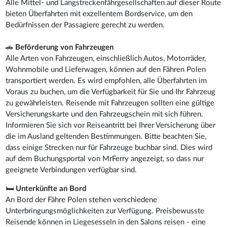
Alle Mittel- und Langstreckenfährgesellschaften auf dieser Route
bieten Überfahrten mit exzellentem Bordservice, um den
Bedürfnissen der Passagiere gerecht zu werden.
🚗
Beförderung von Fahrzeugen
Alle Arten von Fahrzeugen, einschließlich Autos, Motorräder,
Wohnmobile und Lieferwagen, können auf den Fähren Polen
transportiert werden. Es wird empfohlen, alle Überfahrten im
Voraus zu buchen, um die Verfügbarkeit für Sie und Ihr Fahrzeug
zu gewährleisten. Reisende mit Fahrzeugen sollten eine gültige
Versicherungskarte und den Fahrzeugschein mit sich führen.
Informieren Sie sich vor Reiseantritt bei Ihrer Versicherung über
die im Ausland geltenden Bestimmungen. Bitte beachten Sie,
dass einige Strecken nur für Fahrzeuge buchbar sind. Dies wird
auf dem Buchungsportal von MrFerry angezeigt, so dass nur
geeignete Verbindungen verfügbar sind.
🛏
Unterkünfte an Bord
An Bord der Fähre Polen stehen verschiedene
Unterbringungsmöglichkeiten zur Verfügung. Preisbewusste
Reisende können in Liegesesseln in den Salons reisen - eine