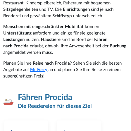
Restaurant, Kinderspielbereich, Ruheraum mit bequemen
Sitzgelegenheiten
und TV. Die
Einrichtungen
sind je nach
Reederei
und gewähltem
Schiffstyp
unterschiedlich.
Menschen mit eingeschränkter Mobilität
können
Unterstützung
anfordern und einige für sie geeignete
Leistungen
nutzen.
Haustiere
sind an Bord der
Fähren
nach Procida
erlaubt, obwohl ihre Anwesenheit bei der
Buchung
angemeldet werden muss.
Planen Sie Ihre
Reise nach Procida
? Sehen Sie sich die besten
Angebote auf
Mr Ferry
an und planen Sie Ihre Reise zu einem
supergünstigen Preis!
Fähren Procida
Die Reedereien für dieses Ziel