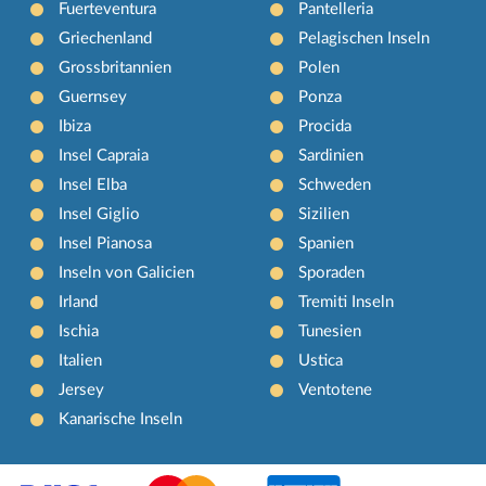
Fuerteventura
Pantelleria
Griechenland
Pelagischen Inseln
Grossbritannien
Polen
Guernsey
Ponza
Ibiza
Procida
Insel Capraia
Sardinien
Insel Elba
Schweden
Insel Giglio
Sizilien
Insel Pianosa
Spanien
Inseln von Galicien
Sporaden
Irland
Tremiti Inseln
Ischia
Tunesien
Italien
Ustica
Jersey
Ventotene
Kanarische Inseln