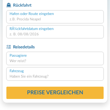
Rückfahrt
Hafen oder Route eingeben
RÃ¼ckfahrtdatum eingeben
Reisedetails
Passagiere
Wer reist?
Fahrzeug
Haben Sie ein Fahrzeug?
PREISE VERGLEICHEN