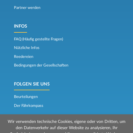
Partner werden
INFOS
FAQ (Häufig gestellte Fragen)
Nützliche Infos
Reedereien
Bedingungen der Gesellschaften
FOLGEN SIE UNS
Beurteilungen
Der Fährkompass
Wir verwenden technische Cookies, eigene oder von Dritten, um
den Datenverkehr auf dieser Website zu analysieren, Ihr