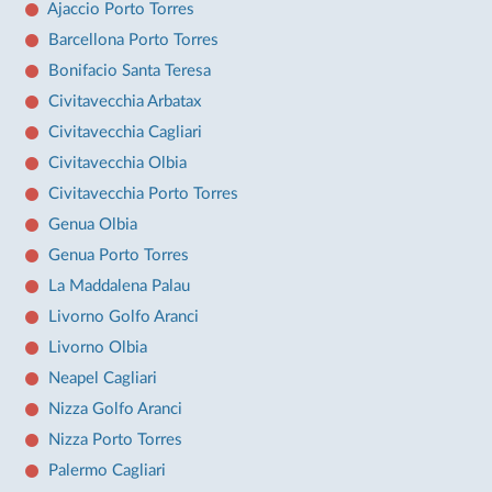
Ajaccio Porto Torres
Barcellona Porto Torres
Bonifacio Santa Teresa
Civitavecchia Arbatax
Civitavecchia Cagliari
Civitavecchia Olbia
Civitavecchia Porto Torres
Genua Olbia
Genua Porto Torres
La Maddalena Palau
Livorno Golfo Aranci
Livorno Olbia
Neapel Cagliari
Nizza Golfo Aranci
Nizza Porto Torres
Palermo Cagliari