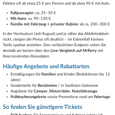
Fahrten oft ab etwa 25 € pro Person und ab etwa 90 € mit Auto.
Fußpassagier:
ca. 25–50 €
Mit Auto:
ca. 90–150 €
Familie mit Fahrzeug + privater Kabine:
ab ca. 200–300 €
In der Hochsaison (Juli/August) und je näher das Abfahrtsdatum
rückt, steigen die Preise oft deutlich – im Extremfall können
Tarife spürbar anziehen. Den verlässlichen Endpreis sehen Sie
deshalb am besten über den
Live-Vergleich auf MrFerry
mit
Ihren konkreten Reisedaten.
Häufige Angebote und Rabattarten
Ermäßigungen für
Familien
und Kinder (Reduktionen bis 12
Jahre)
Sondertarife für
Residenten
/ in Sardinien Geborene
Angebote für
Camper
,
Motorräder
,
Nutzfahrzeuge
Frühbucherangebote
sowie Promotions rund um
Feiertage
So finden Sie günstigere Tickets