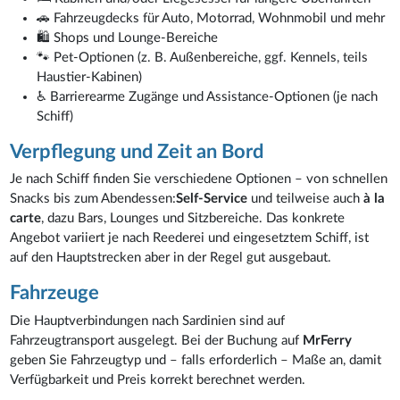
🚗 Fahrzeugdecks für Auto, Motorrad, Wohnmobil und mehr
🛍️ Shops und Lounge-Bereiche
🐾 Pet-Optionen (z. B. Außenbereiche, ggf. Kennels, teils
Haustier-Kabinen)
♿ Barrierearme Zugänge und Assistance-Optionen (je nach
Schiff)
Verpflegung und Zeit an Bord
Je nach Schiff finden Sie verschiedene Optionen – von schnellen
Snacks bis zum Abendessen:
Self-Service
und teilweise auch
à la
carte
, dazu Bars, Lounges und Sitzbereiche. Das konkrete
Angebot variiert je nach Reederei und eingesetztem Schiff, ist
auf den Hauptstrecken aber in der Regel gut ausgebaut.
Fahrzeuge
Die Hauptverbindungen nach Sardinien sind auf
Fahrzeugtransport ausgelegt. Bei der Buchung auf
MrFerry
geben Sie Fahrzeugtyp und – falls erforderlich – Maße an, damit
Verfügbarkeit und Preis korrekt berechnet werden.