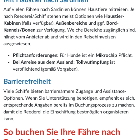
Auf vielen Fähren nach Sardinien können Haustiere mitreisen. Je
nach Reederei/Schiff stehen meist Optionen wie
Haustier-
Kabinen
(falls verfügbar),
Außenbereiche
und ggf.
Bord-
Kennels/Boxen
zur Verfügung. Welche Bereiche zugänglich sind,
hängt vom Anbieter ab und wird in den Reisehinweisen
ausgewiesen.
Pflichtanforderungen:
Für Hunde ist ein
Mikrochip
Pflicht.
Bei Anreise aus dem Ausland:
Tollwutimpfung
ist
verpflichtend (gemäß Vorgaben).
Barrierefreiheit
Viele Schiffe bieten barriereärmere Zugänge und Assistance-
Optionen. Wenn Sie Unterstützung benötigen, empfiehlt es sich,
entsprechende Angaben bereits im Buchungsprozess zu machen,
damit die Reederei die Einschiffung bestmöglich organisieren
kann.
So buchen Sie Ihre Fähre nach