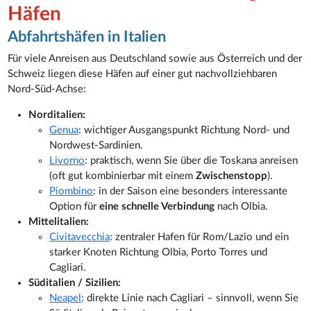
Häfen
Abfahrtshäfen in Italien
Für viele Anreisen aus Deutschland sowie aus Österreich und der
Schweiz liegen diese Häfen auf einer gut nachvollziehbaren
Nord-Süd-Achse:
Norditalien:
Genua
: wichtiger Ausgangspunkt Richtung Nord- und
Nordwest-Sardinien.
Livorno
: praktisch, wenn Sie über die Toskana anreisen
(oft gut kombinierbar mit einem
Zwischenstopp
).
Piombino
: in der Saison eine besonders interessante
Option für
eine schnelle Verbindung
nach Olbia.
Mittelitalien:
Civitavecchia
: zentraler Hafen für Rom/Lazio und ein
starker Knoten Richtung Olbia, Porto Torres und
Cagliari.
Süditalien / Sizilien:
Neapel
: direkte Linie nach Cagliari – sinnvoll, wenn Sie