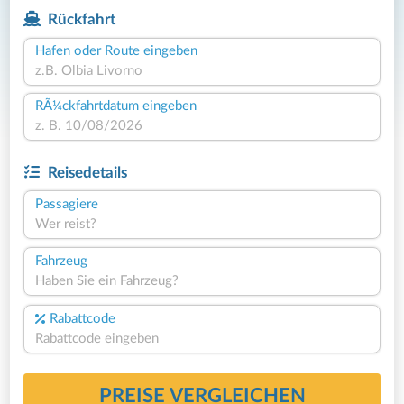
Rückfahrt
Hafen oder Route eingeben
RÃ¼ckfahrtdatum eingeben
Reisedetails
Passagiere
Wer reist?
Fahrzeug
Haben Sie ein Fahrzeug?
Rabattcode
PREISE VERGLEICHEN