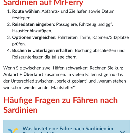
Sardinien auf MrFerry
Route wählen:
Abfahrts- und Zielhafen sowie Datum
festlegen.
Reisedaten eingeben:
Passagiere, Fahrzeug und ggf.
Haustier hinzufügen.
Optionen vergleichen:
Fahrzeiten, Tarife, Kabinen/Sitzplätze
prüfen.
Buchen & Unterlagen erhalten:
Buchung abschließen und
Reiseunterlagen digital speichern.
Wenn Sie zwischen zwei Häfen schwanken: Rechnen Sie kurz
Anfahrt + Überfahrt
zusammen. In vielen Fällen ist genau das
der Unterschied zwischen „perfekt geplant“ und „warum stehen
wir schon wieder an der Mautstelle?“.
Häufige Fragen zu Fähren nach
Sardinien
Was kostet eine Fähre nach Sardinien im