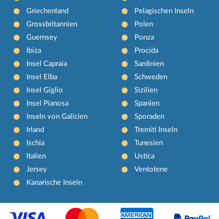
Griechenland
Pelagischen Inseln
Grossbritannien
Polen
Guernsey
Ponza
Ibiza
Procida
Insel Capraia
Sardinien
Insel Elba
Schweden
Insel Giglio
Sizilien
Insel Pianosa
Spanien
Inseln von Galicien
Sporaden
Irland
Tremiti Inseln
Ischia
Tunesien
Italien
Ustica
Jersey
Ventotene
Kanarische Inseln