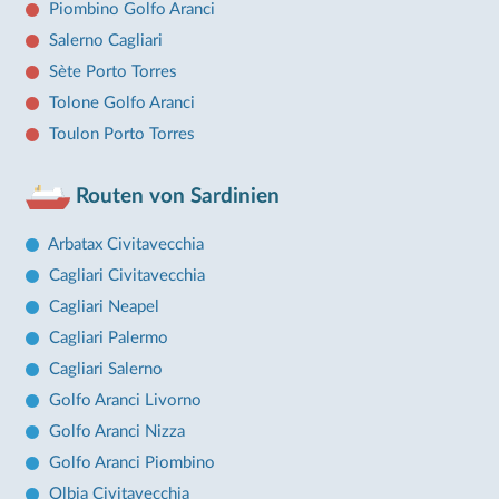
Piombino Golfo Aranci
Salerno Cagliari
Sète Porto Torres
Tolone Golfo Aranci
Toulon Porto Torres
Routen von Sardinien
Arbatax Civitavecchia
Cagliari Civitavecchia
Cagliari Neapel
Cagliari Palermo
Cagliari Salerno
Golfo Aranci Livorno
Golfo Aranci Nizza
Golfo Aranci Piombino
Olbia Civitavecchia