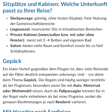
Sitzplätze und Kabinen: Welche Unterkunft
passt zu Ihrer Reise?
Deckpassage:
günstig, ohne festen Sitzplatz, freie Nutzung
der Gemeinschaftsbereiche
Liegesessel:
reservierter Sitz in klimatisierten Bereichen
Private Kabinen (innen/außen bzw. mit oder ohne
Fenster):
meist mit 2–4 Betten und eigenem Bad.
Suiten:
bieten mehr Raum und Komfort sowie bis zu fünf
Schlafoptionen.
Gepäck
Ein klarer Vorteil gegenüber dem Fliegen ist, dass viele Reisende
auf der Fähre deutlich entspannter unterwegs sind – vor allem
beim Thema
Gepäck
. Die Regeln sind häufig weniger restriktiv
als bei Flugreisen, besonders wenn Sie mit
Auto, Motorrad
oder Wohnmobil
reisen. Auch als
Fußpassagier
können Sie in
der Regel mehr mitnehmen als bei einer Flugreise, wobei die
genauen Bestimmungen je nach
Reederei
variieren.
Mit Haustier nach Sardinien