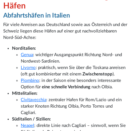
Häfen
Abfahrtshäfen in Italien
Für viele Anreisen aus Deutschland sowie aus Österreich und der
Schweiz liegen diese Häfen auf einer gut nachvollziehbaren
Nord-Süd-Achse:
Norditalien:
Genua
: wichtiger Ausgangspunkt Richtung Nord- und
Nordwest-Sardinien.
Livorno
: praktisch, wenn Sie über die Toskana anreisen
(oft gut kombinierbar mit einem
Zwischenstopp
).
Piombino
: in der Saison eine besonders interessante
Option für
eine schnelle Verbindung
nach Olbia.
Mittelitalien:
Civitavecchia
: zentraler Hafen für Rom/Lazio und ein
starker Knoten Richtung Olbia, Porto Torres und
Cagliari.
Süditalien / Sizilien:
Neapel
: direkte Linie nach Cagliari – sinnvoll, wenn Sie