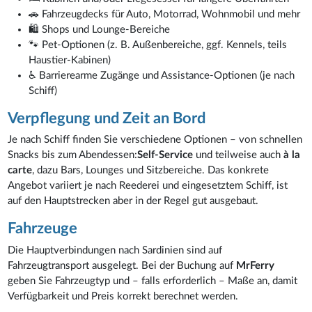
🚗 Fahrzeugdecks für Auto, Motorrad, Wohnmobil und mehr
🛍️ Shops und Lounge-Bereiche
🐾 Pet-Optionen (z. B. Außenbereiche, ggf. Kennels, teils
Haustier-Kabinen)
♿ Barrierearme Zugänge und Assistance-Optionen (je nach
Schiff)
Verpflegung und Zeit an Bord
Je nach Schiff finden Sie verschiedene Optionen – von schnellen
Snacks bis zum Abendessen:
Self-Service
und teilweise auch
à la
carte
, dazu Bars, Lounges und Sitzbereiche. Das konkrete
Angebot variiert je nach Reederei und eingesetztem Schiff, ist
auf den Hauptstrecken aber in der Regel gut ausgebaut.
Fahrzeuge
Die Hauptverbindungen nach Sardinien sind auf
Fahrzeugtransport ausgelegt. Bei der Buchung auf
MrFerry
geben Sie Fahrzeugtyp und – falls erforderlich – Maße an, damit
Verfügbarkeit und Preis korrekt berechnet werden.