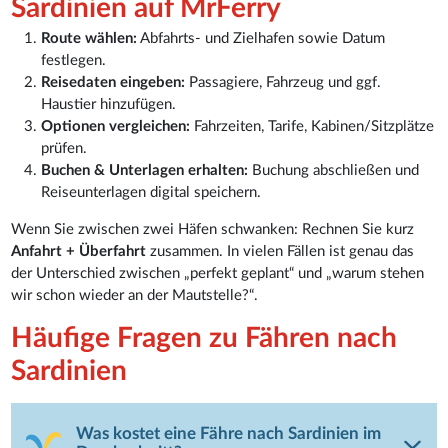
Sardinien auf MrFerry
Route wählen:
Abfahrts- und Zielhafen sowie Datum
festlegen.
Reisedaten eingeben:
Passagiere, Fahrzeug und ggf.
Haustier hinzufügen.
Optionen vergleichen:
Fahrzeiten, Tarife, Kabinen/Sitzplätze
prüfen.
Buchen & Unterlagen erhalten:
Buchung abschließen und
Reiseunterlagen digital speichern.
Wenn Sie zwischen zwei Häfen schwanken: Rechnen Sie kurz
Anfahrt + Überfahrt
zusammen. In vielen Fällen ist genau das
der Unterschied zwischen „perfekt geplant“ und „warum stehen
wir schon wieder an der Mautstelle?“.
Häufige Fragen zu Fähren nach
Sardinien
Was kostet eine Fähre nach Sardinien im