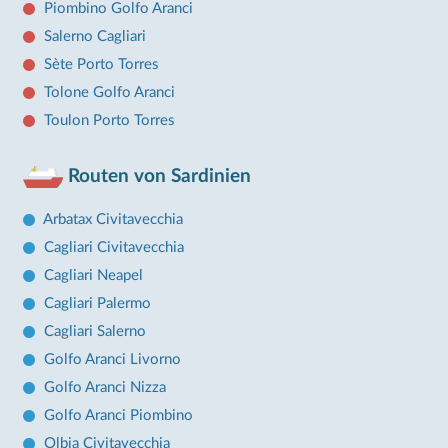
Piombino Golfo Aranci
Salerno Cagliari
Sète Porto Torres
Tolone Golfo Aranci
Toulon Porto Torres
Routen von Sardinien
Arbatax Civitavecchia
Cagliari Civitavecchia
Cagliari Neapel
Cagliari Palermo
Cagliari Salerno
Golfo Aranci Livorno
Golfo Aranci Nizza
Golfo Aranci Piombino
Olbia Civitavecchia