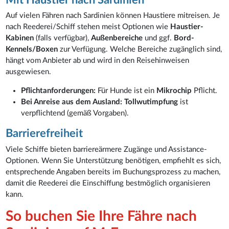
Auf vielen Fähren nach Sardinien können Haustiere mitreisen. Je
nach Reederei/Schiff stehen meist Optionen wie
Haustier-
Kabinen
(falls verfügbar),
Außenbereiche
und ggf.
Bord-
Kennels/Boxen
zur Verfügung. Welche Bereiche zugänglich sind,
hängt vom Anbieter ab und wird in den Reisehinweisen
ausgewiesen.
Pflichtanforderungen:
Für Hunde ist ein
Mikrochip
Pflicht.
Bei Anreise aus dem Ausland:
Tollwutimpfung
ist
verpflichtend (gemäß Vorgaben).
Barrierefreiheit
Viele Schiffe bieten barriereärmere Zugänge und Assistance-
Optionen. Wenn Sie Unterstützung benötigen, empfiehlt es sich,
entsprechende Angaben bereits im Buchungsprozess zu machen,
damit die Reederei die Einschiffung bestmöglich organisieren
kann.
So buchen Sie Ihre Fähre nach