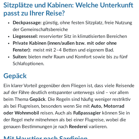
Sitzplätze und Kabinen: Welche Unterkunft
passt zu Ihrer Reise?
Deckpassage:
günstig, ohne festen Sitzplatz, freie Nutzung
der Gemeinschaftsbereiche
Liegesessel:
reservierter Sitz in klimatisierten Bereichen
Private Kabinen (innen/außen bzw. mit oder ohne
Fenster):
meist mit 2–4 Betten und eigenem Bad.
Suiten:
bieten mehr Raum und Komfort sowie bis zu fünf
Schlafoptionen.
Gepäck
Ein klarer Vorteil gegenüber dem Fliegen ist, dass viele Reisende
auf der Fähre deutlich entspannter unterwegs sind – vor allem
beim Thema
Gepäck
. Die Regeln sind häufig weniger restriktiv
als bei Flugreisen, besonders wenn Sie mit
Auto, Motorrad
oder Wohnmobil
reisen. Auch als
Fußpassagier
können Sie in
der Regel mehr mitnehmen als bei einer Flugreise, wobei die
genauen Bestimmungen je nach
Reederei
variieren.
Mit Haustier nach Sardinien