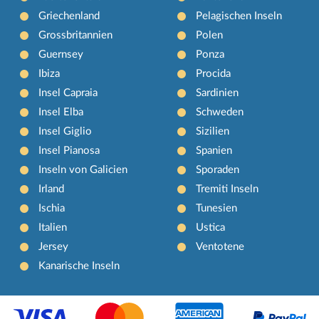
Griechenland
Pelagischen Inseln
Grossbritannien
Polen
Guernsey
Ponza
Ibiza
Procida
Insel Capraia
Sardinien
Insel Elba
Schweden
Insel Giglio
Sizilien
Insel Pianosa
Spanien
Inseln von Galicien
Sporaden
Irland
Tremiti Inseln
Ischia
Tunesien
Italien
Ustica
Jersey
Ventotene
Kanarische Inseln