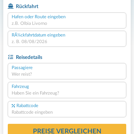
Rückfahrt
Hafen oder Route eingeben
RÃ¼ckfahrtdatum eingeben
Reisedetails
Passagiere
Wer reist?
Fahrzeug
Haben Sie ein Fahrzeug?
Rabattcode
PREISE VERGLEICHEN