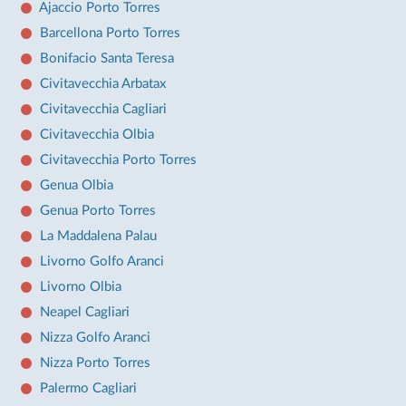
Ajaccio Porto Torres
Barcellona Porto Torres
Bonifacio Santa Teresa
Civitavecchia Arbatax
Civitavecchia Cagliari
Civitavecchia Olbia
Civitavecchia Porto Torres
Genua Olbia
Genua Porto Torres
La Maddalena Palau
Livorno Golfo Aranci
Livorno Olbia
Neapel Cagliari
Nizza Golfo Aranci
Nizza Porto Torres
Palermo Cagliari