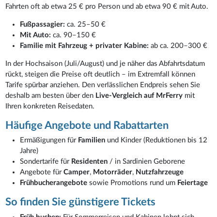
Fahrten oft ab etwa 25 € pro Person und ab etwa 90 € mit Auto.
Fußpassagier:
ca. 25–50 €
Mit Auto:
ca. 90–150 €
Familie mit Fahrzeug + privater Kabine:
ab ca. 200–300 €
In der Hochsaison (Juli/August) und je näher das Abfahrtsdatum
rückt, steigen die Preise oft deutlich – im Extremfall können
Tarife spürbar anziehen. Den verlässlichen Endpreis sehen Sie
deshalb am besten über den
Live-Vergleich auf MrFerry
mit
Ihren konkreten Reisedaten.
Häufige Angebote und Rabattarten
Ermäßigungen für
Familien
und Kinder (Reduktionen bis 12
Jahre)
Sondertarife für
Residenten
/ in Sardinien Geborene
Angebote für
Camper
,
Motorräder
,
Nutzfahrzeuge
Frühbucherangebote
sowie Promotions rund um
Feiertage
So finden Sie günstigere Tickets