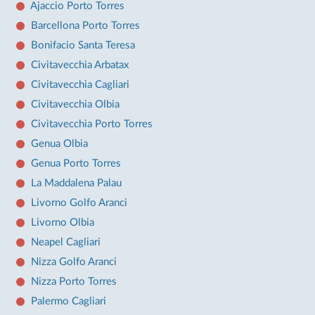
Ajaccio Porto Torres
Barcellona Porto Torres
Bonifacio Santa Teresa
Civitavecchia Arbatax
Civitavecchia Cagliari
Civitavecchia Olbia
Civitavecchia Porto Torres
Genua Olbia
Genua Porto Torres
La Maddalena Palau
Livorno Golfo Aranci
Livorno Olbia
Neapel Cagliari
Nizza Golfo Aranci
Nizza Porto Torres
Palermo Cagliari