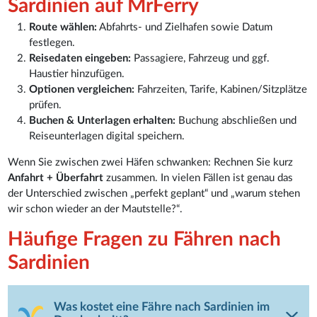
Sardinien auf MrFerry
Route wählen:
Abfahrts- und Zielhafen sowie Datum
festlegen.
Reisedaten eingeben:
Passagiere, Fahrzeug und ggf.
Haustier hinzufügen.
Optionen vergleichen:
Fahrzeiten, Tarife, Kabinen/Sitzplätze
prüfen.
Buchen & Unterlagen erhalten:
Buchung abschließen und
Reiseunterlagen digital speichern.
Wenn Sie zwischen zwei Häfen schwanken: Rechnen Sie kurz
Anfahrt + Überfahrt
zusammen. In vielen Fällen ist genau das
der Unterschied zwischen „perfekt geplant“ und „warum stehen
wir schon wieder an der Mautstelle?“.
Häufige Fragen zu Fähren nach
Sardinien
Was kostet eine Fähre nach Sardinien im