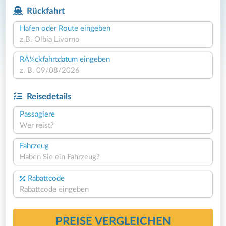
Rückfahrt
Hafen oder Route eingeben
RÃ¼ckfahrtdatum eingeben
Reisedetails
Passagiere
Wer reist?
Fahrzeug
Haben Sie ein Fahrzeug?
Rabattcode
PREISE VERGLEICHEN