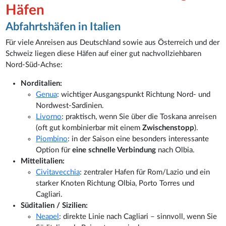
Häfen
Abfahrtshäfen in Italien
Für viele Anreisen aus Deutschland sowie aus Österreich und der
Schweiz liegen diese Häfen auf einer gut nachvollziehbaren
Nord-Süd-Achse:
Norditalien:
Genua
: wichtiger Ausgangspunkt Richtung Nord- und
Nordwest-Sardinien.
Livorno
: praktisch, wenn Sie über die Toskana anreisen
(oft gut kombinierbar mit einem
Zwischenstopp
).
Piombino
: in der Saison eine besonders interessante
Option für
eine schnelle Verbindung
nach Olbia.
Mittelitalien:
Civitavecchia
: zentraler Hafen für Rom/Lazio und ein
starker Knoten Richtung Olbia, Porto Torres und
Cagliari.
Süditalien / Sizilien:
Neapel
: direkte Linie nach Cagliari – sinnvoll, wenn Sie