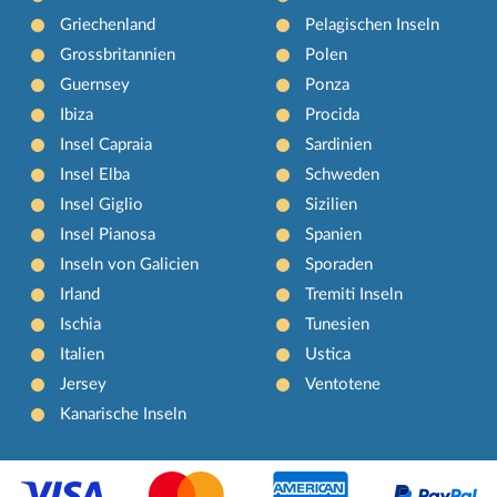
Griechenland
Pelagischen Inseln
Grossbritannien
Polen
Guernsey
Ponza
Ibiza
Procida
Insel Capraia
Sardinien
Insel Elba
Schweden
Insel Giglio
Sizilien
Insel Pianosa
Spanien
Inseln von Galicien
Sporaden
Irland
Tremiti Inseln
Ischia
Tunesien
Italien
Ustica
Jersey
Ventotene
Kanarische Inseln