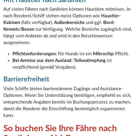
Auf vielen Fähren nach Sardinien können Haustiere mitreisen. Je
nach Reederei/Schiff stehen meist Optionen wie
Haustier-
Kabinen
(falls verfügbar),
Außenbereiche
und ggf.
Bord-
Kennels/Boxen
zur Verfügung. Welche Bereiche zugänglich sind,
hängt vom Anbieter ab und wird in den Reisehinweisen
ausgewiesen.
Pflichtanforderungen:
Für Hunde ist ein
Mikrochip
Pflicht.
Bei Anreise aus dem Ausland:
Tollwutimpfung
ist
verpflichtend (gemäß Vorgaben).
Barrierefreiheit
Viele Schiffe bieten barriereärmere Zugänge und Assistance-
Optionen. Wenn Sie Unterstützung benötigen, empfiehlt es sich,
entsprechende Angaben bereits im Buchungsprozess zu machen,
damit die Reederei die Einschiffung bestmöglich organisieren
kann.
So buchen Sie Ihre Fähre nach