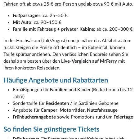
Fahrten oft ab etwa 25 € pro Person und ab etwa 90 € mit Auto.
Fußpassagier:
ca. 25–50 €
Mit Auto:
ca. 90–150 €
Familie mit Fahrzeug + privater Kabine:
ab ca. 200–300 €
In der Hochsaison (Juli/August) und je näher das Abfahrtsdatum
rückt, steigen die Preise oft deutlich – im Extremfall können
Tarife spürbar anziehen. Den verlässlichen Endpreis sehen Sie
deshalb am besten über den
Live-Vergleich auf MrFerry
mit
Ihren konkreten Reisedaten.
Häufige Angebote und Rabattarten
Ermäßigungen für
Familien
und Kinder (Reduktionen bis 12
Jahre)
Sondertarife für
Residenten
/ in Sardinien Geborene
Angebote für
Camper
,
Motorräder
,
Nutzfahrzeuge
Frühbucherangebote
sowie Promotions rund um
Feiertage
So finden Sie günstigere Tickets