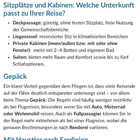
Sitzplätze und Kabinen: Welche Unterkunft
passt zu Ihrer Reise?
Deckpassage:
günstig, ohne festen Sitzplatz, freie Nutzung
der Gemeinschaftsbereiche
Liegesessel:
reservierter Sitz in klimatisierten Bereichen
Private Kabinen (innen/außen bzw. mit oder ohne
Fenster):
meist mit 2–4 Betten und eigenem Bad.
Suiten:
bieten mehr Raum und Komfort sowie bis zu fünf
Schlafoptionen.
Gepäck
Ein klarer Vorteil gegenüber dem Fliegen ist, dass viele Reisende
auf der Fähre deutlich entspannter unterwegs sind – vor allem
beim Thema
Gepäck
. Die Regeln sind häufig weniger restriktiv
als bei Flugreisen, besonders wenn Sie mit
Auto, Motorrad
oder Wohnmobil
reisen. Auch als
Fußpassagier
können Sie in
der Regel mehr mitnehmen als bei einer Flugreise, wobei die
genauen Bestimmungen je nach
Reederei
variieren.
Mit Haustier nach Sardinien