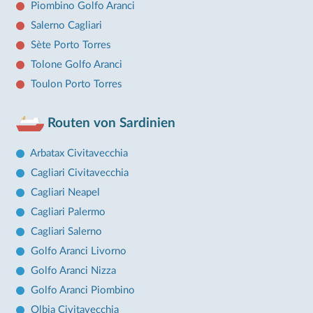
Piombino Golfo Aranci
Salerno Cagliari
Sète Porto Torres
Tolone Golfo Aranci
Toulon Porto Torres
Routen von Sardinien
Arbatax Civitavecchia
Cagliari Civitavecchia
Cagliari Neapel
Cagliari Palermo
Cagliari Salerno
Golfo Aranci Livorno
Golfo Aranci Nizza
Golfo Aranci Piombino
Olbia Civitavecchia