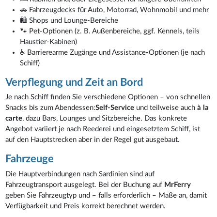
🚗 Fahrzeugdecks für Auto, Motorrad, Wohnmobil und mehr
🛍️ Shops und Lounge-Bereiche
🐾 Pet-Optionen (z. B. Außenbereiche, ggf. Kennels, teils
Haustier-Kabinen)
♿ Barrierearme Zugänge und Assistance-Optionen (je nach
Schiff)
Verpflegung und Zeit an Bord
Je nach Schiff finden Sie verschiedene Optionen – von schnellen
Snacks bis zum Abendessen:
Self-Service
und teilweise auch
à la
carte
, dazu Bars, Lounges und Sitzbereiche. Das konkrete
Angebot variiert je nach Reederei und eingesetztem Schiff, ist
auf den Hauptstrecken aber in der Regel gut ausgebaut.
Fahrzeuge
Die Hauptverbindungen nach Sardinien sind auf
Fahrzeugtransport ausgelegt. Bei der Buchung auf
MrFerry
geben Sie Fahrzeugtyp und – falls erforderlich – Maße an, damit
Verfügbarkeit und Preis korrekt berechnet werden.