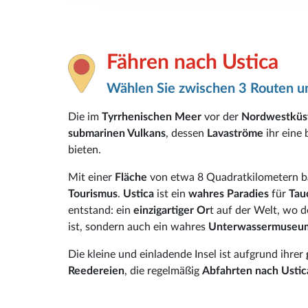
Fähren nach Ustica
Wählen Sie zwischen 3 Routen un
Die im
Tyrrhenischen Meer
vor der
Nordwestküs
submarinen Vulkans
, dessen
Lavaströme
ihr eine
bieten.
Mit einer
Fläche
von etwa 8 Quadratkilometern b
Tourismus
.
Ustica
ist ein
wahres Paradies
für
Tau
entstand: ein
einzigartiger Or
t auf der Welt, wo 
ist, sondern auch ein wahres
Unterwassermuse
Die kleine und einladende Insel ist aufgrund ihrer
Reedereien
, die regelmäßig
Abfahrten nach Ustic