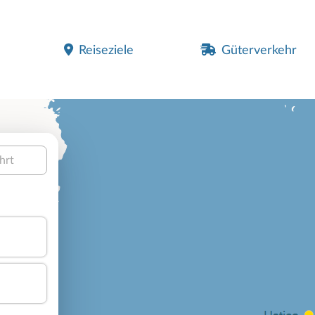
Reiseziele
Güterverkehr
hrt