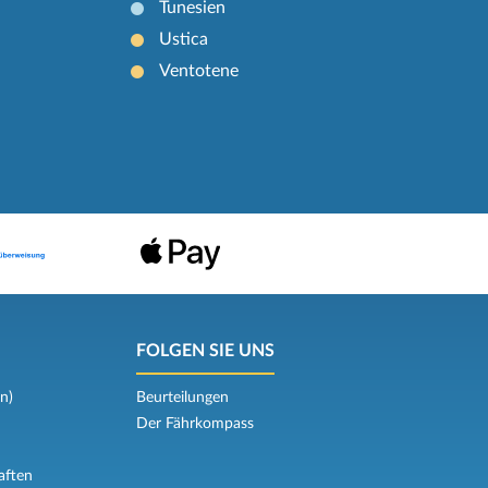
Tunesien
Ustica
Ventotene
FOLGEN SIE UNS
n)
Beurteilungen
Der Fährkompass
aften