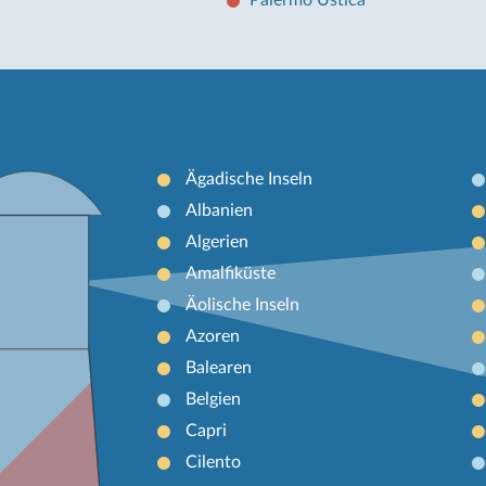
Ägadische Inseln
Albanien
Algerien
Amalfiküste
Äolische Inseln
Azoren
Balearen
Belgien
Capri
Cilento