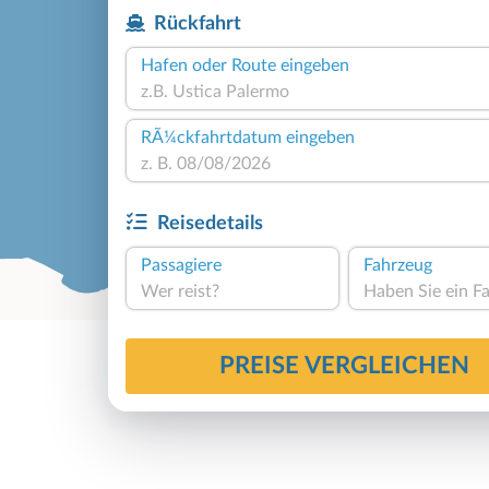
Rückfahrt
Hafen oder Route eingeben
RÃ¼ckfahrtdatum eingeben
Reisedetails
Passagiere
Fahrzeug
Wer reist?
PREISE VERGLEICHEN