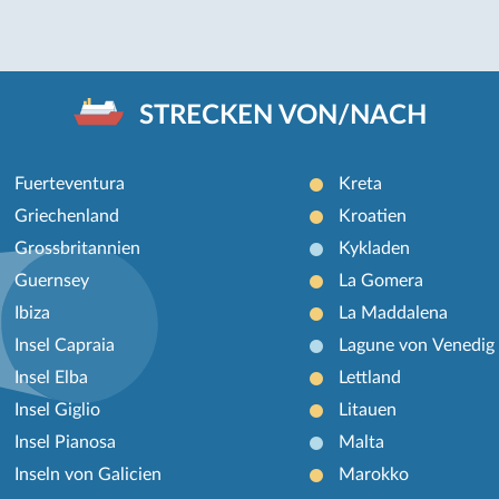
STRECKEN VON/NACH
Fuerteventura
Kreta
Griechenland
Kroatien
Grossbritannien
Kykladen
Guernsey
La Gomera
Ibiza
La Maddalena
Insel Capraia
Lagune von Venedig
Insel Elba
Lettland
Insel Giglio
Litauen
Insel Pianosa
Malta
Inseln von Galicien
Marokko