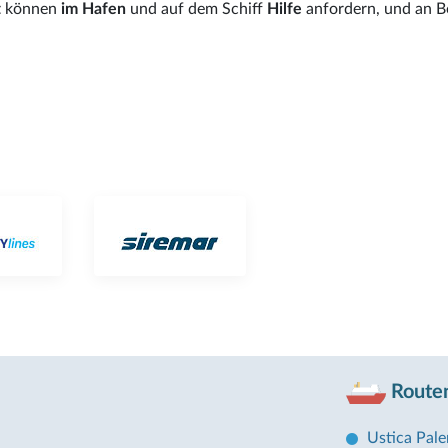
t
können
im Hafen
und auf dem Schiff
Hilfe
anfordern, und an B
Routen
Ustica Pal