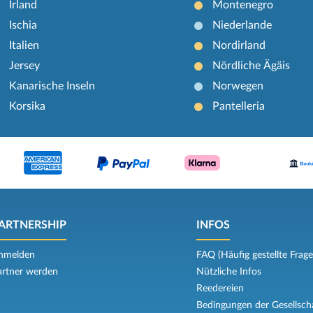
Irland
Montenegro
Ischia
Niederlande
Italien
Nordirland
Jersey
Nördliche Ägäis
Kanarische Inseln
Norwegen
Korsika
Pantelleria
ARTNERSHIP
INFOS
nmelden
FAQ (Häufig gestellte Frage
artner werden
Nützliche Infos
Reedereien
Bedingungen der Gesellsch