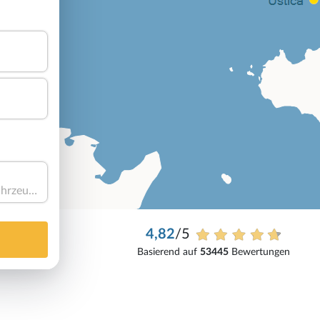
Haben Sie ein Fahrzeug?
4,82
/5
Basierend auf
53445
Bewertungen