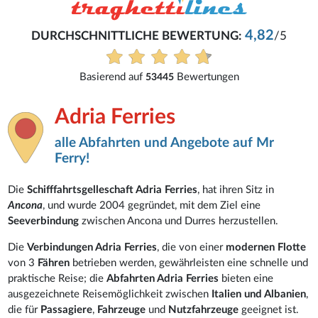
4,82
DURCHSCHNITTLICHE BEWERTUNG:
/5
Basierend auf
Bewertungen
53445
Adria Ferries
alle Abfahrten und Angebote auf Mr
Ferry!
Die
Schifffahrtsgelleschaft Adria Ferries
, hat ihren Sitz in
Ancona
, und wurde 2004 gegründet, mit dem Ziel eine
Seeverbindung
zwischen Ancona und Durres herzustellen.
Die
Verbindungen Adria Ferries
, die von einer
modernen Flotte
von 3
Fähren
betrieben werden, gewährleisten eine schnelle und
praktische Reise; die
Abfahrten Adria Ferries
bieten eine
ausgezeichnete Reisemöglichkeit zwischen
Italien und Albanien
,
die für
Passagiere
,
Fahrzeuge
und
Nutzfahrzeuge
geeignet ist.