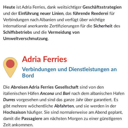
Heute
ist Adria Ferries, dank weitsichtiger
Geschäftsstrategien
und der
Einführung neuer Linien
, das
führende Reederei
für
Verbindungen nach Albanien und verfügt über wichtige
international anerkannte Zertifizierungen für die
Sicherheit
des
Schiffsbetriebs
und die
Vermeidung von
Umweltverschmutzung
.
Adria Ferries
Verbindungen und Dienstleistungen an
Bord
Die
Abreisen Adria Ferries
Gesellschaft
sind von den
italienischen Häfen
Ancona
und
Bari
nach dem albanischen Hafen
Durres
vorgesehen und sind das ganze Jahr über garantiert. Es
gibt mehrere wöchentliche
Abfahrten
, und sie werden in der
Hochsaison
häufiger. Sie sind normalerweise am Abend geplant,
damit die
Passagiere
am nächsten Morgen zu einer günstigeren
Zeit ankommen.