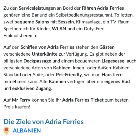
Zu den
Serviceleistungen
an Bord der
Fähren Adria Ferries
gehören eine Bar und ein Selbstbedienungsrestaurant, Toiletten,
zwei
bequeme Salons
mit
Sesseln
, Klimaanlage, ein TV-Raum,
Spielbereich für Kinder,
WLAN
und ein Duty-Free-
Einkaufsbereich.
Auf den
Schiffen von Adria Ferries
stehen den
Gästen
verschiedene
Unterkünfte
zur Verfügung. Es gibt neben der
billigsten
Deckpassage
und einem bequemeren
Liegesessel
auch
verschiedene Arten von
Kabinen
: Innen- oder Außen-Kabinen,
Standard oder Suite, oder
Pet-Friendly
, wo man
Haustiere
mitnehmen kann. Alle
Kabinen
verfügen über ein
eigenes Bad
und
exklusiven Zugang
.
Auf
Mr Ferry
können Sie Ihr
Adria Ferries Ticket
zum besten
Preis kaufen!
Die Ziele von Adria Ferries
ALBANIEN