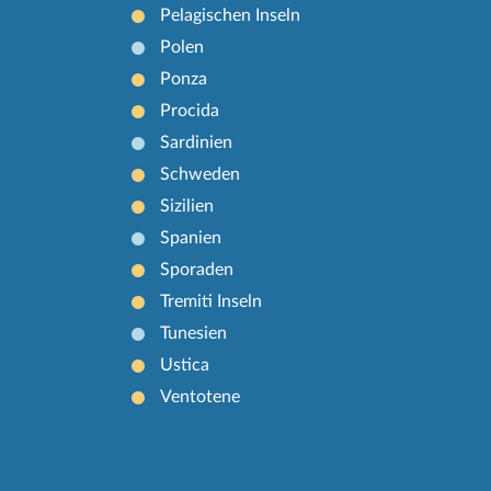
Pelagischen Inseln
Polen
Ponza
Procida
Sardinien
Schweden
Sizilien
Spanien
Sporaden
Tremiti Inseln
Tunesien
Ustica
Ventotene