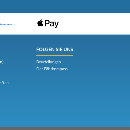
FOLGEN SIE UNS
n)
Beurteilungen
Der Fährkompass
aften