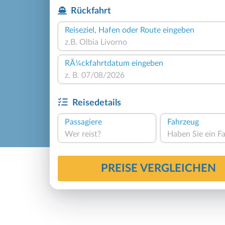
Rückfahrt
Reiseziel, Hafen oder Route eingeben
RÃ¼ckfahrtdatum eingeben
Reisedetails
Passagiere
Fahrzeug
Wer reist?
PREISE VERGLEICHEN