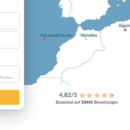
Haben Sie ein Fahrzeug?
4,82
/5
Basierend auf
53441
Bewertungen