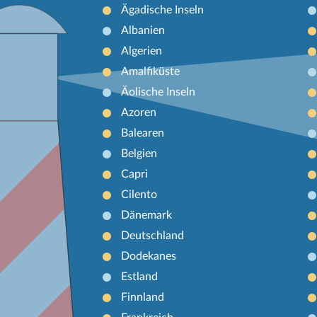
Ägadische Inseln
Albanien
Algerien
Amalfiküste
Äolische Inseln
Azoren
Balearen
Belgien
Capri
Cilento
Dänemark
Deutschland
Dodekanes
Estland
Finnland