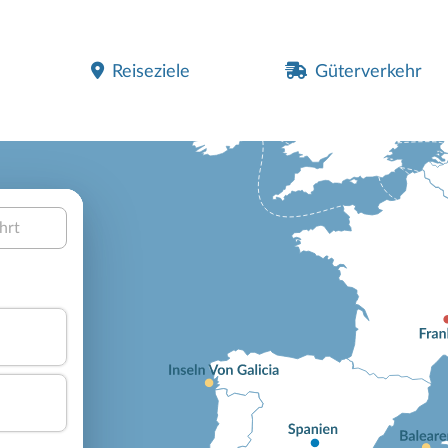
Reiseziele
Güterverkehr
hrt