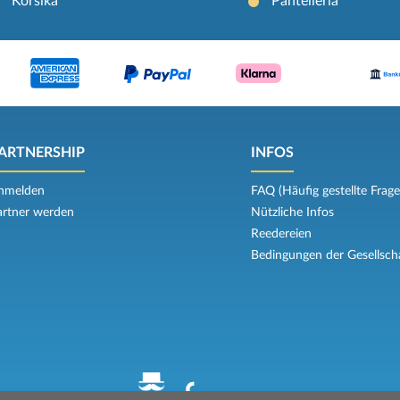
Korsika
Pantelleria
ARTNERSHIP
INFOS
nmelden
FAQ (Häufig gestellte Frage
artner werden
Nützliche Infos
Reedereien
Bedingungen der Gesellsch