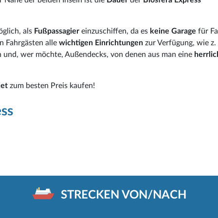
öglich, als
Fußpassagier
einzuschiffen, da es
keine Garage
für F
n Fahrgästen alle
wichtigen Einrichtungen
zur Verfügung, wie z.
ten und, wer möchte, Außendecks, von denen aus man eine
herrli
ket
zum besten Preis kaufen!
ess
STRECKEN VON/NACH