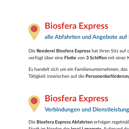
Biosfera Express
alle Abfahrten und Angebote auf 
Die
Reederei Biosfera Express
hat ihren Sitz auf
verfügt über eine
Flotte
von
3 Schiffen
mit einer 
Es handelt sich um ein Familienunternehmen, das 
Tätigkeit inzwischen auf die
Personenbeförderu
Biosfera Express
Verbindungen und Dienstleistun
Die
Biosfera Express Abfahrten
erfolgen regelmä
Stadt im Norden der
Insel
Lanzarote
. Aufgrund de