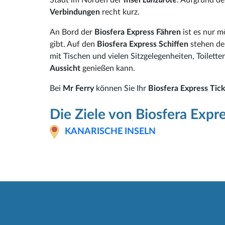
Verbindungen
recht kurz.
An Bord der
Biosfera Express Fähren
ist es nur m
gibt. Auf den
Biosfera Express Schiffen
stehen de
mit Tischen und vielen Sitzgelegenheiten, Toilet
Aussicht
genießen kann.
Bei
Mr Ferry
können Sie Ihr
Biosfera Express Tic
Die Ziele von Biosfera Expr
KANARISCHE INSELN