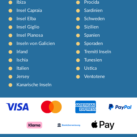
Ibiza
Procida
Insel Capraia
Sardinien
Insel Elba
Schweden
Insel Giglio
Sizilien
Insel Pianosa
Spanien
Inseln von Galicien
Sporaden
Irland
Tremiti Inseln
Ischia
Tunesien
Italien
Ustica
Jersey
Ventotene
Kanarische Inseln