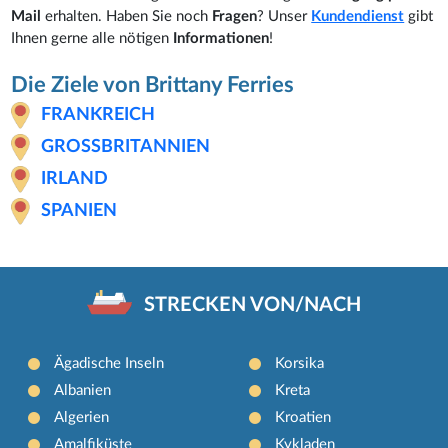
Mail
erhalten. Haben Sie noch
Fragen
? Unser
Kundendienst
gibt
Ihnen gerne alle nötigen
Informationen
!
Die Ziele von Brittany Ferries
FRANKREICH
GROSSBRITANNIEN
IRLAND
SPANIEN
STRECKEN VON/NACH
Ägadische Inseln
Korsika
Albanien
Kreta
Algerien
Kroatien
Amalfiküste
Kykladen