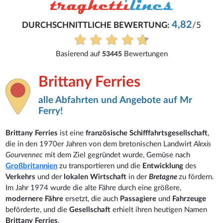
4,82
URCHSCHNITTLICHE BEWERTUNG:
/5
Basierend auf
Bewertungen
53445
Brittany Ferries
alle Abfahrten und Angebote auf Mr
Ferry!
Brittany Ferries
ist eine
französische Schifffahrtsgesellschaft
,
die in den 1970er Jahren von dem bretonischen Landwirt
Alexis
Gourvennec
mit dem Ziel gegründet wurde, Gemüse nach
Großbritannien
zu transportieren und die
Entwicklung
des
Verkehrs
und der
lokalen Wirtschaft
in der
Bretagne
zu fördern.
Im Jahr 1974 wurde die alte Fähre durch eine größere,
modernere Fähre
ersetzt, die auch
Passagiere
und
Fahrzeuge
beförderte, und die
Gesellschaft
erhielt ihren heutigen Namen
Brittany Ferries
.