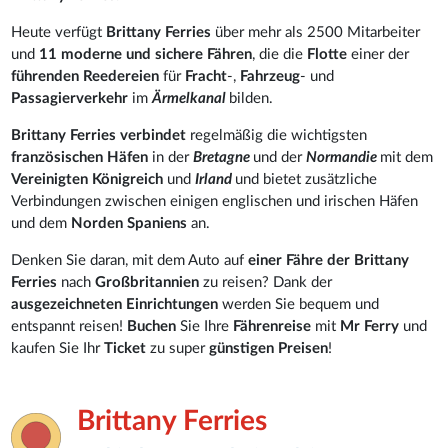
Heute verfügt
Brittany Ferries
über mehr als 2500 Mitarbeiter
und
11 moderne und sichere Fähren
, die die
Flotte
einer der
führenden Reedereien
für
Fracht
-,
Fahrzeug
- und
Passagierverkehr
im
Ärmelkanal
bilden.
Brittany Ferries verbindet
regelmäßig die wichtigsten
französischen Häfen
in der
Bretagne
und der
Normandie
mit dem
Vereinigten Königreich
und
Irland
und bietet zusätzliche
Verbindungen zwischen einigen englischen und irischen Häfen
und dem
Norden Spaniens
an.
Denken Sie daran, mit dem Auto auf
einer Fähre der Brittany
Ferries
nach
Großbritannien
zu reisen? Dank der
ausgezeichneten Einrichtungen
werden Sie bequem und
entspannt reisen!
Buchen
Sie Ihre
Fährenreise
mit
Mr Ferry
und
kaufen Sie Ihr
Ticket
zu super
günstigen Preisen
!
Brittany Ferries