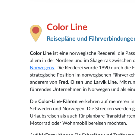
Color Line
Reisepläne und Fährverbindunge
Color Line
ist eine norwegische Reederei, die Pas
allem in der Nordsee und im Skagerrak zwischen
Norwegens
. Die Reederei wurde 1990 durch die 
strategische Position im norwegischen Fährverkeh
anderem von
Fred. Olsen
und
Larvik Line
. Mit ru
führendes Unternehmen in Norwegen und als eine
Die
Color-Line-Fähren
verkehren auf mehreren in
Schweden und Norwegen. Die Strecken werden
g
Urlaubsreisen als auch für planbare Transitfahrt
Motorrad oder Wohnmobil bereisen möchten.