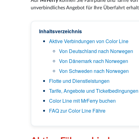
Auf
MrFerry
können Sie Fahrpläne und Tarife vo
unverbindliches Angebot für Ihre Überfahrt erhalt
Inhaltsverzeichnis
Aktive Verbindungen von Color Line
Von Deutschland nach Norwegen
Von Dänemark nach Norwegen
Von Schweden nach Norwegen
Flotte und Dienstleistungen
Tarife, Angebote und Ticketbedingungen
Color Line mit MrFerry buchen
FAQ zur Color Line Fähre