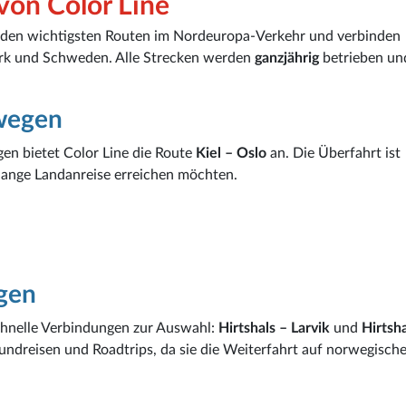
von Color Line
den wichtigsten Routen im Nordeuropa-Verkehr und verbinden
rk und Schweden. Alle Strecken werden
ganzjährig
betrieben un
wegen
en bietet Color Line die Route
Kiel – Oslo
an. Die Überfahrt ist
lange Landanreise erreichen möchten.
gen
hnelle Verbindungen zur Auswahl:
Hirtshals – Larvik
und
Hirtsha
Rundreisen und Roadtrips, da sie die Weiterfahrt auf norwegisch