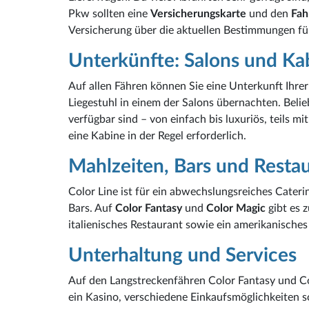
Pkw sollten eine
Versicherungskarte
und den
Fah
Versicherung über die aktuellen Bestimmungen fü
Unterkünfte: Salons und Ka
Auf allen Fähren können Sie eine Unterkunft Ihre
Liegestuhl in einem der Salons übernachten. Beli
verfügbar sind – von einfach bis luxuriös, teils mi
eine Kabine in der Regel erforderlich.
Mahlzeiten, Bars und Resta
Color Line ist für ein abwechslungsreiches Cater
Bars. Auf
Color Fantasy
und
Color Magic
gibt es 
italienisches Restaurant sowie ein amerikanisches 
Unterhaltung und Services
Auf den Langstreckenfähren Color Fantasy und Col
ein Kasino, verschiedene Einkaufsmöglichkeiten s