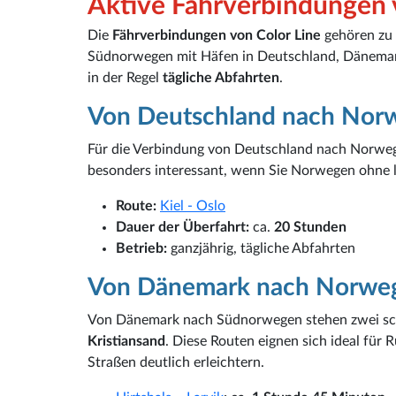
Aktive Fährverbindungen 
Die
Fährverbindungen von Color Line
gehören zu 
Südnorwegen mit Häfen in Deutschland, Dänema
in der Regel
tägliche Abfahrten
.
Von Deutschland nach Nor
Für die Verbindung von Deutschland nach Norweg
besonders interessant, wenn Sie Norwegen ohne 
Route:
Kiel - Oslo
Dauer der Überfahrt:
ca.
20 Stunden
Betrieb:
ganzjährig, tägliche Abfahrten
Von Dänemark nach Norwe
Von Dänemark nach Südnorwegen stehen zwei sc
Kristiansand
. Diese Routen eignen sich ideal für 
Straßen deutlich erleichtern.