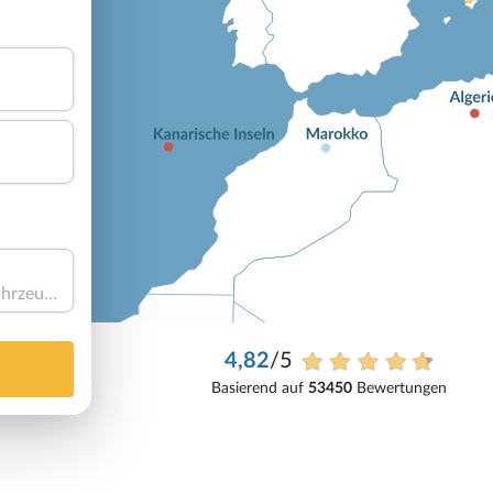
Haben Sie ein Fahrzeug?
4,82
/5
Basierend auf
53450
Bewertungen