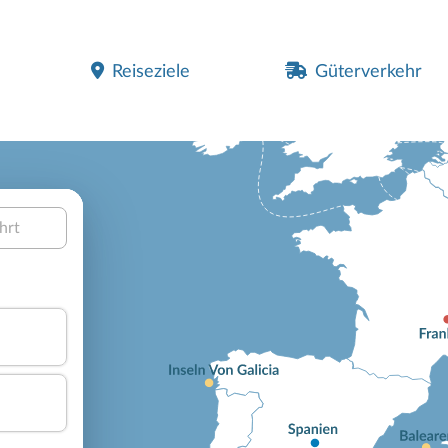
Reiseziele
Güterverkehr
hrt