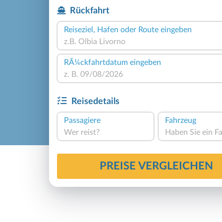
Rückfahrt
Reiseziel, Hafen oder Route eingeben
RÃ¼ckfahrtdatum eingeben
Reisedetails
Passagiere
Fahrzeug
Wer reist?
PREISE VERGLEICHEN