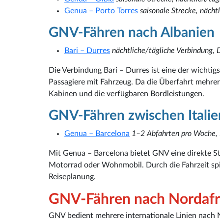
Genua – Porto Torres
saisonale Strecke, nächt
GNV-Fähren nach Albanien
Bari – Durres
nächtliche/tägliche Verbindung,
Die Verbindung Bari – Durres ist eine der wichtig
Passagiere mit Fahrzeug. Da die Überfahrt mehrere
Kabinen und die verfügbaren Bordleistungen.
GNV-Fähren zwischen Italie
Genua – Barcelona
1–2 Abfahrten pro Woche,
Mit Genua – Barcelona bietet GNV eine direkte Str
Motorrad oder Wohnmobil. Durch die Fahrzeit spie
Reiseplanung.
GNV-Fähren nach Nordafrik
GNV bedient mehrere internationale Linien nach N