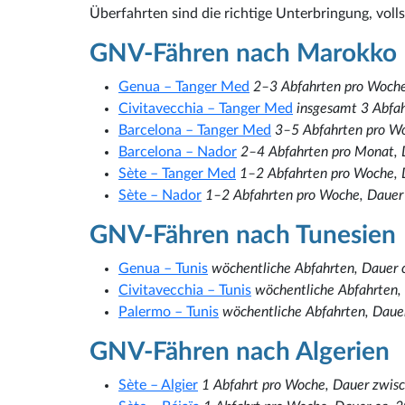
Überfahrten sind die richtige Unterbringung, vol
GNV-Fähren nach Marokko
Genua – Tanger Med
2–3 Abfahrten pro Woche
Civitavecchia – Tanger Med
insgesamt 3 Abfah
Barcelona – Tanger Med
3–5 Abfahrten pro Wo
Barcelona – Nador
2–4 Abfahrten pro Monat, 
Sète – Tanger Med
1–2 Abfahrten pro Woche, 
Sète – Nador
1–2 Abfahrten pro Woche, Dauer
GNV-Fähren nach Tunesien
Genua – Tunis
wöchentliche Abfahrten, Dauer 
Civitavecchia – Tunis
wöchentliche Abfahrten,
Palermo – Tunis
wöchentliche Abfahrten, Daue
GNV-Fähren nach Algerien
Sète – Algier
1 Abfahrt pro Woche, Dauer zwi