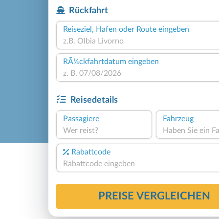
Rückfahrt
Reiseziel, Hafen oder Route eingeben
RÃ¼ckfahrtdatum eingeben
Reisedetails
Passagiere
Fahrzeug
Wer reist?
Rabattcode
PREISE VERGLEICHEN