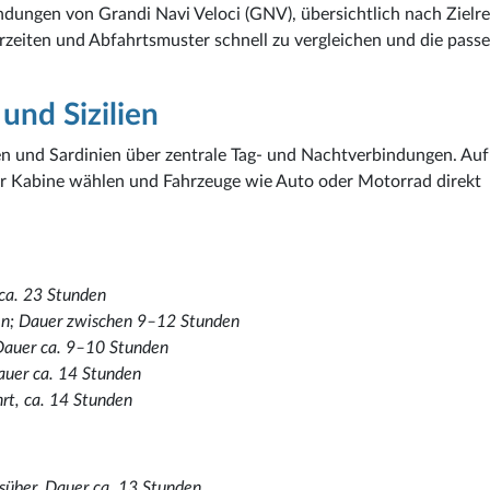
ndungen von Grandi Navi Veloci (GNV), übersichtlich nach Zielr
hrzeiten und Abfahrtsmuster schnell zu vergleichen und die pass
und Sizilien
ien und Sardinien über zentrale Tag- und Nachtverbindungen. Auf
der Kabine wählen und Fahrzeuge wie Auto oder Motorrad direkt
 ca. 23 Stunden
ten; Dauer zwischen 9–12 Stunden
 Dauer ca. 9–10 Stunden
auer ca. 14 Stunden
hrt, ca. 14 Stunden
gsüber, Dauer ca. 13 Stunden