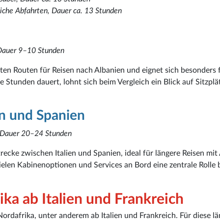
liche Abfahrten, Dauer ca. 13 Stunden
 Dauer 9–10 Stunden
sten Routen für Reisen nach Albanien und eignet sich besonders 
 Stunden dauert, lohnt sich beim Vergleich ein Blick auf Sitzplä
n und Spanien
 Dauer 20–24 Stunden
ecke zwischen Italien und Spanien, ideal für längere Reisen mit
len Kabinenoptionen und Services an Bord eine zentrale Rolle b
a ab Italien und Frankreich
ordafrika, unter anderem ab Italien und Frankreich. Für diese l