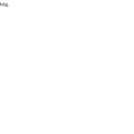
htig.