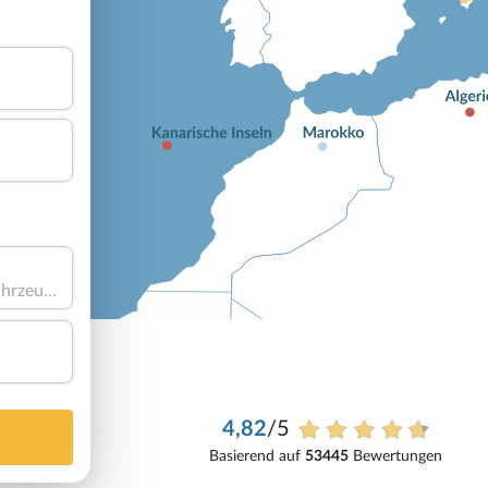
Haben Sie ein Fahrzeug?
4,82
/5
Basierend auf
53445
Bewertungen