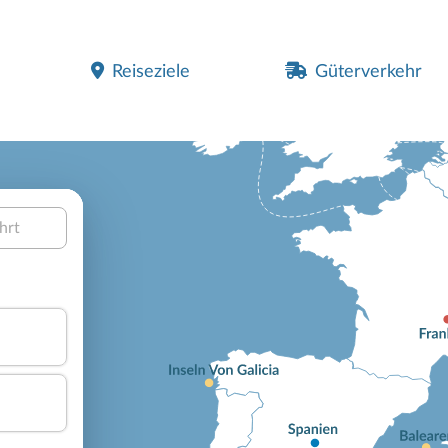
Reiseziele
Güterverkehr
hrt