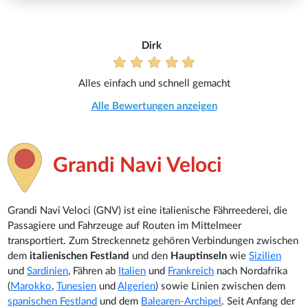
Dirk
Alles einfach und schnell gemacht
Alle Bewertungen anzeigen
Grandi Navi Veloci
Grandi Navi Veloci (GNV)
ist eine italienische Fährreederei, die
Passagiere und Fahrzeuge auf Routen im Mittelmeer
transportiert. Zum Streckennetz gehören Verbindungen zwischen
dem
italienischen Festland
und den
Hauptinseln
wie
Sizilien
und
Sardinien
, Fähren ab
Italien
und
Frankreich
nach Nordafrika
(
Marokko
,
Tunesien
und
Algerien
) sowie Linien zwischen dem
spanischen Festland
und dem
Balearen-Archipel
. Seit Anfang der