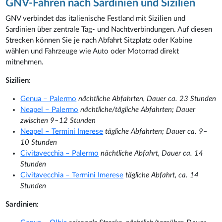
GNV-Fähren nach Sardinien und Sizilien
GNV verbindet das italienische Festland mit Sizilien und
Sardinien über zentrale Tag- und Nachtverbindungen. Auf diesen
Strecken können Sie je nach Abfahrt Sitzplatz oder Kabine
wählen und Fahrzeuge wie Auto oder Motorrad direkt
mitnehmen.
Sizilien
:
Genua – Palermo
nächtliche Abfahrten, Dauer ca. 23 Stunden
Neapel – Palermo
nächtliche/tägliche Abfahrten; Dauer
zwischen 9–12 Stunden
Neapel – Termini Imerese
tägliche Abfahrten; Dauer ca. 9–
10 Stunden
Civitavecchia – Palermo
nächtliche Abfahrt, Dauer ca. 14
Stunden
Civitavecchia – Termini Imerese
tägliche Abfahrt, ca. 14
Stunden
Sardinien
: