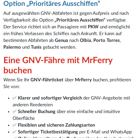
Option „Prioritäres Ausschiffen“
Auf ausgewählten GNV-Abfahrten ist gegen Aufpreis und nach
Verfügbarkeit die Option
„Prioritäres Ausschiffen“
verfügbar.
Der Service richtet sich an Passagiere mit
PKW
und ermöglicht
ein frühes Verlassen des Schiffes nach Ankunft. Er kann auf
bestimmten Abfahrten ab
Genua
nach
Olbia
,
Porto Torres
,
Palermo
und
Tunis
gebucht werden.
Eine GNV-Fähre mit MrFerry
buchen
Wenn Sie Ihr
GNV-Fährticket
über
MrFerry
buchen, profitieren
Sie von:
✅
Klarer und sofortiger Vergleich
der GNV-Angebote mit
anderen Reedereien
✅
Schneller Buchung
über eine einfache und intuitive
Oberfläche
✅
Flexiblen und sicheren Zahlungsarten
✅
Sofortiger Ticketbestätigung
per E-Mail und WhatsApp