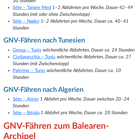
30 Stunden
Sète – Tanger Med
1–2 Abfahrten pro Woche, Dauer 42–49
Stunden (mit oder ohne Zwischenstopp)
Sète – Nador
1–2 Abfahrten pro Woche, Dauer ca. 40–41
Stunden
GNV-Fähren nach Tunesien
Genua – Tunis
wöchentliche Abfahrten, Dauer ca. 24 Stunden
Civitavecchia – Tunis
wöchentliche Abfahrten, Dauer ca. 27
Stunden (mit Zwischenstopp)
Palermo – Tunis
wöchentliche Abfahrten, Dauer ca. 10
Stunden
GNV-Fähren nach Algerien
Sète – Algier
1 Abfahrt pro Woche, Dauer zwischen 20–24
Stunden
Sète – Béjaïa
1 Abfahrt pro Woche, Dauer ca. 20 Stunden
GNV-Fähren zum Balearen-
Archipel