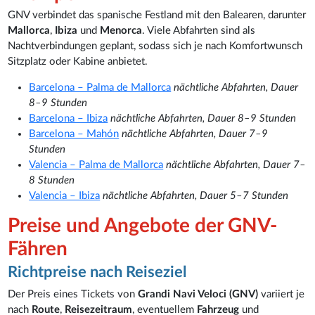
GNV verbindet das spanische Festland mit den Balearen, darunter
Mallorca
,
Ibiza
und
Menorca
. Viele Abfahrten sind als
Nachtverbindungen geplant, sodass sich je nach Komfortwunsch
Sitzplatz oder Kabine anbietet.
Barcelona – Palma de Mallorca
nächtliche Abfahrten, Dauer
8–9 Stunden
Barcelona – Ibiza
nächtliche Abfahrten, Dauer 8–9 Stunden
Barcelona – Mahón
nächtliche Abfahrten, Dauer 7–9
Stunden
Valencia – Palma de Mallorca
nächtliche Abfahrten, Dauer 7–
8 Stunden
Valencia – Ibiza
nächtliche Abfahrten, Dauer 5–7 Stunden
Preise und Angebote der GNV-
Fähren
Richtpreise nach Reiseziel
Der Preis eines Tickets von
Grandi Navi Veloci (GNV)
variiert je
nach
Route
,
Reisezeitraum
, eventuellem
Fahrzeug
und