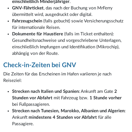
einschließlich Minderjähriger
.
GNV-Fährticket
, das nach der Buchung von MrFerry
übermittelt wird, ausgedruckt oder digital.
Fahrzeugschein
(falls gebucht) sowie Versicherungsschutz
für internationale Reisen.
Dokumente für Haustiere
(falls im Ticket enthalten):
Gesundheitsnachweise und vorgeschriebene Unterlagen,
einschließlich Impfungen und Identifikation (Mikrochip),
abhängig von der Route.
Check-in-Zeiten bei GNV
Die Zeiten für das Erscheinen im Hafen variieren je nach
Reiseziel:
Strecken nach Italien und Spanien:
Ankunft am Gate
2
Stunden vor Abfahrt
mit Fahrzeug bzw.
1 Stunde vorher
bei Fußpassagieren.
Strecken nach Tunesien, Marokko, Albanien und Algerien:
Ankunft
mindestens 4 Stunden vor Abfahrt
für alle
Passagiere.