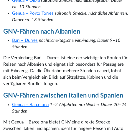
Genua – Olbia
saisonale Strecke, nächtlich/tagsüber, Dauer
ca. 13 Stunden
Genua – Porto Torres
saisonale Strecke, nächtliche Abfahrten,
Dauer ca. 13 Stunden
GNV-Fähren nach Albanien
Bari – Durres
nächtliche/tägliche Verbindung, Dauer 9–10
Stunden
Die Verbindung Bari – Durres ist eine der wichtigsten Routen für
Reisen nach Albanien und eignet sich besonders für Passagiere
mit Fahrzeug. Da die Überfahrt mehrere Stunden dauert, lohnt
sich beim Vergleich ein Blick auf Sitzplätze, Kabinen und die
verfügbaren Bordleistungen.
GNV-Fähren zwischen Italien und Spanien
Genua – Barcelona
1–2 Abfahrten pro Woche, Dauer 20–24
Stunden
Mit Genua – Barcelona bietet GNV eine direkte Strecke
zwischen Italien und Spanien, ideal für längere Reisen mit Auto,