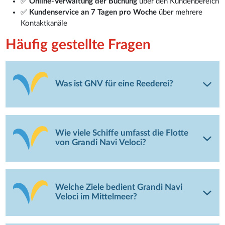
✅
Online-Verwaltung der Buchung
über den Kundenbereich
✅
Kundenservice an 7 Tagen pro Woche
über mehrere
Kontaktkanäle
Häufig gestellte Fragen
Was ist GNV für eine Reederei?
Wie viele Schiffe umfasst die Flotte
von Grandi Navi Veloci?
Welche Ziele bedient Grandi Navi
Veloci im Mittelmeer?