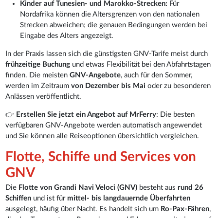
Kinder auf Tunesien- und Marokko-Strecken:
Für
Nordafrika können die Altersgrenzen von den nationalen
Strecken abweichen; die genauen Bedingungen werden bei
Eingabe des Alters angezeigt.
In der Praxis lassen sich die günstigsten GNV-Tarife meist durch
frühzeitige Buchung
und etwas Flexibilität bei den Abfahrtstagen
finden. Die meisten
GNV-Angebote
, auch für den Sommer,
werden im Zeitraum
von Dezember bis Mai
oder zu besonderen
Anlässen veröffentlicht.
👉
Erstellen Sie jetzt ein Angebot auf MrFerry
: Die besten
verfügbaren GNV-Angebote werden automatisch angewendet
und Sie können alle Reiseoptionen übersichtlich vergleichen.
Flotte, Schiffe und Services von
GNV
Die
Flotte von Grandi Navi Veloci (GNV)
besteht aus
rund 26
Schiffen
und ist für
mittel- bis langdauernde Überfahrten
ausgelegt, häufig über Nacht. Es handelt sich um
Ro-Pax-Fähren
,