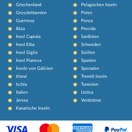
Griechenland
Pelagischen Inseln
Grossbritannien
Polen
Guernsey
Ponza
Ibiza
Procida
Insel Capraia
Sardinien
Insel Elba
Schweden
Insel Giglio
Sizilien
Insel Pianosa
Spanien
Inseln von Galicien
Sporaden
Irland
Tremiti Inseln
Ischia
Tunesien
Italien
Ustica
Jersey
Ventotene
Kanarische Inseln