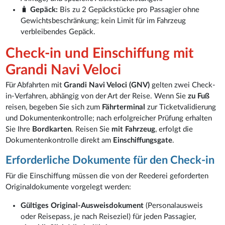
🧳
Gepäck:
Bis zu 2 Gepäckstücke pro Passagier ohne
Gewichtsbeschränkung; kein Limit für im Fahrzeug
verbleibendes Gepäck.
Check-in und Einschiffung mit
Grandi Navi Veloci
Für Abfahrten mit
Grandi Navi Veloci (GNV)
gelten zwei Check-
in-Verfahren, abhängig von der Art der Reise. Wenn Sie
zu Fuß
reisen, begeben Sie sich zum
Fährterminal
zur Ticketvalidierung
und Dokumentenkontrolle; nach erfolgreicher Prüfung erhalten
Sie Ihre
Bordkarten
. Reisen Sie
mit Fahrzeug
, erfolgt die
Dokumentenkontrolle direkt am
Einschiffungsgate
.
Erforderliche Dokumente für den Check-in
Für die Einschiffung müssen die von der Reederei geforderten
Originaldokumente vorgelegt werden:
Gültiges Original-Ausweisdokument
(Personalausweis
oder Reisepass, je nach Reiseziel) für jeden Passagier,