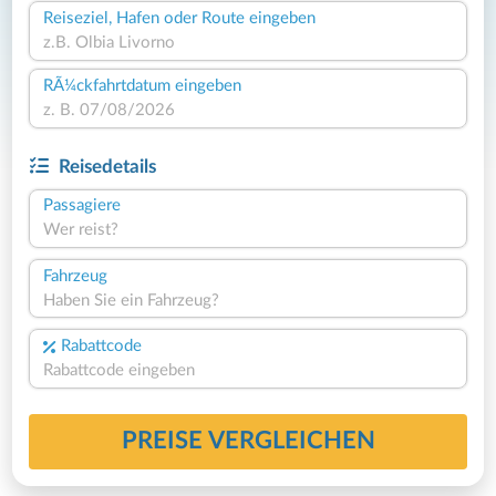
Reiseziel, Hafen oder Route eingeben
RÃ¼ckfahrtdatum eingeben
Reisedetails
Passagiere
Wer reist?
Fahrzeug
Haben Sie ein Fahrzeug?
Rabattcode
PREISE VERGLEICHEN