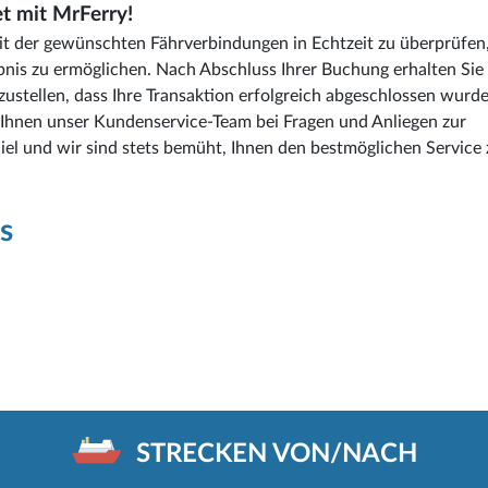
et mit MrFerry!
eit der gewünschten Fährverbindungen in Echtzeit zu überprüfen
bnis zu ermöglichen. Nach Abschluss Ihrer Buchung erhalten Sie
stellen, dass Ihre Transaktion erfolgreich abgeschlossen wurde
hnen unser Kundenservice-Team bei Fragen und Anliegen zur
Ziel und wir sind stets bemüht, Ihnen den bestmöglichen Service 
s
STRECKEN VON/NACH