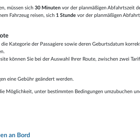
sen, müssen sich
30 Minuten
vor der planmäßigen Abfahrtszeit d
inem Fahrzeug reisen, sich
1 Stunde
vor der planmäßigen Abfahrt
bote
ts die Kategorie der Passagiere sowie deren Geburtsdatum korrek
en.
e können Sie bei der Auswahl Ihrer Route, zwischen zwei Tari
egen eine Gebühr geändert werden.
r die Möglichkeit, unter bestimmten Bedingungen umzubuchen un
gen an Bord