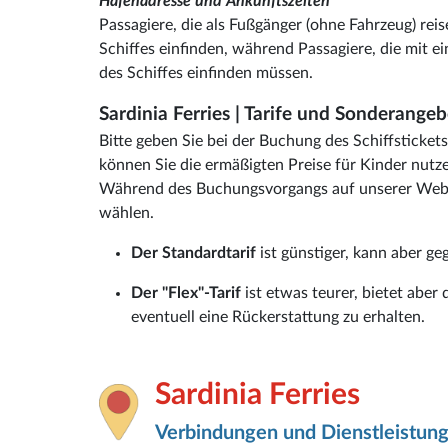
Hafenadresse und Ankunftszeiten
Passagiere, die als Fußgänger (ohne Fahrzeug) rei
Schiffes einfinden, während Passagiere, die mit e
des Schiffes einfinden müssen.
Sardinia Ferries | Tarife und Sonderange
Bitte geben Sie bei der Buchung des Schiffsticke
können Sie die ermäßigten Preise für Kinder nutz
Während des Buchungsvorgangs auf unserer Websit
wählen.
Der Standardtarif
ist günstiger, kann aber g
Der "Flex"-Tarif
ist etwas teurer, bietet abe
eventuell eine Rückerstattung zu erhalten.
Sardinia Ferries
Verbindungen und Dienstleistun