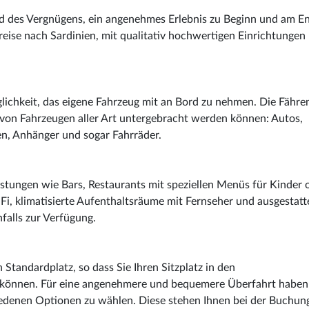
und des Vergnügens, ein angenehmes Erlebnis zu Beginn und am E
eise nach Sardinien, mit qualitativ hochwertigen Einrichtungen
öglichkeit, das eigene Fahrzeug mit an Bord zu nehmen. Die Fähre
von Fahrzeugen aller Art untergebracht werden können: Autos,
, Anhänger und sogar Fahrräder.
eistungen wie Bars, Restaurants mit speziellen Menüs für Kinder 
iFi, klimatisierte Aufenthaltsräume mit Fernseher und ausgestatt
alls zur Verfügung.
 Standardplatz, so dass Sie Ihren Sitzplatz in den
n können. Für eine angenehmere und bequemere Überfahrt haben
edenen Optionen zu wählen. Diese stehen Ihnen bei der Buchun