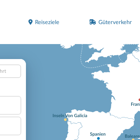
Reiseziele
Güterverkehr
hrt