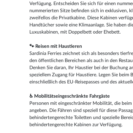
Verfügung. Entscheiden Sie sich für einen numme
nummerierten Sitze befinden sich in exklusiven, kl
zweifellos die Privatkabine. Diese Kabinen verfü
Handtücher sowie eine Klimaanlage. Sie haben di
Luxuskabinen, mit Doppelbett oder Ehebett.
🐾 Reisen mit Haustieren
Sardinia Ferries zeichnet sich als besonders tierf
den öffentlichen Bereichen als auch in den Resta
Denken Sie daran, Ihr Haustier bei der Buchung a
speziellem Zugang für Haustiere. Legen Sie beim 
einschließlich des EU-Reisepasses und des aktuel
♿ Mobilitätseingeschränkte Fahrgäste
Personen mit eingeschränkter Mobilität, die beim
angeben. Die Fähren sind speziell für diese Passa
behindertengerechte Toiletten und spezielle Berei
behindertengerechte Kabinen zur Verfügung.