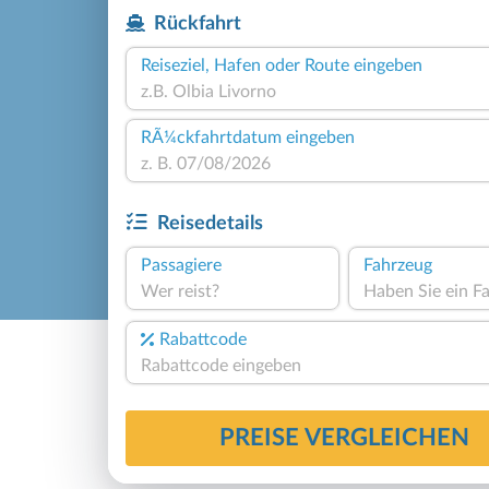
Rückfahrt
Reiseziel, Hafen oder Route eingeben
RÃ¼ckfahrtdatum eingeben
Reisedetails
Passagiere
Fahrzeug
Wer reist?
Rabattcode
PREISE VERGLEICHEN