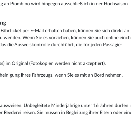
g ab Piombino wird hingegen ausschließlich in der Hochsaison
ung
ährticket per E-Mail erhalten haben, können Sie sich direkt an
zu wenden. Wenn Sie es vorziehen, können Sie auch online einc
 das die Ausweiskontrolle durchführt, die für jeden Passagier
s) im Original (Fotokopien werden nicht akzeptiert).
einigung Ihres Fahrzeugs, wenn Sie es mit an Bord nehmen.
 ausweisen. Unbegleitete Minderjährige unter 16 Jahren dürfen 
r Reederei reisen. Sie müssen in Begleitung ihrer Eltern oder ein