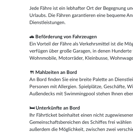
Jede Fähre ist ein lebhafter Ort der Begegnung 
Urlaubs. Die Fähren garantieren eine bequeme Anr
Dienstleistungen.
🚗 Beförderung von Fahrzeugen
Ein Vorteil der Fähre als Verkehrsmittel ist die M
verfügen über große Garagen, in denen Hunderte 
Wohnmobile, Motorräder, Kleinbusse, Wohnwagen
🍴 Mahlzeiten an Bord
An Bord finden Sie eine breite Palette an Dienstl
Personen mit Allergien. Spielplätze, Geschäfte, W
Außendecks mit Swimmingpool stehen Ihnen ebenf
🛏 Unterkünfte an Bord
Ihr Fährticket beinhaltet einen nicht zugewiesenen
Gemeinschaftsbereichen des Schiffes frei wähle
außerdem die Möglichkeit, zwischen zwei verschi