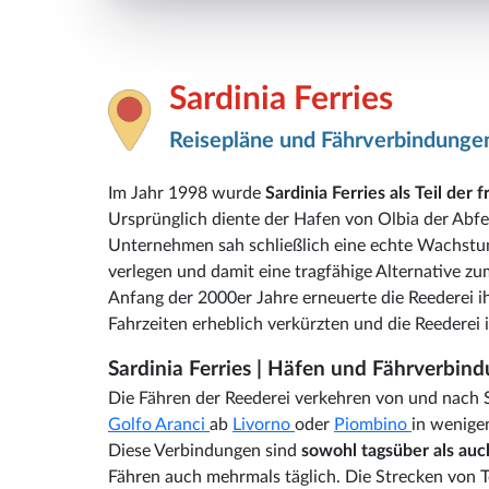
Sardinia Ferries
Reisepläne und Fährverbindunge
Im Jahr 1998 wurde
Sardinia Ferries als Teil der 
Ursprünglich diente der Hafen von Olbia der Abfe
Unternehmen sah schließlich eine echte Wachstu
verlegen und damit eine tragfähige Alternative z
Anfang der 2000er Jahre erneuerte die Reederei i
Fahrzeiten erheblich verkürzten und die Reederei 
Sardinia Ferries | Häfen und Fährverbin
Die Fähren der Reederei verkehren von und nach S
Golfo Aranci
ab
Livorno
oder
Piombino
in wenige
Diese Verbindungen sind
sowohl tagsüber als auc
Fähren auch mehrmals täglich. Die Strecken von