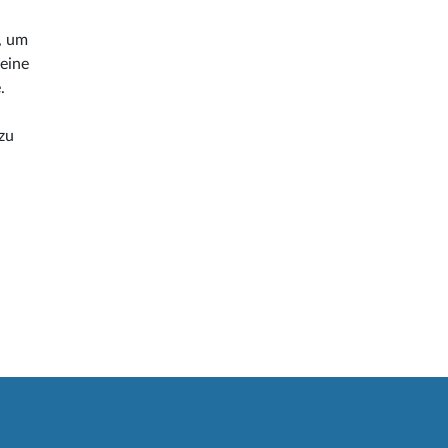
, um
 eine
.
zu