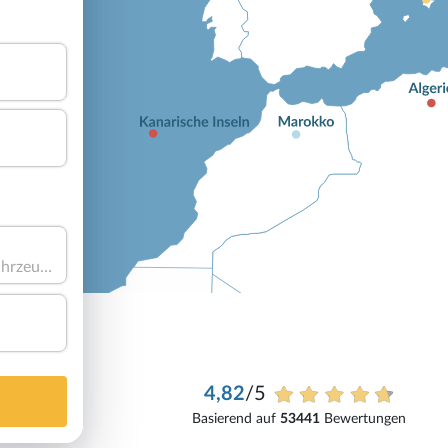
Haben Sie ein Fahrzeug?
4,82
/5
Basierend auf
53441
Bewertungen